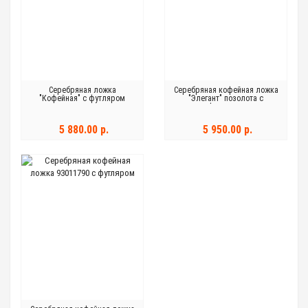
Серебряная ложка
Серебряная кофейная ложка
"Кофейная" с футляром
"Элегант" позолота с
футляром
5 880.00 р.
5 950.00 р.