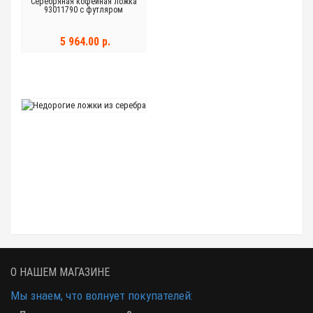
Серебряная кофейная ложка
93011790 с футляром
5 964.00 р.
О НАШЕМ МАГАЗИНЕ
Мы знаем, что волнует покупателей: