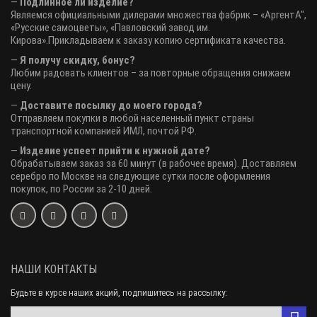
—
Подлинное ли изделие?
Являемся официальными дилерами множества фабрик – «АргентА",
«Русские самоцветы», «Павловский завод им.
Кирова».Прикладываем к заказу копию сертификата качества.
—
Я получу скидку, бонус?
Любим радовать клиентов – за повторные обращения снижаем
цену.
—
Доставите посылку до моего города?
Отправляем покупки в любой населенный пункт страны
транспортной компанией ИМЛ, почтой РФ.
—
Изделие успеет прийти к нужной дате?
Обрабатываем заказ за 60 минут (в рабочее время). Доставляем
серебро по Москве на следующие сутки после оформления
покупок, по России за 2-10 дней.
НАШИ КОНТАКТЫ
Будьте в курсе наших акций, подпишитесь на рассылку: