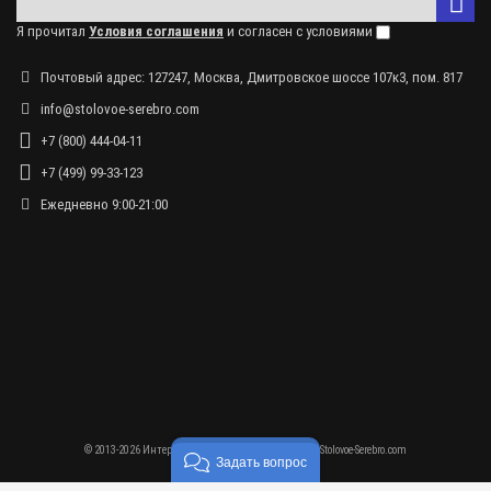
Я прочитал
Условия соглашения
и согласен с условиями
Почтовый адрес: 127247, Москва, Дмитровское шоссе 107к3, пом. 817
info@stolovoe-serebro.com
+7 (800) 444-04-11
+7 (499) 99-33-123
Ежедневно 9:00-21:00
© 2013-2026 Интернет-магазин столового серебра - Stolovoe-Serebro.com
Задать вопрос