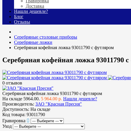
Гравировка
Доставка
Нашли дешевле?
Блог
Отзывы
Cеребряные столовые приборы
Серебряные ложки
Серебряная кофейная ложка 93011790 с футляром
Серебряная кофейная ложка 93011790 с
0 отзывов
Серебряная кофейная ложка 93011790 с футляром
На складе
5964.00.
5 964.00 р.
Нашли дешевле?
Производитель:
ЗАО "Красная Пресня"
Доступность:
На складе
Код товара:
93011790
Гравировка
Уход