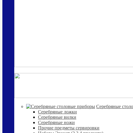
Cеребряные стол
Серебряные ложки
Серебряные вилки
Серебряные ножи
Прочие предметы сервировки