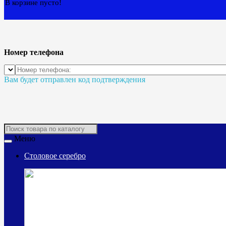
В корзине пусто!
Номер телефона
Вам будет отправлен код подтверждения
Меню
Столовое серебро