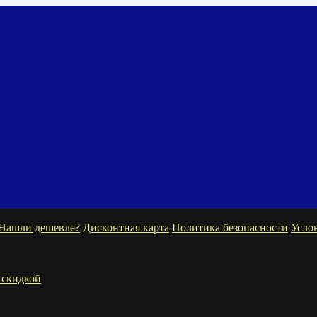
Нашли дешевле?
Дисконтная карта
Политика безопасности
Усло
 скидкой