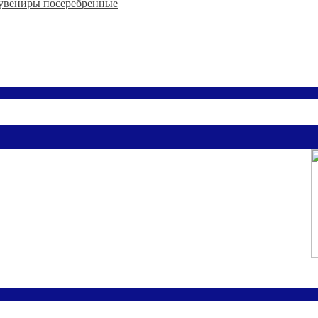
увениры посеребренные