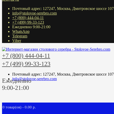
Почтовый адрес: 127247, Москва, Дмитровское шоссе 107
info@stolovoe-serebro.com
+7 (800) 444-04-11
+7 (499) 99-33-123
Ежедневно 9:00-21:00
WhatsApp
Telegram
Viber
+7 (800) 444-04-11
+7 (499) 99-33-123
Почтовый адрес: 127247, Москва, Дмитровское шоссе 107
info@stolovoe-serebro.com
Ежедневно
9:00-21:00
0 товар(ов) - 0.00 р.