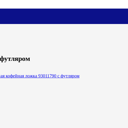
 футляром