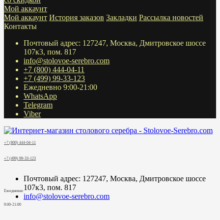
Мой аккаунт
Мой аккаунт
История заказов
Закладки
Рассылка новостей
Контакты
Почтовый адрес: 127247, Москва, Дмитровское шоссе
107к3, пом. 817
info@stolovoe-serebro.com
+7 (800) 444-04-11
+7 (499) 99-33-123
Ежедневно 9:00-21:00
WhatsApp
Telegram
Viber
+7 (800) 444-04-11
+7 (499) 99-33-123
Почтовый адрес: 127247, Москва, Дмитровское шоссе
107к3, пом. 817
Ежедневно
info@stolovoe-serebro.com
9:00-21:00