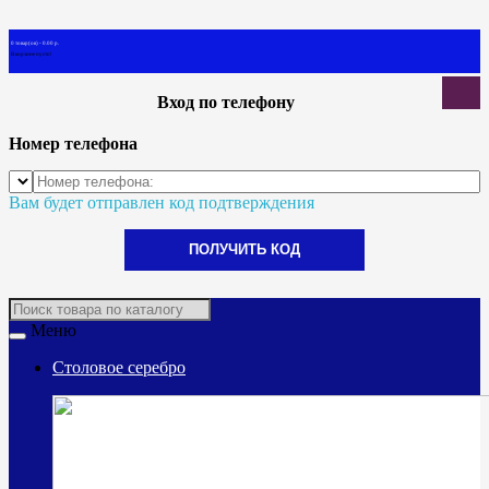
0 товар(ов) - 0.00 р.
В корзине пусто!
Вход по телефону
Номер телефона
Вам будет отправлен код подтверждения
ПОЛУЧИТЬ КОД
Меню
Столовое серебро