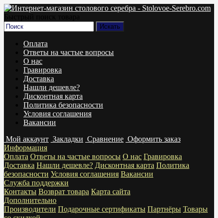
Быстрый поиск товара
Оплата
Ответы на частые вопросы
О нас
Гравировка
Доставка
Нашли дешевле?
Дисконтная карта
Политика безопасности
Условия соглашения
Вакансии
Мой аккаунт
Закладки
Сравнение
Оформить заказ
Информация
Оплата
Ответы на частые вопросы
О нас
Гравировка
Доставка
Нашли дешевле?
Дисконтная карта
Политика
безопасности
Условия соглашения
Вакансии
Служба поддержки
Контакты
Возврат товара
Карта сайта
Дополнительно
Производители
Подарочные сертификаты
Партнёры
Товары
со скидкой