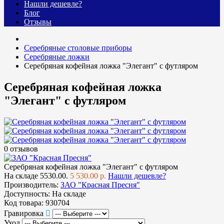
Нашли дешевле?
Блог
Отзывы
Cеребряные столовые приборы
Серебряные ложки
Серебряная кофейная ложка "Элегант" с футляром
Серебряная кофейная ложка
"Элегант" с футляром
0 отзывов
Серебряная кофейная ложка "Элегант" с футляром
На складе
5530.00.
5 530.00 р.
Нашли дешевле?
Производитель:
ЗАО "Красная Пресня"
Доступность:
На складе
Код товара:
930704
Гравировка
Уход