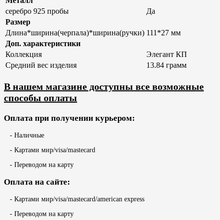
Металл
серебро 925 пробы
Да
Размер
Длина*ширина(черпала)*ширина(ручки)
111*27 мм
Доп. характеристики
Коллекция
Элегант КП
Средний вес изделия
13.84 грамм
В нашем магазине доступны все возможные
способы оплаты
Оплата при получении курьером:
- Наличные
- Картами мир/visa/mastecard
- Переводом на карту
Оплата на сайте:
- Картами мир/visa/mastecard/american express
- Переводом на карту