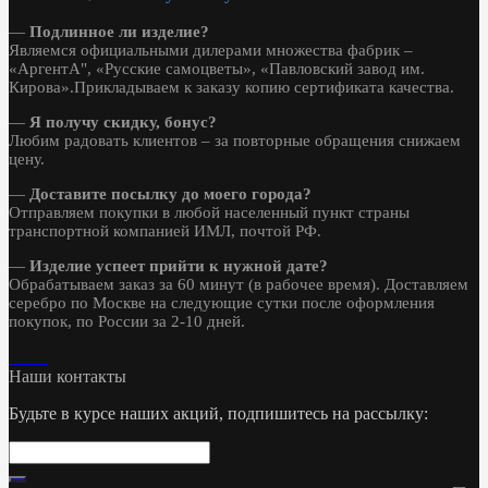
—
Подлинное ли изделие?
Являемся официальными дилерами множества фабрик –
«АргентА", «Русские самоцветы», «Павловский завод им.
Кирова».Прикладываем к заказу копию сертификата качества.
—
Я получу скидку, бонус?
Любим радовать клиентов – за повторные обращения снижаем
цену.
—
Доставите посылку до моего города?
Отправляем покупки в любой населенный пункт страны
транспортной компанией ИМЛ, почтой РФ.
—
Изделие успеет прийти к нужной дате?
Обрабатываем заказ за 60 минут (в рабочее время). Доставляем
серебро по Москве на следующие сутки после оформления
покупок, по России за 2-10 дней.
Наши контакты
Будьте в курсе наших акций, подпишитесь на рассылку: