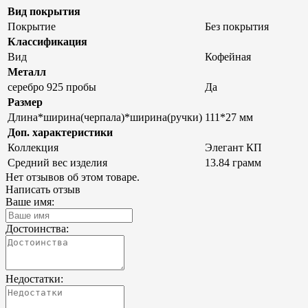
Вид покрытия
Покрытие
Без покрытия
Классификация
Вид
Кофейная
Металл
серебро 925 пробы
Да
Размер
Длина*ширина(черпала)*ширина(ручки)
111*27 мм
Доп. характеристики
Коллекция
Элегант КП
Средний вес изделия
13.84 грамм
Нет отзывов об этом товаре.
Написать отзыв
Ваше имя:
Достоинства:
Недостатки: