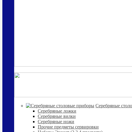
Cеребряные стол
Серебряные ложки
Серебряные вилки
Серебряные ножи
Прочие предметы сервировки