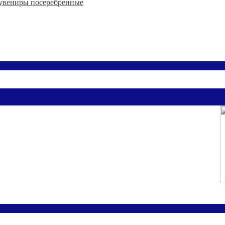
увениры посеребренные