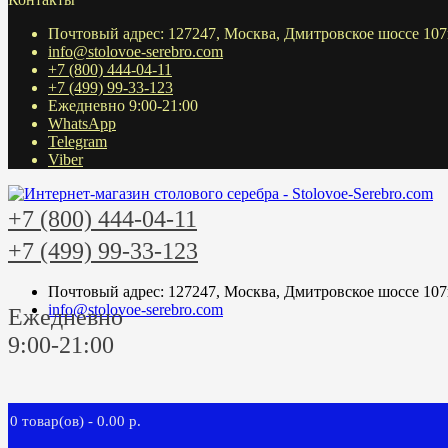
Почтовый адрес: 127247, Москва, Дмитровское шоссе 107
info@stolovoe-serebro.com
+7 (800) 444-04-11
+7 (499) 99-33-123
Ежедневно 9:00-21:00
WhatsApp
Telegram
Viber
+7 (800) 444-04-11
+7 (499) 99-33-123
Почтовый адрес: 127247, Москва, Дмитровское шоссе 107
info@stolovoe-serebro.com
Ежедневно
9:00-21:00
0 товар(ов) - 0.00 р.