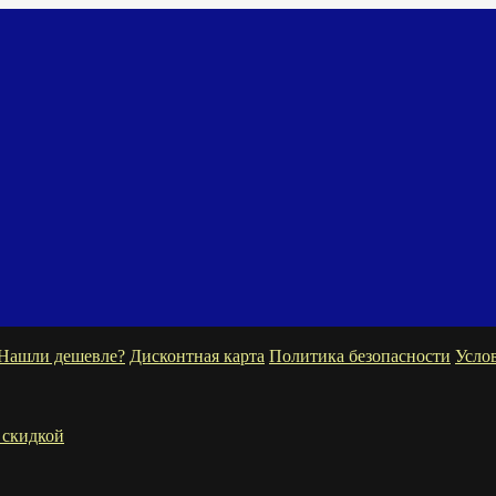
Нашли дешевле?
Дисконтная карта
Политика безопасности
Усло
 скидкой