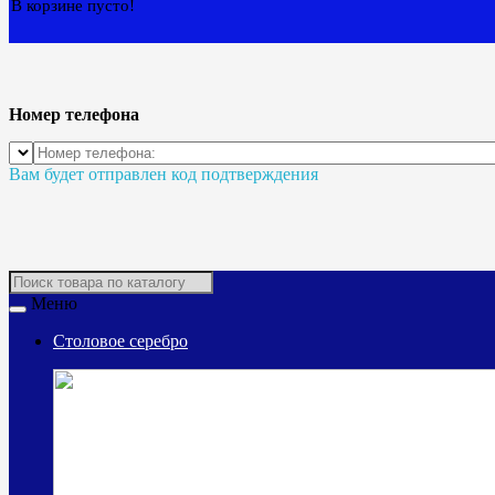
В корзине пусто!
Номер телефона
Вам будет отправлен код подтверждения
Меню
Столовое серебро