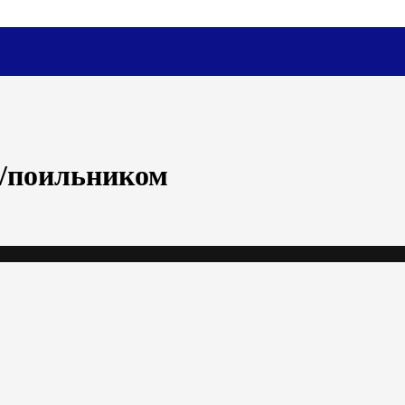
й/поильником