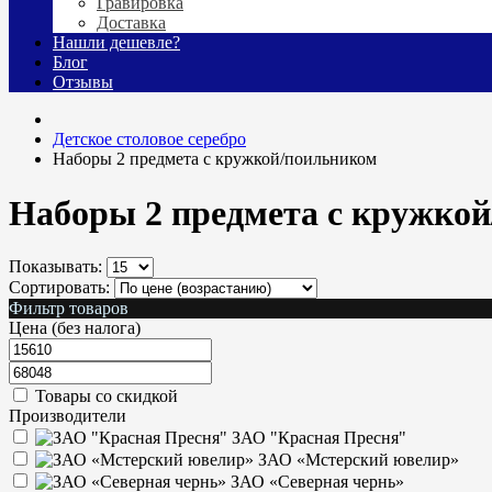
Гравировка
Доставка
Нашли дешевле?
Блог
Отзывы
Детское столовое серебро
Наборы 2 предмета с кружкой/поильником
Наборы 2 предмета с кружко
Показывать:
Сортировать:
Фильтр товаров
Цена (без налога)
Товары со скидкой
Производители
ЗАО "Красная Пресня"
ЗАО «Мстерский ювелир»
ЗАО «Северная чернь»