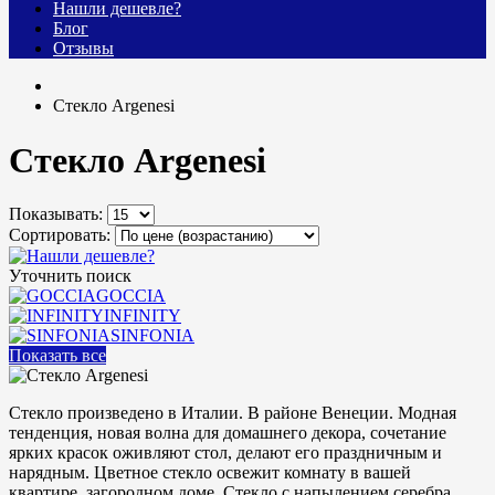
Нашли дешевле?
Блог
Отзывы
Стекло Argenesi
Стекло Argenesi
Показывать:
Сортировать:
Уточнить поиск
GOCCIA
INFINITY
SINFONIA
Показать все
Стекло произведено в Италии. В районе Венеции. Модная
тенденция, новая волна для домашнего декора, сочетание
ярких красок оживляют стол, делают его праздничным и
нарядным. Цветное стекло освежит комнату в вашей
квартире, загородном доме. Стекло с напылением серебра