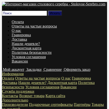
Быстрый поиск товара
Оплата
Ответы на частые вопросы
О нас
Гравировка
Доставка
Нашли дешевле?
Дисконтная карта
Политика безопасности
Условия соглашения
Вакансии
Мой аккаунт
Закладки
Сравнение
Оформить заказ
Информация
Оплата
Ответы на частые вопросы
О нас
Гравировка
Доставка
Нашли дешевле?
Дисконтная карта
Политика
безопасности
Условия соглашения
Вакансии
Служба поддержки
Контакты
Возврат товара
Карта сайта
Дополнительно
Производители
Подарочные сертификаты
Партнёры
Товары
со скидкой