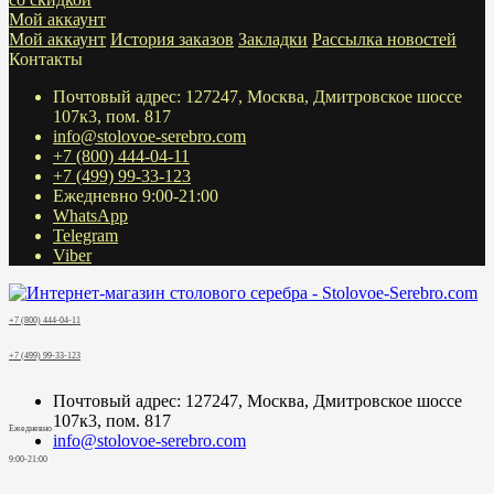
Мой аккаунт
Мой аккаунт
История заказов
Закладки
Рассылка новостей
Контакты
Почтовый адрес: 127247, Москва, Дмитровское шоссе
107к3, пом. 817
info@stolovoe-serebro.com
+7 (800) 444-04-11
+7 (499) 99-33-123
Ежедневно 9:00-21:00
WhatsApp
Telegram
Viber
+7 (800) 444-04-11
+7 (499) 99-33-123
Почтовый адрес: 127247, Москва, Дмитровское шоссе
107к3, пом. 817
Ежедневно
info@stolovoe-serebro.com
9:00-21:00