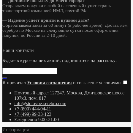
—
Доставите посылку до моего города?
Отправляем покупки в любой населенный пункт страны
транспортной компанией ИМЛ, почтой РФ.
—
Изделие успеет прийти к нужной дате?
Обрабатываем заказ за 60 минут (в рабочее время). Доставляем
серебро по Москве на следующие сутки после оформления
покупок, по России за 2-10 дней.
Наши контакты
Будьте в курсе наших акций, подпишитесь на рассылку:
Я прочитал
Условия соглашения
и согласен с условиями
Почтовый адрес: 127247, Москва, Дмитровское шоссе
107к3, пом. 817
info@stolovoe-serebro.com
+7 (800) 444-04-11
+7 (499) 99-33-123
Ежедневно 9:00-21:00
Информация