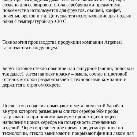
создано для сервировки стола серебряными предметами,
повсеместно используется для фруктов, овощей, конфет,
печенья, орехов и т.д. Допускается использование для подачи
блюд с температурой до +30 С.
Технология производства продукции компании Argenesi
заключается в следующем.
Берут готовое стекло обычное или фигурное (капли, полосы и
так далее), затем наносят краску – эмаль, состав и цветовой
оттенок которой разрабатывается технологами компании и
держится в строгом секрете.
После этого изделия помещают в металлический барабан,
внутри которого размещены слитки серебра 999 пробы,
закрывают и при полном вакууме происходит процесс
напыления ионов серебра на поверхность стеклянных
изделий. Через определенное время, предусмотренное по
технологии, стекло вынимают и покрывают финиш лаком для