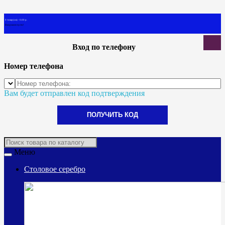
0 товар(ов) - 0.00 р.
В корзине пусто!
Вход по телефону
Номер телефона
Вам будет отправлен код подтверждения
ПОЛУЧИТЬ КОД
Меню
Столовое серебро