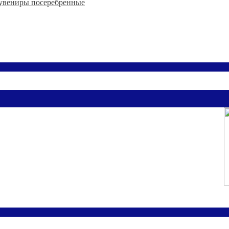
увениры посеребренные