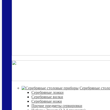
Cеребряные стол
Серебряные ложки
Серебряные вилки
Серебряные ножи
Прочие предметы сервировки