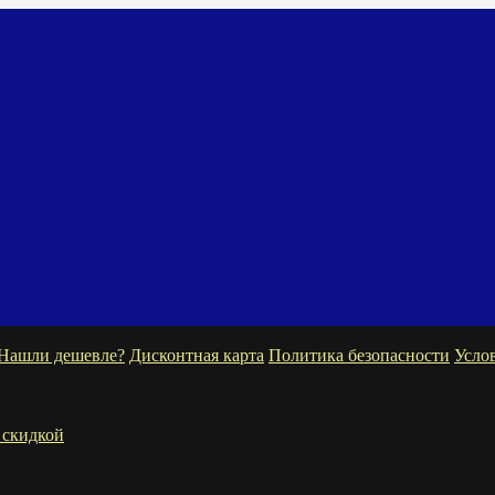
Нашли дешевле?
Дисконтная карта
Политика безопасности
Усло
 скидкой