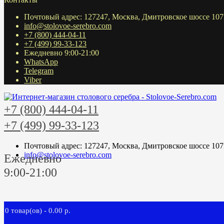
Почтовый адрес: 127247, Москва, Дмитровское шоссе 107
info@stolovoe-serebro.com
+7 (800) 444-04-11
+7 (499) 99-33-123
Ежедневно 9:00-21:00
WhatsApp
Telegram
Viber
+7 (800) 444-04-11
+7 (499) 99-33-123
Почтовый адрес: 127247, Москва, Дмитровское шоссе 107
info@stolovoe-serebro.com
Ежедневно
9:00-21:00
0 товар(ов) - 0.00 р.