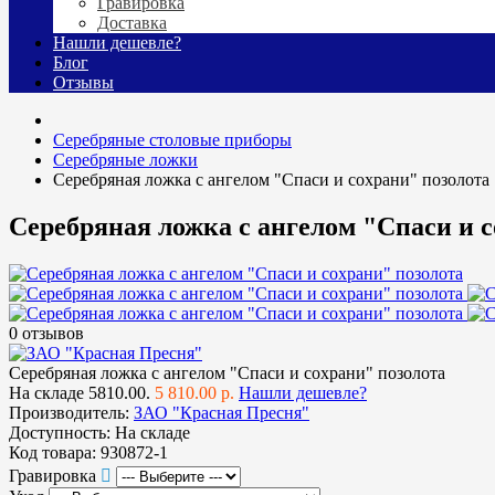
Гравировка
Доставка
Нашли дешевле?
Блог
Отзывы
Cеребряные столовые приборы
Серебряные ложки
Серебряная ложка с ангелом "Спаси и сохрани" позолота
Серебряная ложка с ангелом "Спаси и с
0 отзывов
Серебряная ложка с ангелом "Спаси и сохрани" позолота
На складе
5810.00.
5 810.00 р.
Нашли дешевле?
Производитель:
ЗАО "Красная Пресня"
Доступность:
На складе
Код товара:
930872-1
Гравировка