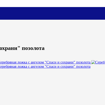
охрани" позолота