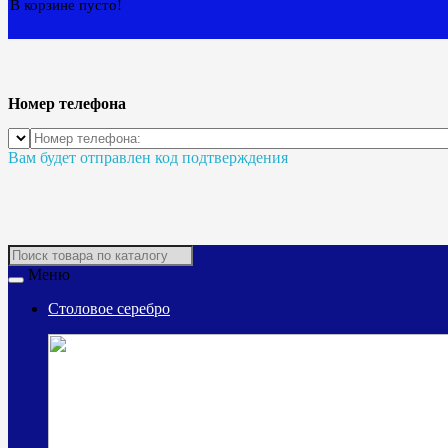
В корзине пусто!
Номер телефона
Вам будет отправлен код подтверждения
Меню
Столовое серебро