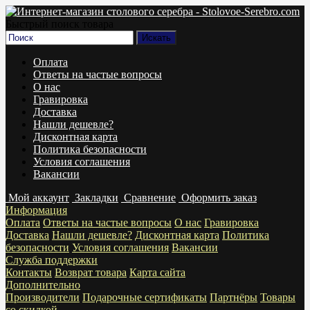
Быстрый поиск товара
Оплата
Ответы на частые вопросы
О нас
Гравировка
Доставка
Нашли дешевле?
Дисконтная карта
Политика безопасности
Условия соглашения
Вакансии
Мой аккаунт
Закладки
Сравнение
Оформить заказ
Информация
Оплата
Ответы на частые вопросы
О нас
Гравировка
Доставка
Нашли дешевле?
Дисконтная карта
Политика
безопасности
Условия соглашения
Вакансии
Служба поддержки
Контакты
Возврат товара
Карта сайта
Дополнительно
Производители
Подарочные сертификаты
Партнёры
Товары
со скидкой