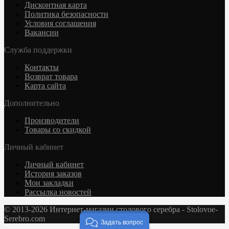
Дисконтная карта
Политика безопасности
Условия соглашения
Вакансии
Служба поддержки
Контакты
Возврат товара
Карта сайта
Дополнительно
Производители
Товары со скидкой
Личный кабинет
Личный кабинет
История заказов
Мои закладки
Рассылка новостей
© 2013-2026 Интернет-магазин столового серебра - Stolovoe-
Serebro.com
Задать вопрос