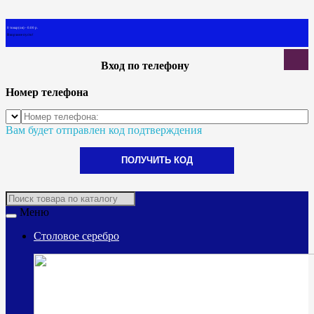
0 товар(ов) - 0.00 р.
В корзине пусто!
Вход по телефону
Номер телефона
Вам будет отправлен код подтверждения
ПОЛУЧИТЬ КОД
Меню
Столовое серебро