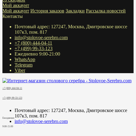
Мой аккаунт
Мой аккаунт
История заказов
Закладки
Рассылка новостей
Контакты
Почтовый адрес: 127247, Москва, Дмитровское шоссе
107к3, пом. 817
info@stolovoe-serebro.com
+7 (800) 444-04-11
+7 (499) 99-33-123
Ежедневно 9:00-21:00
WhatsApp
Telegram
Viber
+7 (800) 444-04-11
+7 (499) 99-33-123
Почтовый адрес: 127247, Москва, Дмитровское шоссе
107к3, пом. 817
Ежедневно
info@stolovoe-serebro.com
9:00-21:00