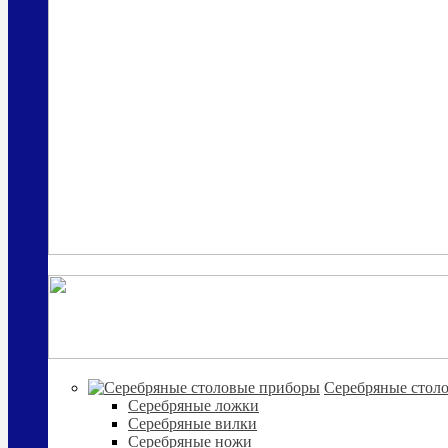
Cеребряные стол
Серебряные ложки
Серебряные вилки
Серебряные ножи