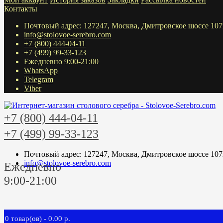
Контакты
Почтовый адрес: 127247, Москва, Дмитровское шоссе 107
info@stolovoe-serebro.com
+7 (800) 444-04-11
+7 (499) 99-33-123
Ежедневно 9:00-21:00
WhatsApp
Telegram
Viber
+7 (800) 444-04-11
+7 (499) 99-33-123
Почтовый адрес: 127247, Москва, Дмитровское шоссе 107
info@stolovoe-serebro.com
Ежедневно
9:00-21:00
0 товар(ов) - 0.00 р.