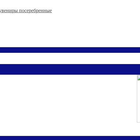
увениры посеребренные