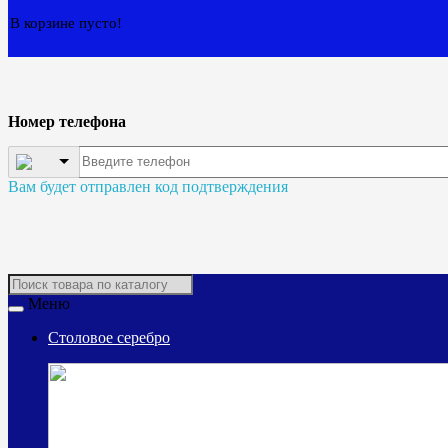
В корзине пусто!
Номер телефона
Вам будет отправлен код подтверждения
Меню
Столовое серебро