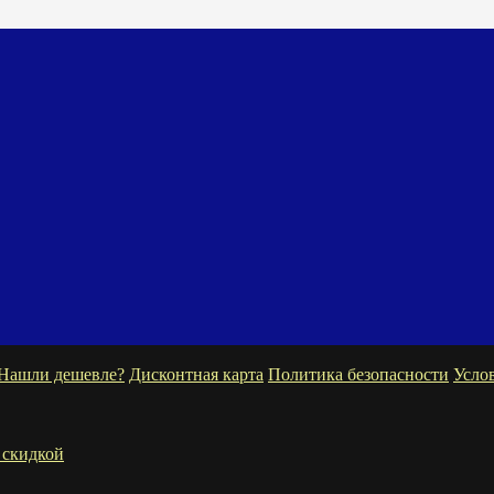
Нашли дешевле?
Дисконтная карта
Политика безопасности
Усло
 скидкой