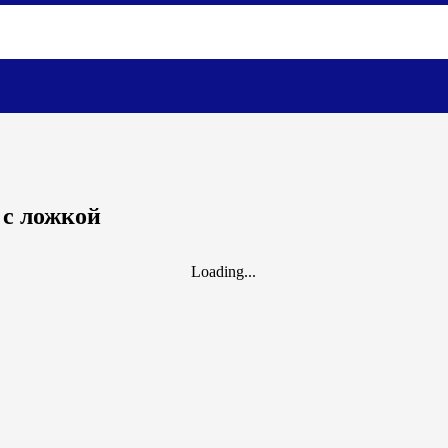
 с ложкой
Loading...