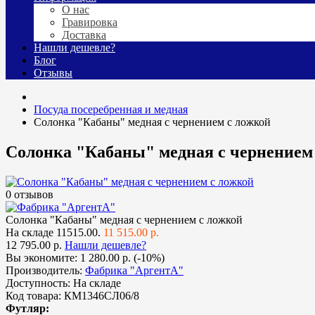
О нас
Гравировка
Доставка
Нашли дешевле?
Блог
Отзывы
Посуда посеребренная и медная
Солонка "Кабаны" медная с чернением с ложкой
Солонка "Кабаны" медная с чернением
0 отзывов
Солонка "Кабаны" медная с чернением с ложкой
На складе
11515.00.
11 515.00 р.
12 795.00 р.
Нашли дешевле?
Вы экономите:
1 280.00 р. (-10%)
Производитель:
Фабрика "АргентА"
Доступность:
На складе
Код товара:
КМ1346СЛ06/8
Футляр: