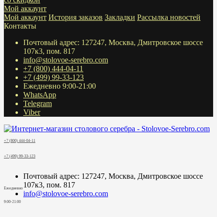
Мой аккаунт
Мой аккаунт
История заказов
Закладки
Рассылка новостей
Контакты
Почтовый адрес: 127247, Москва, Дмитровское шоссе
107к3, пом. 817
info@stolovoe-serebro.com
+7 (800) 444-04-11
+7 (499) 99-33-123
Ежедневно 9:00-21:00
WhatsApp
Telegram
Viber
+7 (800) 444-04-11
+7 (499) 99-33-123
Почтовый адрес: 127247, Москва, Дмитровское шоссе
107к3, пом. 817
Ежедневно
info@stolovoe-serebro.com
9:00-21:00