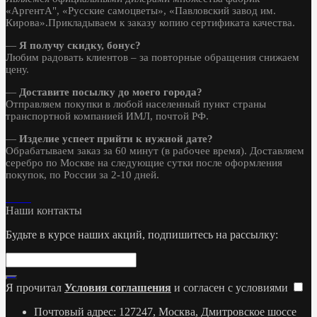
«АргентА", «Русские самоцветы», «Павловский завод им.
Кирова».Прикладываем к заказу копию сертификата качества.
—
Я получу скидку, бонус?
Любим радовать клиентов – за повторные обращения снижаем
цену.
—
Доставите посылку до моего города?
Отправляем покупки в любой населенный пункт страны
транспортной компанией ИМЛ, почтой РФ.
—
Изделие успеет прийти к нужной дате?
Обрабатываем заказ за 60 минут (в рабочее время). Доставляем
серебро по Москве на следующие сутки после оформления
покупок, по России за 2-10 дней.
Наши контакты
Будьте в курсе наших акций, подпишитесь на рассылку:
Я прочитал
Условия соглашения
и согласен с условиями
Почтовый адрес: 127247, Москва, Дмитровское шоссе