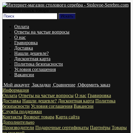
Быстрый поиск товара
Оплата
Ответы на частые вопросы
О нас
Гравировка
Доставка
Нашли дешевле?
Дисконтная карта
Политика безопасности
Условия соглашения
Вакансии
Мой аккаунт
Закладки
Сравнение
Оформить заказ
Информация
Оплата
Ответы на частые вопросы
О нас
Гравировка
Доставка
Нашли дешевле?
Дисконтная карта
Политика
безопасности
Условия соглашения
Вакансии
Служба поддержки
Контакты
Возврат товара
Карта сайта
Дополнительно
Производители
Подарочные сертификаты
Партнёры
Товары
со скидкой