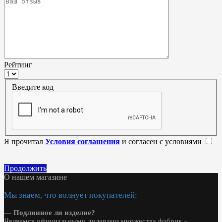
Рейтинг
Введите код
Я прочитал
Условия соглашения
и согласен с условиями
Продолжить
О нашем магазине
Мы знаем, что волнует покупателей:
—
Подлинное ли изделие?
Являемся официальными дилерами множества фабрик –