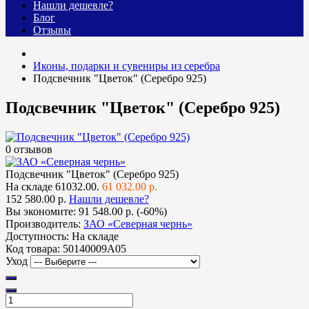
Нашли дешевле?
Блог
Отзывы
Иконы, подарки и сувениры из серебра
Подсвечник "Цветок" (Серебро 925)
Подсвечник "Цветок" (Серебро 925)
0 отзывов
Подсвечник "Цветок" (Серебро 925)
На складе
61032.00.
61 032.00 р.
152 580.00 р.
Нашли дешевле?
Вы экономите:
91 548.00 р. (-60%)
Производитель:
ЗАО «Северная чернь»
Доступность:
На складе
Код товара:
50140009А05
Уход