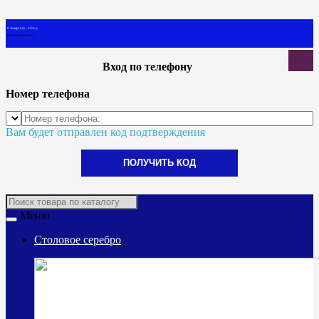
0 товар(ов) - 0.00 р.
В корзине пусто!
Вход по телефону
Номер телефона
Вам будет отправлен код подтверждения
ПОЛУЧИТЬ КОД
Меню
Столовое серебро