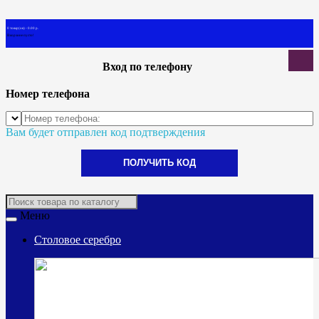
0 товар(ов) - 0.00 р.
В корзине пусто!
Вход по телефону
Номер телефона
Вам будет отправлен код подтверждения
ПОЛУЧИТЬ КОД
Меню
Столовое серебро