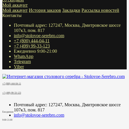
Мой аккаунт
Мой аккаунт
История заказов
Закладки
Рассылка новостей
Контакты
Почтовый адрес: 127247, Москва, Дмитровское шоссе
107к3, пом. 817
info@stolovoe-serebro.com
+7 (800) 444-04-11
+7 (499) 99-33-123
Ежедневно 9:00-21:00
WhatsApp
Telegram
Viber
+7 (800) 444-04-11
+7 (499) 99-33-123
Почтовый адрес: 127247, Москва, Дмитровское шоссе
107к3, пом. 817
Ежедневно
info@stolovoe-serebro.com
9:00-21:00