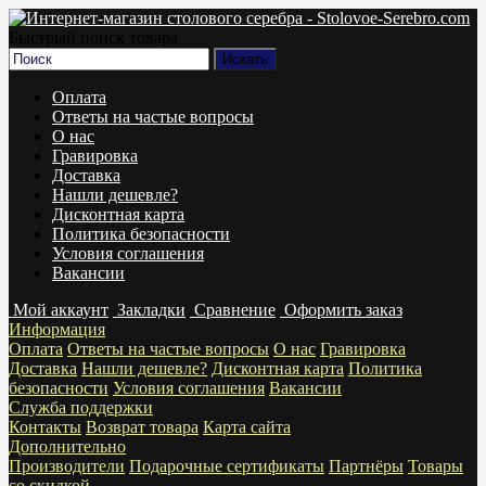
Быстрый поиск товара
Оплата
Ответы на частые вопросы
О нас
Гравировка
Доставка
Нашли дешевле?
Дисконтная карта
Политика безопасности
Условия соглашения
Вакансии
Мой аккаунт
Закладки
Сравнение
Оформить заказ
Информация
Оплата
Ответы на частые вопросы
О нас
Гравировка
Доставка
Нашли дешевле?
Дисконтная карта
Политика
безопасности
Условия соглашения
Вакансии
Служба поддержки
Контакты
Возврат товара
Карта сайта
Дополнительно
Производители
Подарочные сертификаты
Партнёры
Товары
со скидкой