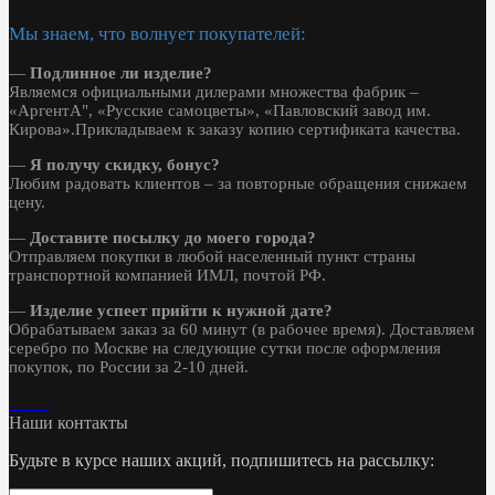
Мы знаем, что волнует покупателей:
—
Подлинное ли изделие?
Являемся официальными дилерами множества фабрик –
«АргентА", «Русские самоцветы», «Павловский завод им.
Кирова».Прикладываем к заказу копию сертификата качества.
—
Я получу скидку, бонус?
Любим радовать клиентов – за повторные обращения снижаем
цену.
—
Доставите посылку до моего города?
Отправляем покупки в любой населенный пункт страны
транспортной компанией ИМЛ, почтой РФ.
—
Изделие успеет прийти к нужной дате?
Обрабатываем заказ за 60 минут (в рабочее время). Доставляем
серебро по Москве на следующие сутки после оформления
покупок, по России за 2-10 дней.
Наши контакты
Будьте в курсе наших акций, подпишитесь на рассылку: