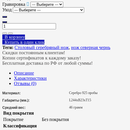
Гравировка
Уход
В корзину
Купить в один клик
Теги:
Столовый серебряный нож
,
нож северная чернь
Скидки постоянным клиентам!
Копии сертификатов к каждому заказу!
Бесплатная доставка по РФ от любой суммы!
Описание
Характеристики
Отзывы (0)
Серебро 925 пробы
Материал:
L244хB23хT15
Габариты (мм.):
46 грамм
Средний вес:
Вид покрытия
Покрытие
Без покрытия
Классификация