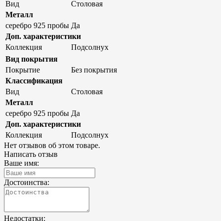
Вид
Столовая
Металл
серебро 925 пробы
Да
Доп. характеристики
Коллекция
Подсолнух
Вид покрытия
Покрытие
Без покрытия
Классификация
Вид
Столовая
Металл
серебро 925 пробы
Да
Доп. характеристики
Коллекция
Подсолнух
Нет отзывов об этом товаре.
Написать отзыв
Ваше имя:
Достоинства:
Недостатки: