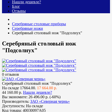
Нашли дешевле?
Блог
Отзывы
Cеребряные столовые приборы
Серебряные ножи
Серебряный столовый нож "Подсолнух"
Серебряный столовый нож
"Подсолнух"
0 отзывов
Серебряный столовый нож "Подсолнух"
На складе
17664.00.
17 664.00 р.
44 160.00 р.
Нашли дешевле?
Вы экономите:
26 496.00 р. (-60%)
Производитель:
ЗАО «Северная чернь»
Доступность:
На складе
Код товара:
40030097А05