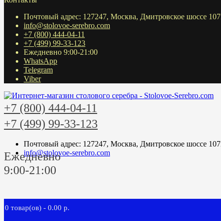
Почтовый адрес: 127247, Москва, Дмитровское шоссе 107
info@stolovoe-serebro.com
+7 (800) 444-04-11
+7 (499) 99-33-123
Ежедневно 9:00-21:00
WhatsApp
Telegram
Viber
+7 (800) 444-04-11
+7 (499) 99-33-123
Почтовый адрес: 127247, Москва, Дмитровское шоссе 107
info@stolovoe-serebro.com
Ежедневно
9:00-21:00
0 товар(ов) - 0.00 р.