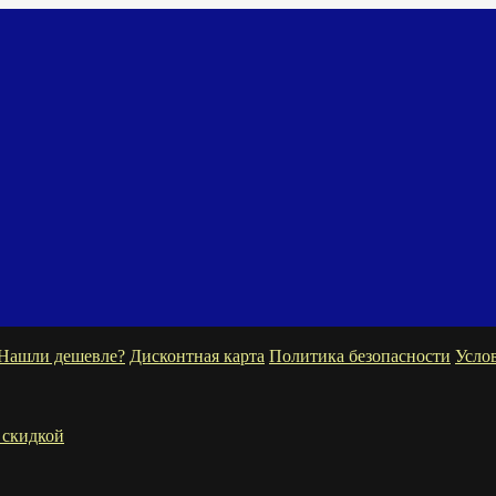
Нашли дешевле?
Дисконтная карта
Политика безопасности
Усло
 скидкой