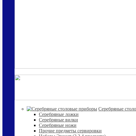
Cеребряные стол
Серебряные ложки
Серебряные вилки
Серебряные ножи
Прочие предметы сервировки