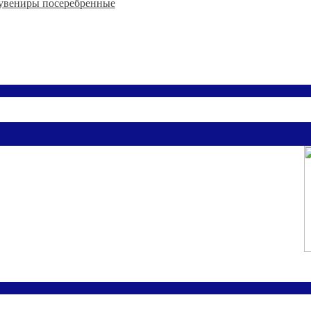
увениры посеребренные