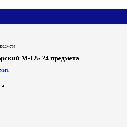
редмета
рский М-12» 24 предмета
та