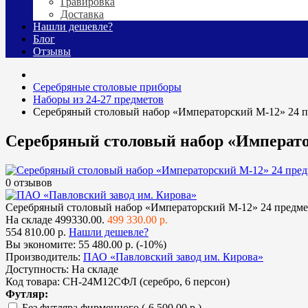
Гравировка
Доставка
Нашли дешевле?
Блог
Отзывы
Cеребряные столовые приборы
Наборы из 24-27 предметов
Серебряный столовый набор «Императорский М-12» 24 п
Серебряный столовый набор «Императо
0 отзывов
Серебряный столовый набор «Императорский М-12» 24 предме
На складе
499330.00.
499 330.00 р.
554 810.00 р.
Нашли дешевле?
Вы экономите:
55 480.00 р. (-10%)
Производитель:
ПАО «Павловский завод им. Кирова»
Доступность:
На складе
Код товара:
СН-24М12СФЛ (серебро, 6 персон)
Футляр:
Без футляра фирменного
(-6 500.00 р.)