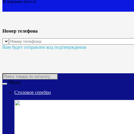
В корзине пусто!
Номер телефона
Вам будет отправлен код подтверждения
Меню
Столовое серебро