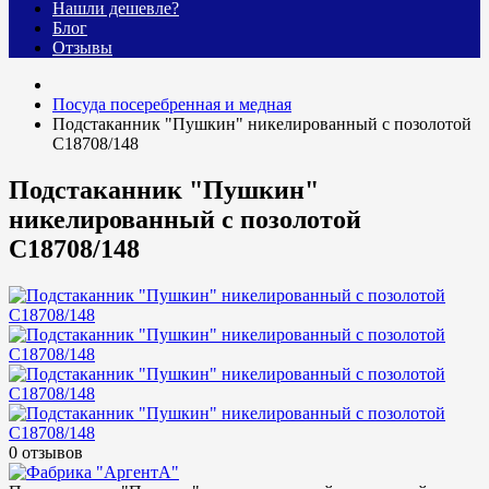
Нашли дешевле?
Блог
Отзывы
Посуда посеребренная и медная
Подстаканник "Пушкин" никелированный с позолотой
С18708/148
Подстаканник "Пушкин"
никелированный с позолотой
С18708/148
0 отзывов