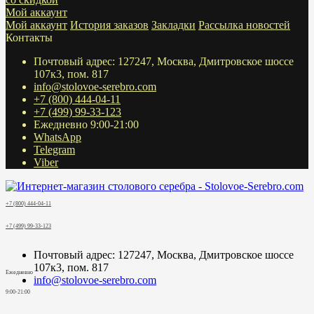
Мой аккаунт
Мой аккаунт
История заказов
Закладки
Рассылка новостей
Контакты
Почтовый адрес: 127247, Москва, Дмитровское шоссе
107к3, пом. 817
info@stolovoe-serebro.com
+7 (800) 444-04-11
+7 (499) 99-33-123
Ежедневно 9:00-21:00
WhatsApp
Telegram
Viber
+7 (800) 444-04-11
+7 (499) 99-33-123
Почтовый адрес: 127247, Москва, Дмитровское шоссе
107к3, пом. 817
Ежедневно
info@stolovoe-serebro.com
9:00-21:00