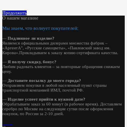
Продолжить
О нашем магазине
Мы знаем, что волнует покупателей:
—
Подлинное ли изделие?
Являемся официальными дилерами множества фабрик –
«АргентА", «Русские самоцветы», «Павловский завод им.
Кирова».Прикладываем к заказу копию сертификата качества.
—
Я получу скидку, бонус?
Любим радовать клиентов – за повторные обращения снижаем
цену.
—
Доставите посылку до моего города?
Отправляем покупки в любой населенный пункт страны
транспортной компанией ИМЛ, почтой РФ.
—
Изделие успеет прийти к нужной дате?
Обрабатываем заказ за 60 минут (в рабочее время). Доставляем
серебро по Москве на следующие сутки после оформления
покупок, по России за 2-10 дней.