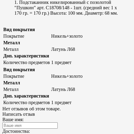
1. Подстаканник никелированный с позолотой
"Пушкин" арт. С18708/148 - 1шт. (средний вес 1 х
170 гр. = 170 гр.) Высота: 100 мм. Диаметр: 68 мм.
Вид покрытия
Покрытие
Никель+золото
Металл
Металл
Латунь Л68
Доп. характеристики
Количество предметов
1 предмет
Вид покрытия
Покрытие
Никель+золото
Металл
Металл
Латунь Л68
Доп. характеристики
Количество предметов
1 предмет
Нет отзывов об этом товаре.
Написать отзыв
Ваше имя:
Достоинства: