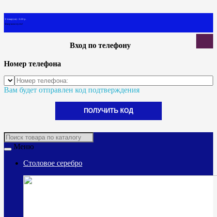
0 товар(ов) - 0.00 р.
В корзине пусто!
Вход по телефону
Номер телефона
Вам будет отправлен код подтверждения
ПОЛУЧИТЬ КОД
Меню
Столовое серебро