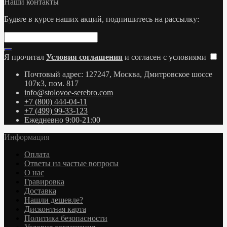
Наши контакты
Будьте в курсе наших акций, подпишитесь на рассылку:
Я прочитал
Условия соглашения
и согласен с условиями
Почтовый адрес: 127247, Москва, Дмитровское шоссе
107к3, пом. 817
info@stolovoe-serebro.com
+7 (800) 444-04-11
+7 (499) 99-33-123
Ежедневно 9:00-21:00
Информация
Оплата
Ответы на частые вопросы
О нас
Гравировка
Доставка
Нашли дешевле?
Дисконтная карта
Политика безопасности