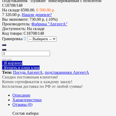
Подстаканник "Пушкин" никелированный с позолотой
С18708/148
На складе
6590.00.
6 590.00 р.
7 320.00 р.
Нашли дешевле?
Вы экономите:
730.00 р. (-10%)
Производитель:
Фабрика "АргентА"
Доступность:
На складе
Код товара:
С18708/148
Гравировка
В корзину
Купить в один клик
Теги:
Посуда АргентА
,
подстаканники АргентА
Скидки постоянным клиентам!
Копии сертификатов к каждому заказу!
Бесплатная доставка по РФ от любой суммы!
Описание
Характеристики
Отзывы (0)
Состав набора: