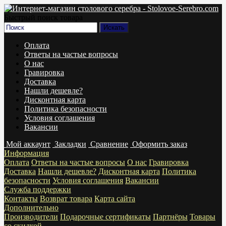
Быстрый поиск товара
Оплата
Ответы на частые вопросы
О нас
Гравировка
Доставка
Нашли дешевле?
Дисконтная карта
Политика безопасности
Условия соглашения
Вакансии
Мой аккаунт
Закладки
Сравнение
Оформить заказ
Информация
Оплата
Ответы на частые вопросы
О нас
Гравировка
Доставка
Нашли дешевле?
Дисконтная карта
Политика
безопасности
Условия соглашения
Вакансии
Служба поддержки
Контакты
Возврат товара
Карта сайта
Дополнительно
Производители
Подарочные сертификаты
Партнёры
Товары
со скидкой