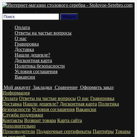
Быстрый поиск товара
Оплата
Ответы на частые вопросы
О нас
Гравировка
Доставка
Нашли дешевле?
Дисконтная карта
Политика безопасности
Условия соглашения
Вакансии
Мой аккаунт
Закладки
Сравнение
Оформить заказ
Информация
Оплата
Ответы на частые вопросы
О нас
Гравировка
Доставка
Нашли дешевле?
Дисконтная карта
Политика
безопасности
Условия соглашения
Вакансии
Служба поддержки
Контакты
Возврат товара
Карта сайта
Дополнительно
Производители
Подарочные сертификаты
Партнёры
Товары
со скидкой