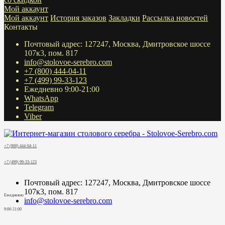
Мой аккаунт
Мой аккаунт
История заказов
Закладки
Рассылка новостей
Контакты
Почтовый адрес: 127247, Москва, Дмитровское шоссе
107к3, пом. 817
info@stolovoe-serebro.com
+7 (800) 444-04-11
+7 (499) 99-33-123
Ежедневно 9:00-21:00
WhatsApp
Telegram
Viber
+7 (800) 444-04-11
+7 (499) 99-33-123
Почтовый адрес: 127247, Москва, Дмитровское шоссе
107к3, пом. 817
Ежедневно
info@stolovoe-serebro.com
9:00-21:00