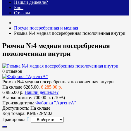
Нашли дешевле?
Блог
Отзывы
Посуда посеребренная и медная
Рюмка №4 медная посеребренная позолоченная внутри
Рюмка №4 медная посеребренная
позолоченная внутри
0 отзывов
Рюмка №4 медная посеребренная позолоченная внутри
На складе
6285.00.
6 285.00 р.
6 985.00 р.
Нашли дешевле?
Вы экономите:
700.00 р. (-10%)
Производитель:
Фабрика "АргентА"
Доступность:
На складе
Код товара:
КМ672РМ02
Гравировка