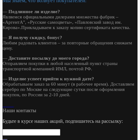
Мы знаем, что волнует покупателей:
—
Подлинное ли изделие?
Являемся официальными дилерами множества фабрик –
«АргентА", «Русские самоцветы», «Павловский завод им.
Кирова».Прикладываем к заказу копию сертификата качества.
—
Я получу скидку, бонус?
Любим радовать клиентов – за повторные обращения снижаем
цену.
—
Доставите посылку до моего города?
Отправляем покупки в любой населенный пункт страны
транспортной компанией ИМЛ, почтой РФ.
—
Изделие успеет прийти к нужной дате?
Обрабатываем заказ за 60 минут (в рабочее время). Доставляем
серебро по Москве на следующие сутки после оформления
покупок, по России за 2-10 дней.
Наши контакты
Будьте в курсе наших акций, подпишитесь на рассылку: