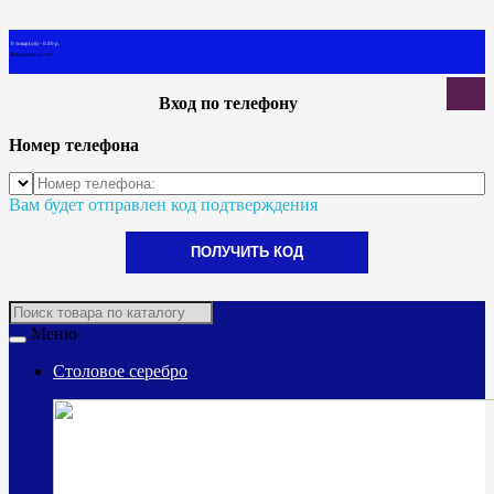
0 товар(ов) - 0.00 р.
В корзине пусто!
Вход по телефону
Номер телефона
Вам будет отправлен код подтверждения
ПОЛУЧИТЬ КОД
Меню
Столовое серебро