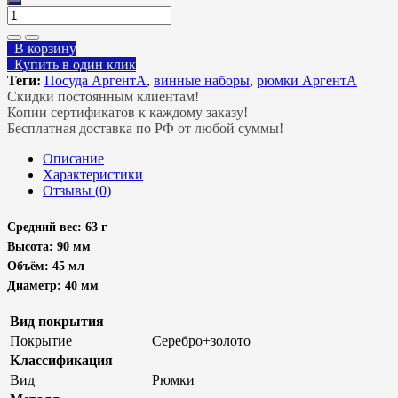
В корзину
Купить в один клик
Теги:
Посуда АргентА
,
винные наборы
,
рюмки АргентА
Скидки постоянным клиентам!
Копии сертификатов к каждому заказу!
Бесплатная доставка по РФ от любой суммы!
Описание
Характеристики
Отзывы (0)
Средний вес: 63 г
Высота: 90 мм
Объём: 45 мл
Диаметр: 40 мм
Вид покрытия
Покрытие
Серебро+золото
Классификация
Вид
Рюмки