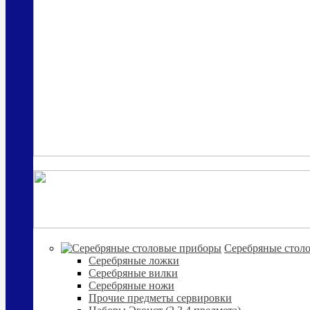
Cеребряные стол
Серебряные ложки
Серебряные вилки
Серебряные ножи
Прочие предметы сервировки