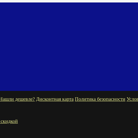
Нашли дешевле?
Дисконтная карта
Политика безопасности
Усло
 скидкой