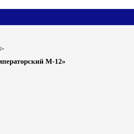
2»
мператорский М-12»