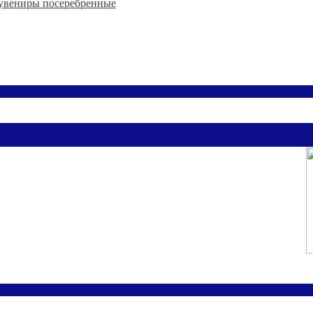
увениры посеребренные