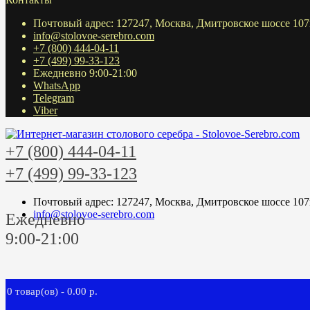
Почтовый адрес: 127247, Москва, Дмитровское шоссе 107
info@stolovoe-serebro.com
+7 (800) 444-04-11
+7 (499) 99-33-123
Ежедневно 9:00-21:00
WhatsApp
Telegram
Viber
+7 (800) 444-04-11
+7 (499) 99-33-123
Почтовый адрес: 127247, Москва, Дмитровское шоссе 107
info@stolovoe-serebro.com
Ежедневно
9:00-21:00
0 товар(ов) - 0.00 р.