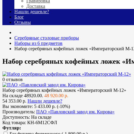
Гравировка
Доставка
Нашли дешевле?
Блог
Отзывы
Cеребряные столовые приборы
Наборы из 6 предметов
Набор серебряных кофейных ложек «Императорский М-1
Набор серебряных кофейных ложек «И
0 отзывов
Набор серебряных кофейных ложек «Императорский М-12»
На складе
48920.00.
48 920.00 р.
54 353.00 р.
Нашли дешевле?
Вы экономите:
5 433.00 р. (-10%)
Производитель:
ПАО «Павловский завод им. Кирова»
Доступность:
На складе
Код товара:
КН-6М12СФЛ
Футляр:
Без футляра фирменного
(-1 800.00 р.)