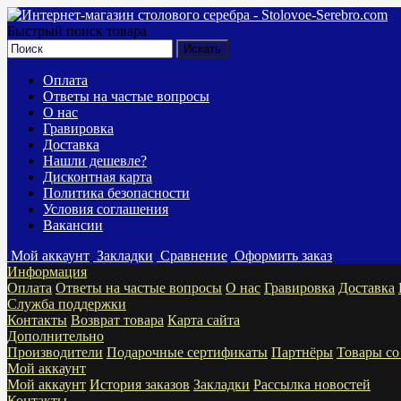
Быстрый поиск товара
Оплата
Ответы на частые вопросы
О нас
Гравировка
Доставка
Нашли дешевле?
Дисконтная карта
Политика безопасности
Условия соглашения
Вакансии
Мой аккаунт
Закладки
Сравнение
Оформить заказ
Информация
Оплата
Ответы на частые вопросы
О нас
Гравировка
Доставка
Служба поддержки
Контакты
Возврат товара
Карта сайта
Дополнительно
Производители
Подарочные сертификаты
Партнёры
Товары со
Мой аккаунт
Мой аккаунт
История заказов
Закладки
Рассылка новостей
Контакты