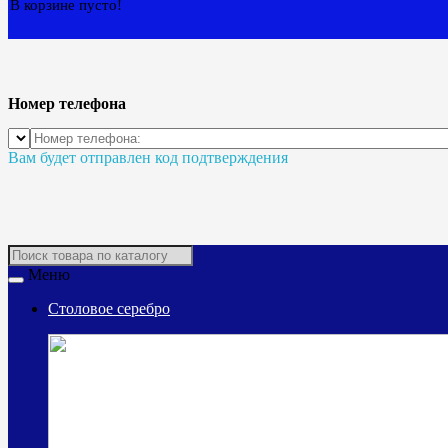
В корзине пусто!
Номер телефона
Вам будет отправлен код подтверждения
Меню
Столовое серебро