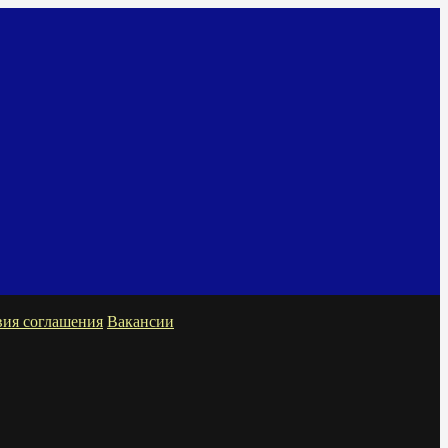
вия соглашения
Вакансии