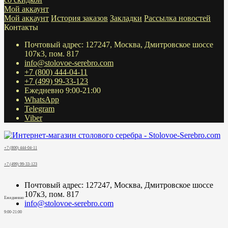
Мой аккаунт
Мой аккаунт
История заказов
Закладки
Рассылка новостей
Контакты
Почтовый адрес: 127247, Москва, Дмитровское шоссе
107к3, пом. 817
info@stolovoe-serebro.com
+7 (800) 444-04-11
+7 (499) 99-33-123
Ежедневно 9:00-21:00
WhatsApp
Telegram
Viber
+7 (800) 444-04-11
+7 (499) 99-33-123
Почтовый адрес: 127247, Москва, Дмитровское шоссе
107к3, пом. 817
Ежедневно
info@stolovoe-serebro.com
9:00-21:00