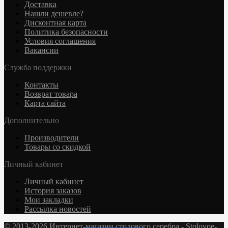
Доставка
Нашли дешевле?
Дисконтная карта
Политика безопасности
Условия соглашения
Вакансии
Служба поддержки
Контакты
Возврат товара
Карта сайта
Дополнительно
Производители
Товары со скидкой
Личный кабинет
Личный кабинет
История заказов
Мои закладки
Рассылка новостей
© 2013-2026 Интернет-магазин столового серебра - Stolovoe-