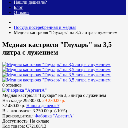
Нашли дешевле?
Блог
Отзывы
Посуда посеребренная и медная
Медная кастрюля "Глухарь" на 3,5 литра с лужением
Медная кастрюля "Глухарь" на 3,5
литра с лужением
0 отзывов
Медная кастрюля "Глухарь" на 3,5 литра с лужением
На складе
29230.00.
29 230.00 р.
32 480.00 р.
Нашли дешевле?
Вы экономите:
3 250.00 р. (-10%)
Производитель:
Фабрика "АргентА"
Доступность:
На складе
Код товара:
С72108/13