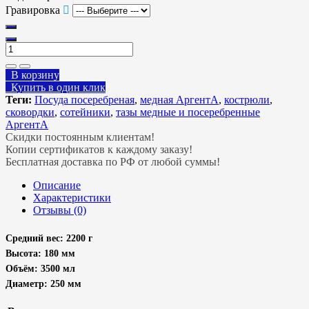
Гравировка
В корзину
Купить в один клик
Теги:
Посуда посеребреная
,
медная АргентА
,
кострюли
,
сковордки
,
сотейники
,
тазы медные и посеребренные
АргентА
Скидки постоянным клиентам!
Копии сертификатов к каждому заказу!
Бесплатная доставка по РФ от любой суммы!
Описание
Характеристики
Отзывы (0)
Средний вес: 2200 г
Высота: 180 мм
Объём: 3500 мл
Диаметр: 250 мм