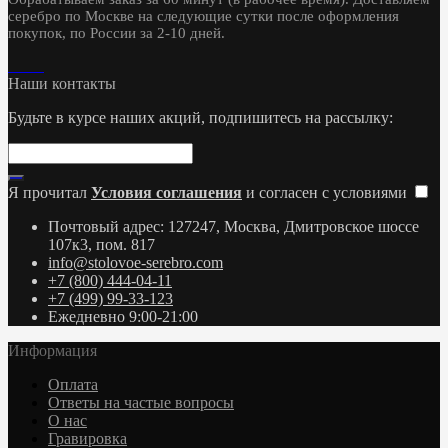
серебро по Москве на следующие сутки после оформления
покупок, по России за 2-10 дней.
Наши контакты
Будьте в курсе наших акций, подпишитесь на рассылку:
Я прочитал
Условия соглашения
и согласен с условиями
Почтовый адрес: 127247, Москва, Дмитровское шоссе
107к3, пом. 817
info@stolovoe-serebro.com
+7 (800) 444-04-11
+7 (499) 99-33-123
Ежедневно 9:00-21:00
Информация
Оплата
Ответы на частые вопросы
О нас
Гравировка