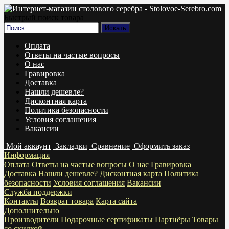
Быстрый поиск товара
Оплата
Ответы на частые вопросы
О нас
Гравировка
Доставка
Нашли дешевле?
Дисконтная карта
Политика безопасности
Условия соглашения
Вакансии
Мой аккаунт
Закладки
Сравнение
Оформить заказ
Информация
Оплата
Ответы на частые вопросы
О нас
Гравировка
Доставка
Нашли дешевле?
Дисконтная карта
Политика
безопасности
Условия соглашения
Вакансии
Служба поддержки
Контакты
Возврат товара
Карта сайта
Дополнительно
Производители
Подарочные сертификаты
Партнёры
Товары
со скидкой