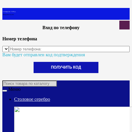
0 товар(ов) - 0.00 р.
В корзине пусто!
Вход по телефону
Номер телефона
Вам будет отправлен код подтверждения
ПОЛУЧИТЬ КОД
Меню
Столовое серебро