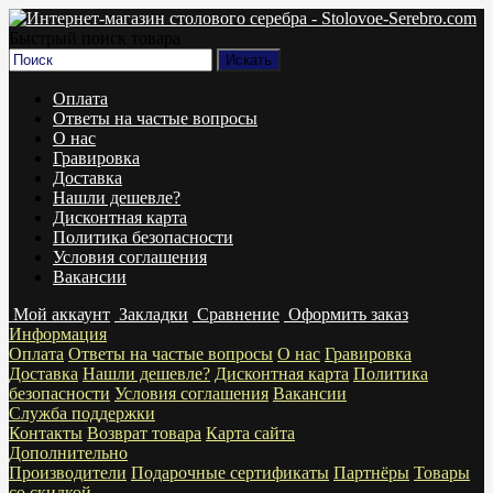
Быстрый поиск товара
Оплата
Ответы на частые вопросы
О нас
Гравировка
Доставка
Нашли дешевле?
Дисконтная карта
Политика безопасности
Условия соглашения
Вакансии
Мой аккаунт
Закладки
Сравнение
Оформить заказ
Информация
Оплата
Ответы на частые вопросы
О нас
Гравировка
Доставка
Нашли дешевле?
Дисконтная карта
Политика
безопасности
Условия соглашения
Вакансии
Служба поддержки
Контакты
Возврат товара
Карта сайта
Дополнительно
Производители
Подарочные сертификаты
Партнёры
Товары
со скидкой