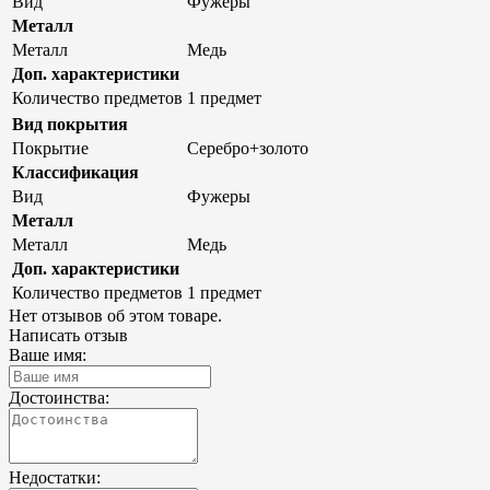
Вид
Фужеры
Металл
Металл
Медь
Доп. характеристики
Количество предметов
1 предмет
Вид покрытия
Покрытие
Серебро+золото
Классификация
Вид
Фужеры
Металл
Металл
Медь
Доп. характеристики
Количество предметов
1 предмет
Нет отзывов об этом товаре.
Написать отзыв
Ваше имя:
Достоинства:
Недостатки: