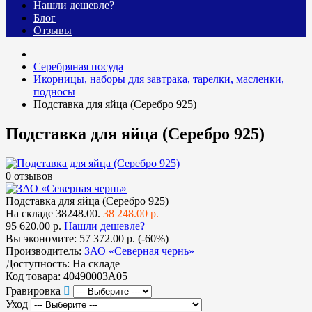
Нашли дешевле?
Блог
Отзывы
Серебряная посуда
Икорницы, наборы для завтрака, тарелки, масленки,
подносы
Подставка для яйца (Серебро 925)
Подставка для яйца (Серебро 925)
0 отзывов
Подставка для яйца (Серебро 925)
На складе
38248.00.
38 248.00 р.
95 620.00 р.
Нашли дешевле?
Вы экономите:
57 372.00 р. (-60%)
Производитель:
ЗАО «Северная чернь»
Доступность:
На складе
Код товара:
40490003А05
Гравировка
Уход