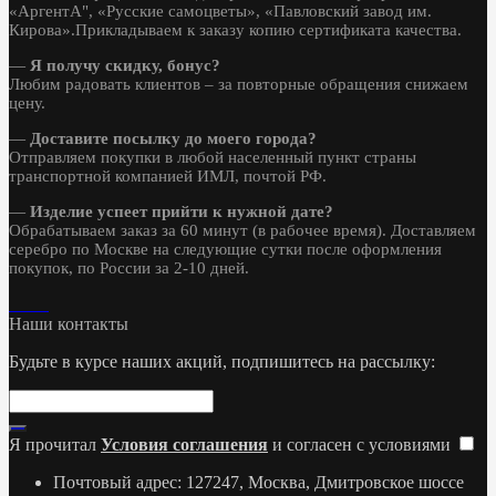
«АргентА", «Русские самоцветы», «Павловский завод им.
Кирова».Прикладываем к заказу копию сертификата качества.
—
Я получу скидку, бонус?
Любим радовать клиентов – за повторные обращения снижаем
цену.
—
Доставите посылку до моего города?
Отправляем покупки в любой населенный пункт страны
транспортной компанией ИМЛ, почтой РФ.
—
Изделие успеет прийти к нужной дате?
Обрабатываем заказ за 60 минут (в рабочее время). Доставляем
серебро по Москве на следующие сутки после оформления
покупок, по России за 2-10 дней.
Наши контакты
Будьте в курсе наших акций, подпишитесь на рассылку:
Я прочитал
Условия соглашения
и согласен с условиями
Почтовый адрес: 127247, Москва, Дмитровское шоссе