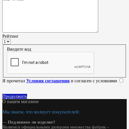
Рейтинг
Введите код
Я прочитал
Условия соглашения
и согласен с условиями
Продолжить
О нашем магазине
Мы знаем, что волнует покупателей:
—
Подлинное ли изделие?
Являемся официальными дилерами множества фабрик –