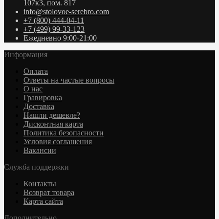
107к3, пом. 817
info@stolovoe-serebro.com
+7 (800) 444-04-11
+7 (499) 99-33-123
Ежедневно 9:00-21:00
Информация
Оплата
Ответы на частые вопросы
О нас
Гравировка
Доставка
Нашли дешевле?
Дисконтная карта
Политика безопасности
Условия соглашения
Вакансии
Служба поддержки
Контакты
Возврат товара
Карта сайта
Дополнительно