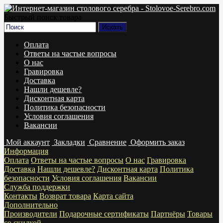
Быстрый поиск товара
Оплата
Ответы на частые вопросы
О нас
Гравировка
Доставка
Нашли дешевле?
Дисконтная карта
Политика безопасности
Условия соглашения
Вакансии
Мой аккаунт
Закладки
Сравнение
Оформить заказ
Информация
Оплата
Ответы на частые вопросы
О нас
Гравировка
Доставка
Нашли дешевле?
Дисконтная карта
Политика
безопасности
Условия соглашения
Вакансии
Служба поддержки
Контакты
Возврат товара
Карта сайта
Дополнительно
Производители
Подарочные сертификаты
Партнёры
Товары
со скидкой