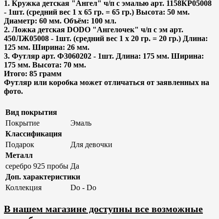
1. Кружка детская "Ангел" ч/п с эмалью арт. 1158КР05008
- 1шт. (средний вес 1 х 65 гр. = 65 гр.) Высота: 50 мм.
Диаметр: 60 мм. Объём: 100 мл.
2. Ложка детская DODO "Ангелочек" ч/п с эм арт.
450ЛЖ05008 - 1шт. (средний вес 1 х 20 гр. = 20 гр.) Длина:
125 мм. Ширина: 26 мм.
3. Футляр арт. Ф3060202 - 1шт. Длина: 175 мм. Ширина:
175 мм. Высота: 70 мм.
Итого: 85 грамм
Футляр или коробка может отличаться от заявленных на
фото.
Вид покрытия
Покрытие
Эмаль
Классификация
Подарок
Для девочки
Металл
серебро 925 пробы
Да
Доп. характеристики
Коллекция
Do - Do
В нашем магазине доступны все возможные