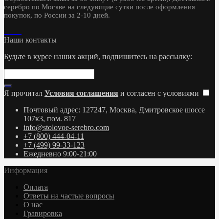
серебро по Москве на следующие сутки после оформления
покупок, по России за 2-10 дней.
Наши контакты
Будьте в курсе наших акций, подпишитесь на рассылку:
Я прочитал
Условия соглашения
и согласен с условиями
Почтовый адрес: 127247, Москва, Дмитровское шоссе
107к3, пом. 817
info@stolovoe-serebro.com
+7 (800) 444-04-11
+7 (499) 99-33-123
Ежедневно 9:00-21:00
Информация
Оплата
Ответы на частые вопросы
О нас
Гравировка