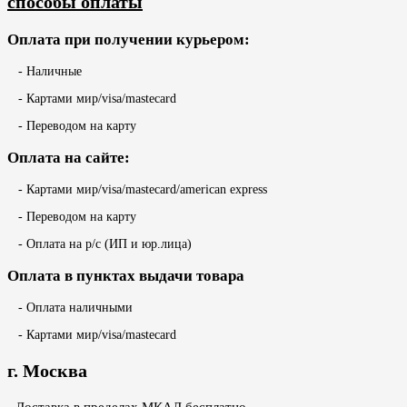
способы оплаты
Оплата при получении курьером:
- Наличные
- Картами мир/visa/mastecard
- Переводом на карту
Оплата на сайте:
- Картами мир/visa/mastecard/american express
- Переводом на карту
- Оплата на р/с (ИП и юр.лица)
Оплата в пунктах выдачи товара
- Оплата наличными
- Картами мир/visa/mastecard
г. Москва
- Доставка в пределах МКАД бесплатно