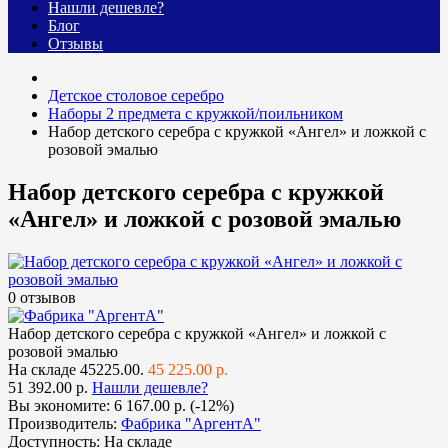
Нашли дешевле?
Блог
Отзывы
Детское столовое серебро
Наборы 2 предмета с кружкой/поильником
Набор детского серебра с кружкой «Ангел» и ложкой с
розовой эмалью
Набор детского серебра с кружкой
«Ангел» и ложкой с розовой эмалью
0 отзывов
Набор детского серебра с кружкой «Ангел» и ложкой с
розовой эмалью
На складе
45225.00.
45 225.00 р.
51 392.00 р.
Нашли дешевле?
Вы экономите:
6 167.00 р. (-12%)
Производитель:
Фабрика "АргентА"
Доступность:
На складе