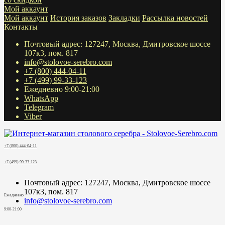
Мой аккаунт
Мой аккаунт
История заказов
Закладки
Рассылка новостей
Контакты
Почтовый адрес: 127247, Москва, Дмитровское шоссе
107к3, пом. 817
info@stolovoe-serebro.com
+7 (800) 444-04-11
+7 (499) 99-33-123
Ежедневно 9:00-21:00
WhatsApp
Telegram
Viber
+7 (800) 444-04-11
+7 (499) 99-33-123
Почтовый адрес: 127247, Москва, Дмитровское шоссе
107к3, пом. 817
Ежедневно
info@stolovoe-serebro.com
9:00-21:00