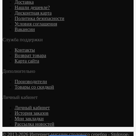
Доставка
Нашли дешевле?
Дисконтная карта
Политика безопасности
Условия соглашения
Вакансии
Служба поддержки
Контакты
Возврат товара
Карта сайта
Дополнительно
Производители
Товары со скидкой
Личный кабинет
Личный кабинет
История заказов
Мои закладки
Рассылка новостей
© 2013-2026 Интернет-магазин столового серебра - Stolovoe-