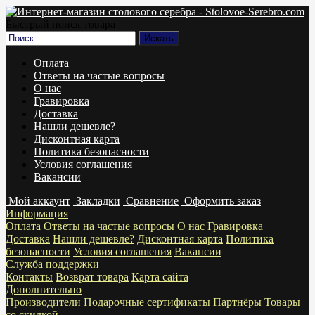
Быстрый поиск товара
Оплата
Ответы на частые вопросы
О нас
Гравировка
Доставка
Нашли дешевле?
Дисконтная карта
Политика безопасности
Условия соглашения
Вакансии
Мой аккаунт
Закладки
Сравнение
Оформить заказ
Информация
Оплата
Ответы на частые вопросы
О нас
Гравировка
Доставка
Нашли дешевле?
Дисконтная карта
Политика
безопасности
Условия соглашения
Вакансии
Служба поддержки
Контакты
Возврат товара
Карта сайта
Дополнительно
Производители
Подарочные сертификаты
Партнёры
Товары
со скидкой