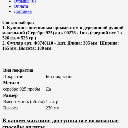
Отзывы (0)
Оплата
Доставка
Состав набора:
1. Кувшин с цветочным орнаментом и деревянной ручкой
маленький (Серебро 925) арт. 00276 - 1шт. (средний вес 1 х
526 гр. = 526 гр.)
2. Футляр арт. Ф0740110 - 1шт. Длина: 305 мм. Ширина:
165 мм. Высота: 180 мм.
Вид покрытия
Покрытие
Без покрытия
Металл
серебро 925 пробы
Да
Размер
Вместимость (объём)
1 литр
Высота
230 мм
В нашем магазине доступны все возможные
способы оплаты