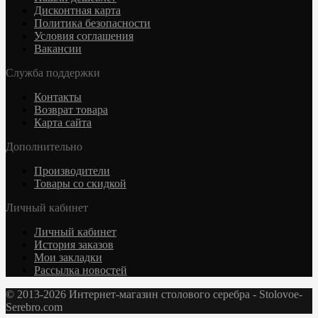
Дисконтная карта
Политика безопасности
Условия соглашения
Вакансии
Служба поддержки
Контакты
Возврат товара
Карта сайта
Дополнительно
Производители
Товары со скидкой
Личный кабинет
Личный кабинет
История заказов
Мои закладки
Рассылка новостей
© 2013-2026 Интернет-магазин столового серебра - Stolovoe-
Serebro.com