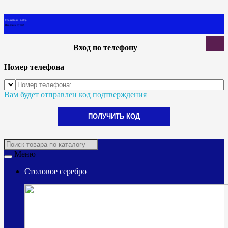
0 товар(ов) - 0.00 р.
В корзине пусто!
Вход по телефону
Номер телефона
Вам будет отправлен код подтверждения
ПОЛУЧИТЬ КОД
Меню
Столовое серебро