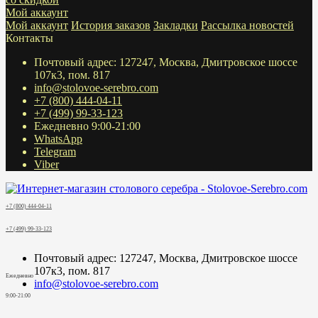
Мой аккаунт
Мой аккаунт
История заказов
Закладки
Рассылка новостей
Контакты
Почтовый адрес: 127247, Москва, Дмитровское шоссе
107к3, пом. 817
info@stolovoe-serebro.com
+7 (800) 444-04-11
+7 (499) 99-33-123
Ежедневно 9:00-21:00
WhatsApp
Telegram
Viber
+7 (800) 444-04-11
+7 (499) 99-33-123
Почтовый адрес: 127247, Москва, Дмитровское шоссе
107к3, пом. 817
Ежедневно
info@stolovoe-serebro.com
9:00-21:00