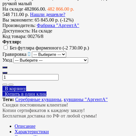
ручкой малый
На складе
482866.00.
482 866.00 р.
548 711.00 р.
Нашли дешевле?
Вы экономите:
65 845.00 р. (-12%)
Производитель:
Фабрика "АргентА"
Доступность:
На складе
Код товара:
00276/8
Футляр:
Без футляра фирменного
(-2 730.00 р.)
Гравировка
Уход
В корзину
Купить в один клик
Теги:
Серебряные кувшины
,
кувшины "АргентА"
Скидки постоянным клиентам!
Копии сертификатов к каждому заказу!
Бесплатная доставка по РФ от любой суммы!
Описание
Характеристики