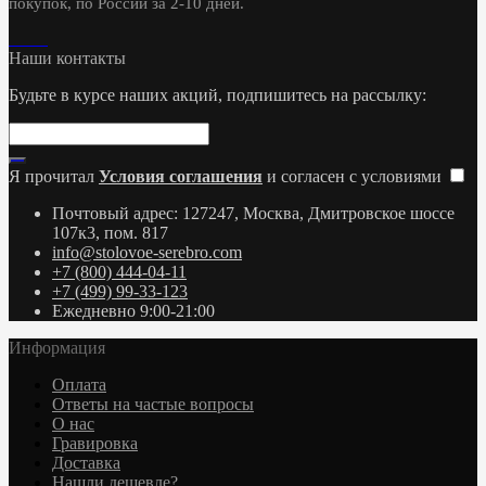
покупок, по России за 2-10 дней.
Наши контакты
Будьте в курсе наших акций, подпишитесь на рассылку:
Я прочитал
Условия соглашения
и согласен с условиями
Почтовый адрес: 127247, Москва, Дмитровское шоссе
107к3, пом. 817
info@stolovoe-serebro.com
+7 (800) 444-04-11
+7 (499) 99-33-123
Ежедневно 9:00-21:00
Информация
Оплата
Ответы на частые вопросы
О нас
Гравировка
Доставка
Нашли дешевле?