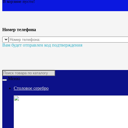
В корзине пусто!
Номер телефона
Вам будет отправлен код подтверждения
Меню
Столовое серебро