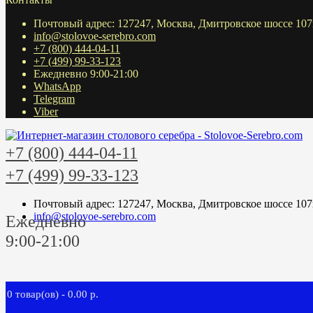
Почтовый адрес: 127247, Москва, Дмитровское шоссе 107
info@stolovoe-serebro.com
+7 (800) 444-04-11
+7 (499) 99-33-123
Ежедневно 9:00-21:00
WhatsApp
Telegram
Viber
+7 (800) 444-04-11
+7 (499) 99-33-123
Почтовый адрес: 127247, Москва, Дмитровское шоссе 107
info@stolovoe-serebro.com
Ежедневно
9:00-21:00
0 товар(ов) - 0.00 р.