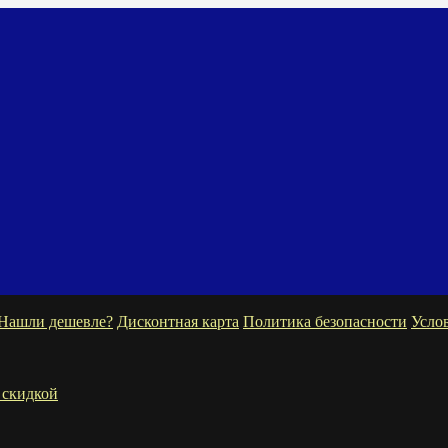
Нашли дешевле?
Дисконтная карта
Политика безопасности
Усло
 скидкой