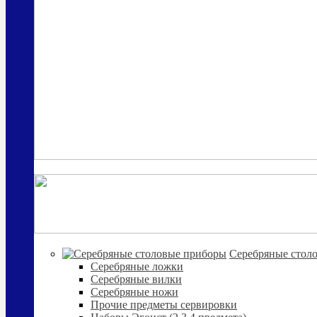
Cеребряные стол
Серебряные ложки
Серебряные вилки
Серебряные ножи
Прочие предметы сервировки