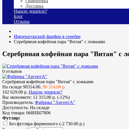
Гравировка
Доставка
Нашли дешевле?
Блог
Отзывы
Императорский фарфор в серебре
Серебряная кофейная пара "Витая" с ложками
Серебряная кофейная пара "Витая" с 
0 отзывов
Серебряная кофейная пара "Витая" с ложками
На складе
90314.00.
90 314.00 р.
102 629.00 р.
Нашли дешевле?
Вы экономите:
12 315.00 р. (-12%)
Производитель:
Фабрика "АргентА"
Доступность:
На складе
Код товара:
668НБ07806
Футляр:
Без футляра фирменного
(-2 730.00 р.)