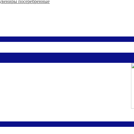
увениры посеребренные