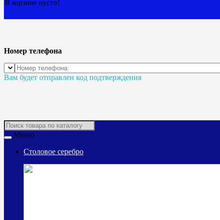
В корзине пусто!
Номер телефона
Вам будет отправлен код подтверждения
Меню
Столовое серебро