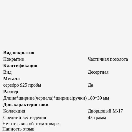
Вид покрытия
Покрытие
Частичная позолота
Классификация
Вид
Десертная
Металл
серебро 925 пробы
Да
Размер
Длина*ширина(черпала)*ширина(ручки)
180*39 мм
Доп. характеристики
Коллекция
Дворцовый М-17
Средний вес изделия
43 грамм
Нет отзывов об этом товаре.
Написать отзыв