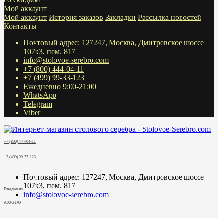
Мой аккаунт
Мой аккаунт
История заказов
Закладки
Рассылка новостей
Контакты
Почтовый адрес: 127247, Москва, Дмитровское шоссе
107к3, пом. 817
info@stolovoe-serebro.com
+7 (800) 444-04-11
+7 (499) 99-33-123
Ежедневно 9:00-21:00
WhatsApp
Telegram
Viber
+7 (800) 444-04-11
+7 (499) 99-33-123
Почтовый адрес: 127247, Москва, Дмитровское шоссе
107к3, пом. 817
Ежедневно
info@stolovoe-serebro.com
9:00-21:00