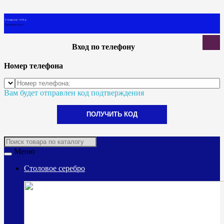
0 товар(ов) - 0.00 р.
В корзине пусто!
Вход по телефону
Номер телефона
Вам будет отправлен код подтверждения
ПОЛУЧИТЬ КОД
Меню
Столовое серебро