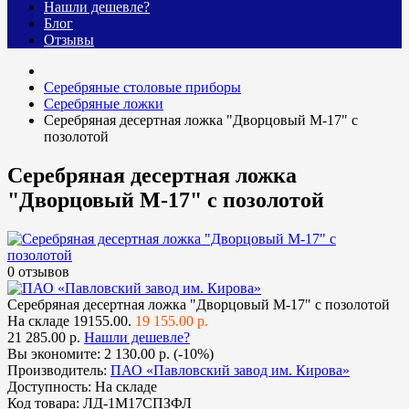
Нашли дешевле?
Блог
Отзывы
Cеребряные столовые приборы
Серебряные ложки
Серебряная десертная ложка "Дворцовый М-17" с
позолотой
Серебряная десертная ложка
"Дворцовый М-17" с позолотой
0 отзывов
Серебряная десертная ложка "Дворцовый М-17" с позолотой
На складе
19155.00.
19 155.00 р.
21 285.00 р.
Нашли дешевле?
Вы экономите:
2 130.00 р. (-10%)
Производитель:
ПАО «Павловский завод им. Кирова»
Доступность:
На складе
Код товара:
ЛД-1М17СПЗФЛ