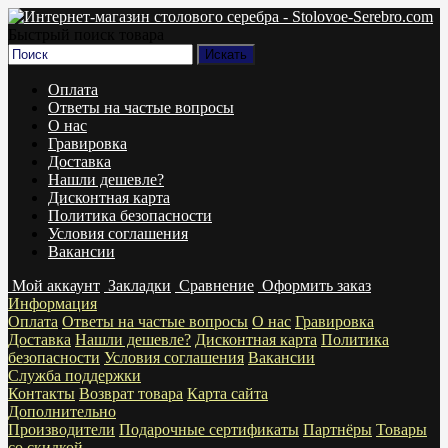
Быстрый поиск товара
Оплата
Ответы на частые вопросы
О нас
Гравировка
Доставка
Нашли дешевле?
Дисконтная карта
Политика безопасности
Условия соглашения
Вакансии
Мой аккаунт
Закладки
Сравнение
Оформить заказ
Информация
Оплата
Ответы на частые вопросы
О нас
Гравировка
Доставка
Нашли дешевле?
Дисконтная карта
Политика
безопасности
Условия соглашения
Вакансии
Служба поддержки
Контакты
Возврат товара
Карта сайта
Дополнительно
Производители
Подарочные сертификаты
Партнёры
Товары
со скидкой