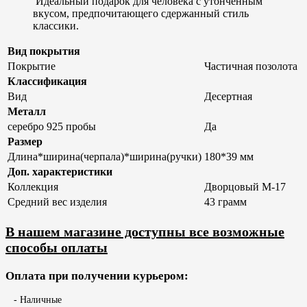
Идеальный подарок для человека с утонченным
вкусом, предпочитающего сдержанный стиль
классики.
Вид покрытия
Покрытие
Частичная позолота
Классификация
Вид
Десертная
Металл
серебро 925 пробы
Да
Размер
Длина*ширина(черпала)*ширина(ручки)
180*39 мм
Доп. характеристики
Коллекция
Дворцовый М-17
Средний вес изделия
43 грамм
В нашем магазине доступны все возможные
способы оплаты
Оплата при получении курьером:
- Наличные