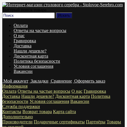
Быстрый поиск товара
Оплата
Ответы на частые вопросы
О нас
Гравировка
Доставка
Нашли дешевле?
Дисконтная карта
Политика безопасности
Условия соглашения
Вакансии
Мой аккаунт
Закладки
Сравнение
Оформить заказ
Информация
Оплата
Ответы на частые вопросы
О нас
Гравировка
Доставка
Нашли дешевле?
Дисконтная карта
Политика
безопасности
Условия соглашения
Вакансии
Служба поддержки
Контакты
Возврат товара
Карта сайта
Дополнительно
Производители
Подарочные сертификаты
Партнёры
Товары
со скидкой