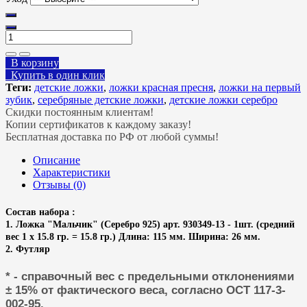
В корзину
Купить в один клик
Теги:
детские ложки
,
ложки красная пресня
,
ложки на первый
зубик
,
серебряные детские ложки
,
детские ложки серебро
Скидки постоянным клиентам!
Копии сертификатов к каждому заказу!
Бесплатная доставка по РФ от любой суммы!
Описание
Характеристики
Отзывы (0)
Состав набора :
1. Ложка "Мальчик" (Серебро 925) арт. 930349-13 - 1шт. (средний
вес 1 х 15.8 гр. = 15.8 гр.) Длина: 115 мм. Ширина: 26 мм.
2. Футляр
* - справочный вес с предельными отклонениями
± 15% от фактического веса, согласно ОСТ 117-3-
002-95.