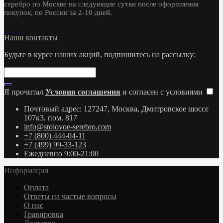
серебро по Москве на следующие сутки после оформления
покупок, по России за 2-10 дней.
Наши контакты
Будьте в курсе наших акций, подпишитесь на рассылку:
Я прочитал
Условия соглашения
и согласен с условиями
Почтовый адрес: 127247, Москва, Дмитровское шоссе
107к3, пом. 817
info@stolovoe-serebro.com
+7 (800) 444-04-11
+7 (499) 99-33-123
Ежедневно 9:00-21:00
Информация
Оплата
Ответы на частые вопросы
О нас
Гравировка