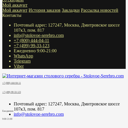
Мой аккаунт
Мой аккаунт
История заказов
Закладки
Рассылка новостей
Контакты
Почтовый адрес: 127247, Москва, Дмитровское шоссе
107к3, пом. 817
info@stolovoe-serebro.com
+7 (800) 444-04-11
+7 (499) 99-33-123
Ежедневно 9:00-21:00
WhatsApp
Telegram
Viber
+7 (800) 444-04-11
+7 (499) 99-33-123
Почтовый адрес: 127247, Москва, Дмитровское шоссе
107к3, пом. 817
Ежедневно
info@stolovoe-serebro.com
9:00-21:00