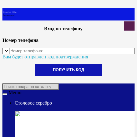
0 товар(ов) - 0.00 р.
В корзине пусто!
Вход по телефону
Номер телефона
Вам будет отправлен код подтверждения
ПОЛУЧИТЬ КОД
Меню
Столовое серебро