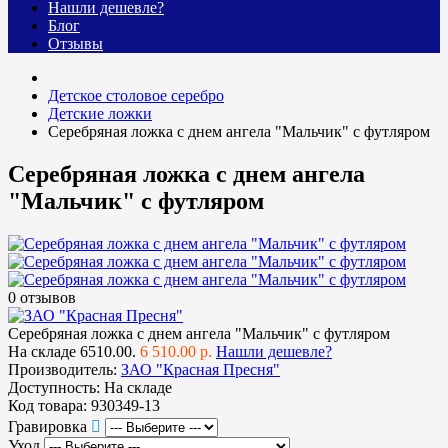
Нашли дешевле?
Блог
Отзывы
Детское столовое серебро
Детские ложки
Серебряная ложка с днем ангела "Мальчик" с футляром
Серебряная ложка с днем ангела
"Мальчик" с футляром
0 отзывов
Серебряная ложка с днем ангела "Мальчик" с футляром
На складе
6510.00.
6 510.00 р.
Нашли дешевле?
Производитель:
ЗАО "Красная Пресня"
Доступность:
На складе
Код товара:
930349-13
Гравировка
Уход