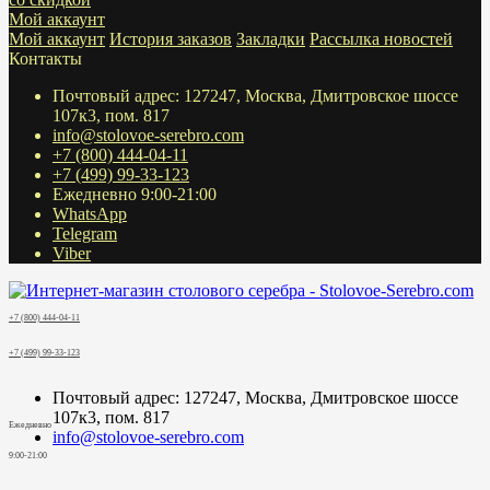
Мой аккаунт
Мой аккаунт
История заказов
Закладки
Рассылка новостей
Контакты
Почтовый адрес: 127247, Москва, Дмитровское шоссе
107к3, пом. 817
info@stolovoe-serebro.com
+7 (800) 444-04-11
+7 (499) 99-33-123
Ежедневно 9:00-21:00
WhatsApp
Telegram
Viber
+7 (800) 444-04-11
+7 (499) 99-33-123
Почтовый адрес: 127247, Москва, Дмитровское шоссе
107к3, пом. 817
Ежедневно
info@stolovoe-serebro.com
9:00-21:00