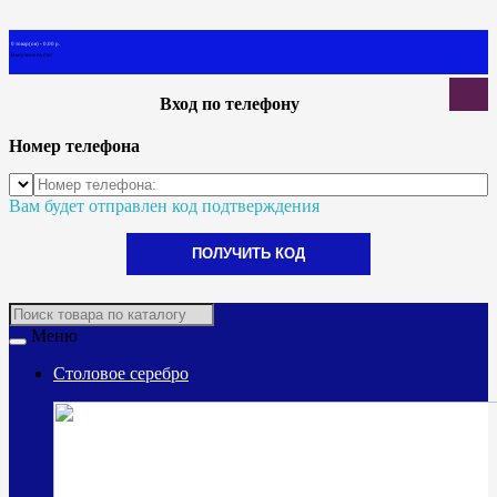
0 товар(ов) - 0.00 р.
В корзине пусто!
Вход по телефону
Номер телефона
Вам будет отправлен код подтверждения
ПОЛУЧИТЬ КОД
Меню
Столовое серебро