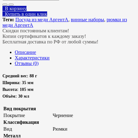
В корзину
Купить в один клик
Теги:
Посуда из меди АргентА
,
винные наборы
,
рюмки из
меди АргентА
Скидки постоянным клиентам!
Копии сертификатов к каждому заказу!
Бесплатная доставка по РФ от любой суммы!
Описание
Характеристики
Отзывы (0)
Средний вес: 88 г
Ширина: 35 мм
Высота: 105 мм
Объём: 30 мл
Вид покрытия
Покрытие
Чернение
Классификация
Вид
Рюмки
Металл