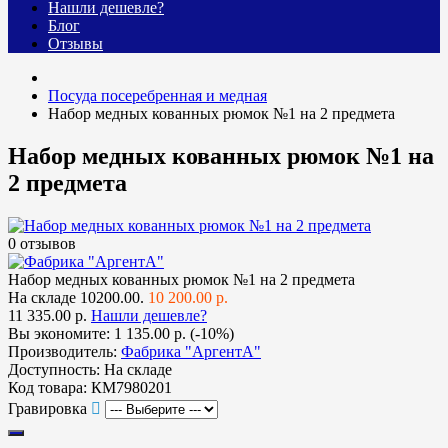
Нашли дешевле?
Блог
Отзывы
Посуда посеребренная и медная
Набор медных кованных рюмок №1 на 2 предмета
Набор медных кованных рюмок №1 на
2 предмета
0 отзывов
Набор медных кованных рюмок №1 на 2 предмета
На складе
10200.00.
10 200.00 р.
11 335.00 р.
Нашли дешевле?
Вы экономите:
1 135.00 р. (-10%)
Производитель:
Фабрика "АргентА"
Доступность:
На складе
Код товара:
КМ7980201
Гравировка