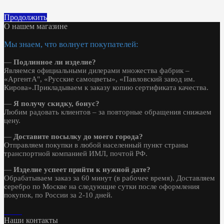
Продолжить
О нашем магазине
Мы знаем, что волнует покупателей:
—
Подлинное ли изделие?
Являемся официальными дилерами множества фабрик –
«АргентА", «Русские самоцветы», «Павловский завод им.
Кирова».Прикладываем к заказу копию сертификата качества.
—
Я получу скидку, бонус?
Любим радовать клиентов – за повторные обращения снижаем
цену.
—
Доставите посылку до моего города?
Отправляем покупки в любой населенный пункт страны
транспортной компанией ИМЛ, почтой РФ.
—
Изделие успеет прийти к нужной дате?
Обрабатываем заказ за 60 минут (в рабочее время). Доставляем
серебро по Москве на следующие сутки после оформления
покупок, по России за 2-10 дней.
Наши контакты