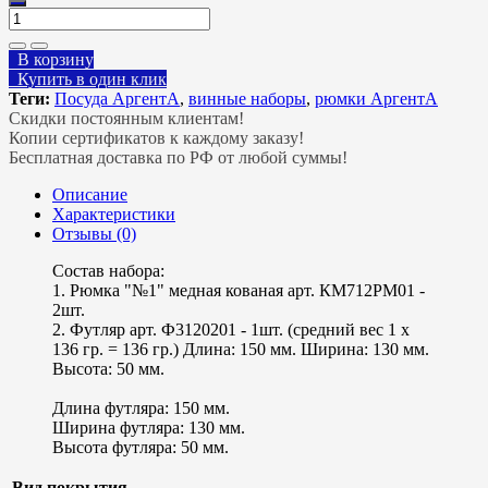
В корзину
Купить в один клик
Теги:
Посуда АргентА
,
винные наборы
,
рюмки АргентА
Скидки постоянным клиентам!
Копии сертификатов к каждому заказу!
Бесплатная доставка по РФ от любой суммы!
Описание
Характеристики
Отзывы (0)
Состав набора:
1. Рюмка "№1" медная кованая арт. КМ712РМ01 -
2шт.
2. Футляр арт. Ф3120201 - 1шт. (средний вес 1 х
136 гр. = 136 гр.) Длина: 150 мм. Ширина: 130 мм.
Высота: 50 мм.
Длина футляра: 150 мм.
Ширина футляра: 130 мм.
Высота футляра: 50 мм.
Вид покрытия