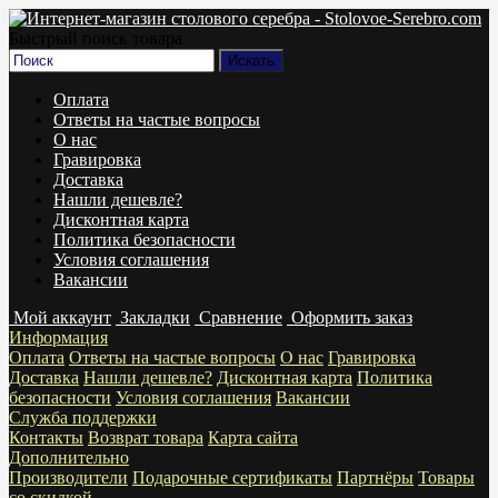
Быстрый поиск товара
Оплата
Ответы на частые вопросы
О нас
Гравировка
Доставка
Нашли дешевле?
Дисконтная карта
Политика безопасности
Условия соглашения
Вакансии
Мой аккаунт
Закладки
Сравнение
Оформить заказ
Информация
Оплата
Ответы на частые вопросы
О нас
Гравировка
Доставка
Нашли дешевле?
Дисконтная карта
Политика
безопасности
Условия соглашения
Вакансии
Служба поддержки
Контакты
Возврат товара
Карта сайта
Дополнительно
Производители
Подарочные сертификаты
Партнёры
Товары
со скидкой