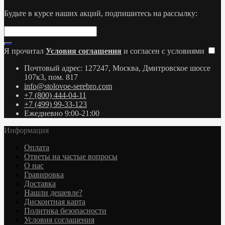
Будьте в курсе наших акций, подпишитесь на рассылку:
Я прочитал
Условия соглашения
и согласен с условиями
Почтовый адрес: 127247, Москва, Дмитровское шоссе
107к3, пом. 817
info@stolovoe-serebro.com
+7 (800) 444-04-11
+7 (499) 99-33-123
Ежедневно 9:00-21:00
Информация
Оплата
Ответы на частые вопросы
О нас
Гравировка
Доставка
Нашли дешевле?
Дисконтная карта
Политика безопасности
Условия соглашения