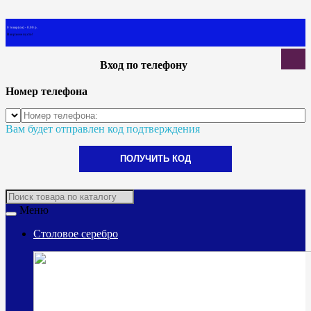
0 товар(ов) - 0.00 р.
В корзине пусто!
Вход по телефону
Номер телефона
Вам будет отправлен код подтверждения
ПОЛУЧИТЬ КОД
Меню
Столовое серебро