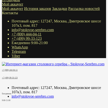
Мой аккаунт
Мой аккаунт
История заказов
Закладки
Рассылка новостей
Контакты
Почтовый адрес: 127247, Москва, Дмитровское шоссе
107к3, пом. 817
info@stolovoe-serebro.com
+7 (800) 444-04-11
+7 (499) 99-33-123
Ежедневно 9:00-21:00
WhatsApp
Telegram
Viber
+7 (800) 444-04-11
+7 (499) 99-33-123
Почтовый адрес: 127247, Москва, Дмитровское шоссе
107к3, пом. 817
Ежедневно
info@stolovoe-serebro.com
9:00-21:00