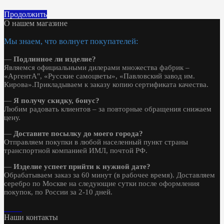
Продолжить
О нашем магазине
Мы знаем, что волнует покупателей:
—
Подлинное ли изделие?
Являемся официальными дилерами множества фабрик –
«АргентА", «Русские самоцветы», «Павловский завод им.
Кирова».Прикладываем к заказу копию сертификата качества.
—
Я получу скидку, бонус?
Любим радовать клиентов – за повторные обращения снижаем
цену.
—
Доставите посылку до моего города?
Отправляем покупки в любой населенный пункт страны
транспортной компанией ИМЛ, почтой РФ.
—
Изделие успеет прийти к нужной дате?
Обрабатываем заказ за 60 минут (в рабочее время). Доставляем
серебро по Москве на следующие сутки после оформления
покупок, по России за 2-10 дней.
Наши контакты