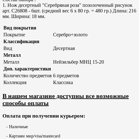
1. Нож десертный "Серебряная роза" позолоченный рисунок
арт. С26808 - 6шт. (средний вес 6 х 80 гр. = 480 гр.) Длина: 216
мм. Ширина: 18 мм.
Вид покрытия
Покрытие
Серебро+золото
Классификация
Вид
Десертная
Металл
Металл
Нейзильбер МНЦ 15-20
Доп. характеристики
Количество предметов
6 предметов
Коллекция
Классика
В нашем магазине доступны все возможные
способы оплаты
Оплата при получении курьером:
- Наличные
- Картами мир/visa/mastecard