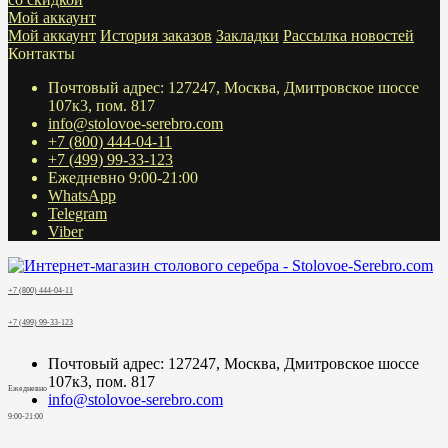
Мой аккаунт
Мой аккаунт
История заказов
Закладки
Рассылка новостей
Контакты
Почтовый адрес: 127247, Москва, Дмитровское шоссе
107к3, пом. 817
info@stolovoe-serebro.com
+7 (800) 444-04-11
+7 (499) 99-33-123
Ежедневно 9:00-21:00
WhatsApp
Telegram
Viber
+7 (800) 444-04-11
+7 (499) 99-33-123
Почтовый адрес: 127247, Москва, Дмитровское шоссе
107к3, пом. 817
Ежедневно
info@stolovoe-serebro.com
9:00-21:00