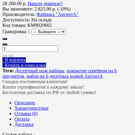
28 260.00 р.
Нашли дешевле?
Вы экономите:
2 825.00 р. (-10%)
Производитель:
Фабрика "АргентА"
Доступность:
На складе
Код товара:
КМ9020602
Гравировка
В корзину
Купить в один клик
Теги:
Десертный нож наборы
,
покрытие серебром на 6
предметов
,
набор на 6 десетных ножей АргентА
Скидки постоянным клиентам!
Копии сертификатов к каждому заказу!
Бесплатная доставка по РФ от любой суммы!
Описание
Характеристики
Отзывы (0)
Оплата
Доставка
Состав набора :