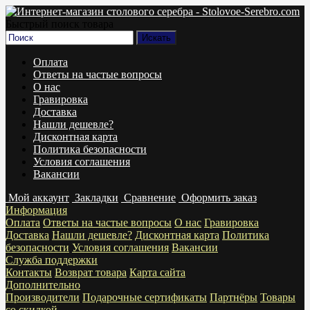
Быстрый поиск товара
Оплата
Ответы на частые вопросы
О нас
Гравировка
Доставка
Нашли дешевле?
Дисконтная карта
Политика безопасности
Условия соглашения
Вакансии
Мой аккаунт
Закладки
Сравнение
Оформить заказ
Информация
Оплата
Ответы на частые вопросы
О нас
Гравировка
Доставка
Нашли дешевле?
Дисконтная карта
Политика
безопасности
Условия соглашения
Вакансии
Служба поддержки
Контакты
Возврат товара
Карта сайта
Дополнительно
Производители
Подарочные сертификаты
Партнёры
Товары
со скидкой