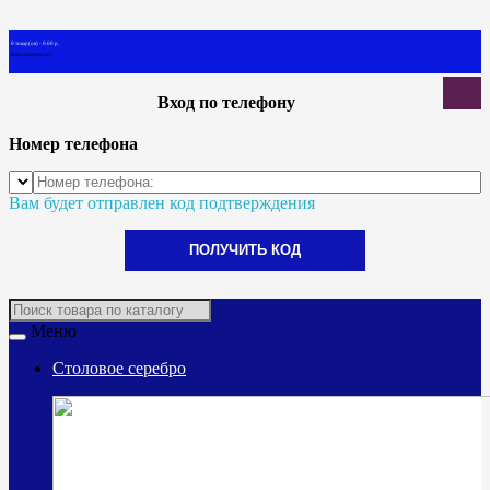
0 товар(ов) - 0.00 р.
В корзине пусто!
Вход по телефону
Номер телефона
Вам будет отправлен код подтверждения
ПОЛУЧИТЬ КОД
Меню
Столовое серебро