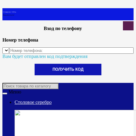
0 товар(ов) - 0.00 р.
В корзине пусто!
Вход по телефону
Номер телефона
Вам будет отправлен код подтверждения
ПОЛУЧИТЬ КОД
Меню
Столовое серебро