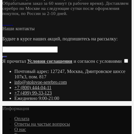
Обрабатываем заказ за 60 минут (в рабочее время). Доставляем
серебро по Москве на следующие сутки после оформления
покупок, по России за 2-10 дней.
Наши контакты
Будьте в курсе наших акций, подпишитесь на рассылку:
Я прочитал
Условия соглашения
и согласен с условиями
Почтовый адрес: 127247, Москва, Дмитровское шоссе
107к3, пом. 817
info@stolovoe-serebro.com
+7 (800) 444-04-11
+7 (499) 99-33-123
Ежедневно 9:00-21:00
Информация
Оплата
Ответы на частые вопросы
О нас