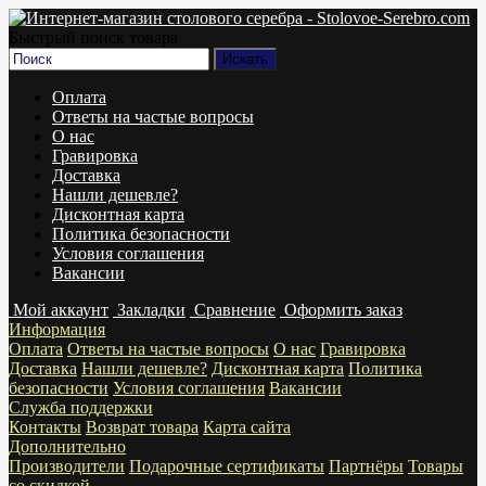
Быстрый поиск товара
Оплата
Ответы на частые вопросы
О нас
Гравировка
Доставка
Нашли дешевле?
Дисконтная карта
Политика безопасности
Условия соглашения
Вакансии
Мой аккаунт
Закладки
Сравнение
Оформить заказ
Информация
Оплата
Ответы на частые вопросы
О нас
Гравировка
Доставка
Нашли дешевле?
Дисконтная карта
Политика
безопасности
Условия соглашения
Вакансии
Служба поддержки
Контакты
Возврат товара
Карта сайта
Дополнительно
Производители
Подарочные сертификаты
Партнёры
Товары
со скидкой