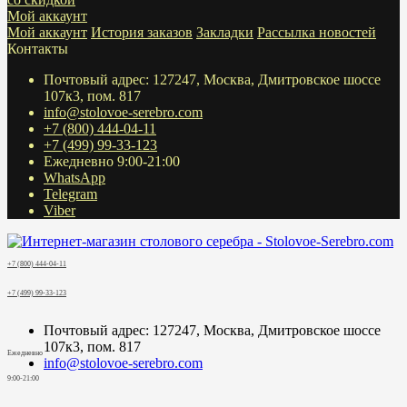
Мой аккаунт
Мой аккаунт
История заказов
Закладки
Рассылка новостей
Контакты
Почтовый адрес: 127247, Москва, Дмитровское шоссе
107к3, пом. 817
info@stolovoe-serebro.com
+7 (800) 444-04-11
+7 (499) 99-33-123
Ежедневно 9:00-21:00
WhatsApp
Telegram
Viber
+7 (800) 444-04-11
+7 (499) 99-33-123
Почтовый адрес: 127247, Москва, Дмитровское шоссе
107к3, пом. 817
Ежедневно
info@stolovoe-serebro.com
9:00-21:00