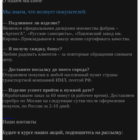
О нашем магазине
Мы знаем, что волнует покупателей:
—
Подлинное ли изделие?
Являемся официальными дилерами множества фабрик –
«АргентА", «Русские самоцветы», «Павловский завод им.
Кирова».Прикладываем к заказу копию сертификата качества.
—
Я получу скидку, бонус?
Любим радовать клиентов – за повторные обращения снижаем
цену.
—
Доставите посылку до моего города?
Отправляем покупки в любой населенный пункт страны
транспортной компанией ИМЛ, почтой РФ.
—
Изделие успеет прийти к нужной дате?
Обрабатываем заказ за 60 минут (в рабочее время). Доставляем
серебро по Москве на следующие сутки после оформления
покупок, по России за 2-10 дней.
Наши контакты
Будьте в курсе наших акций, подпишитесь на рассылку: