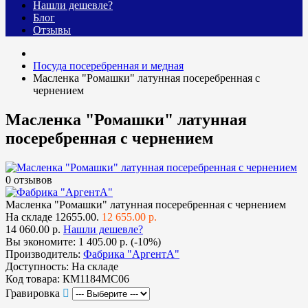
Нашли дешевле?
Блог
Отзывы
Посуда посеребренная и медная
Масленка "Ромашки" латунная посеребренная с
чернением
Масленка "Ромашки" латунная
посеребренная с чернением
0 отзывов
Масленка "Ромашки" латунная посеребренная с чернением
На складе
12655.00.
12 655.00 р.
14 060.00 р.
Нашли дешевле?
Вы экономите:
1 405.00 р. (-10%)
Производитель:
Фабрика "АргентА"
Доступность:
На складе
Код товара:
КМ1184МС06
Гравировка