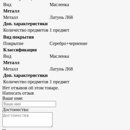
Вид
Масленка
Металл
Металл
Латунь Л68
Доп. характеристики
Количество предметов
1 предмет
Вид покрытия
Покрытие
Серебро+чернение
Классификация
Вид
Масленка
Металл
Металл
Латунь Л68
Доп. характеристики
Количество предметов
1 предмет
Нет отзывов об этом товаре.
Написать отзыв
Ваше имя:
Достоинства: