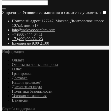
Я прочитал
Условия соглашения
и согласен с условиями
Почтовый адрес: 127247, Москва, Дмитровское шоссе
107к3, пом. 817
info@stolovoe-serebro.com
+7 (800) 444-04-11
+7 (499) 99-33-123
Ежедневно 9:00-21:00
Информация
Оплата
Ответы на частые вопросы
О нас
Гравировка
Доставка
Нашли дешевле?
Дисконтная карта
Политика безопасности
Условия соглашения
Вакансии
Служба поддержки