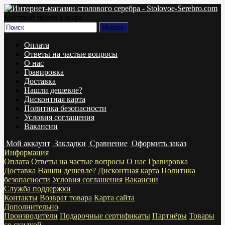
Быстрый поиск товара
Оплата
Ответы на частые вопросы
О нас
Гравировка
Доставка
Нашли дешевле?
Дисконтная карта
Политика безопасности
Условия соглашения
Вакансии
Мой аккаунт
Закладки
Сравнение
Оформить заказ
Информация
Оплата
Ответы на частые вопросы
О нас
Гравировка
Доставка
Нашли дешевле?
Дисконтная карта
Политика
безопасности
Условия соглашения
Вакансии
Служба поддержки
Контакты
Возврат товара
Карта сайта
Дополнительно
Производители
Подарочные сертификаты
Партнёры
Товары
со скидкой