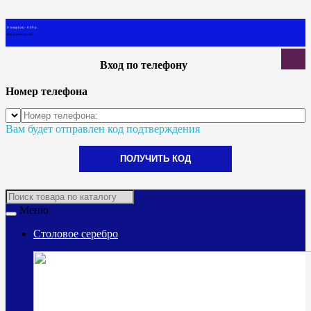
0 товар(ов) - 0.00 р.
В корзине пусто!
Вход по телефону
Номер телефона
Вам будет отправлен код подтверждения
ПОЛУЧИТЬ КОД
Меню
Столовое серебро