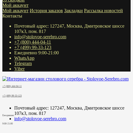
Мой аккаунт
Мой аккаунт
История заказов
Закладки
Рассылка новостей
Контакты
Почтовый адрес: 127247, Москва, Дмитровское шоссе
107к3, пом. 817
info@stolovoe-serebro.com
+7 (800) 444-04-11
+7 (499) 99-33-123
Ежедневно 9:00-21:00
WhatsApp
Telegram
Viber
+7 (800) 444-04-11
+7 (499) 99-33-123
Почтовый адрес: 127247, Москва, Дмитровское шоссе
107к3, пом. 817
Ежедневно
info@stolovoe-serebro.com
9:00-21:00