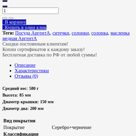
В корзину
Купить в один клик
Теги:
Посуда АргентА
,
ситечки
,
солонки
,
солонка
,
масленка
медная АргентА
Скидки постоянным клиентам!
Копии сертификатов к каждому заказу!
Бесплатная доставка по РФ от любой суммы!
Описание
Характеристики
Отзывы (0)
Средний вес: 580 г
Высота: 85 мм
Диаметр крышки: 150 мм
Диаметр дна: 200 мм
Вид покрытия
Покрытие
Серебро+чернение
Классификация