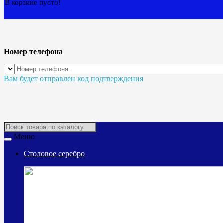
В корзине пусто!
Номер телефона
Вам будет отправлен код подтверждения
Меню
Столовое серебро