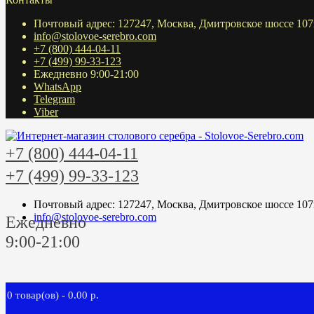
Почтовый адрес: 127247, Москва, Дмитровское шоссе 107
info@stolovoe-serebro.com
+7 (800) 444-04-11
+7 (499) 99-33-123
Ежедневно 9:00-21:00
WhatsApp
Telegram
Viber
+7 (800) 444-04-11
+7 (499) 99-33-123
Почтовый адрес: 127247, Москва, Дмитровское шоссе 107
info@stolovoe-serebro.com
Ежедневно
9:00-21:00
0 товар(ов) - 0.00 р.