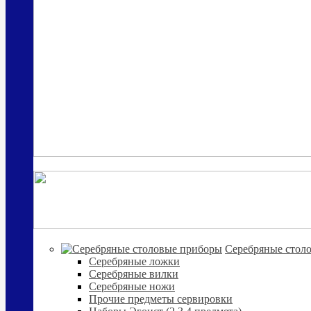
Cеребряные стол
Серебряные ложки
Серебряные вилки
Серебряные ножи
Прочие предметы сервировки