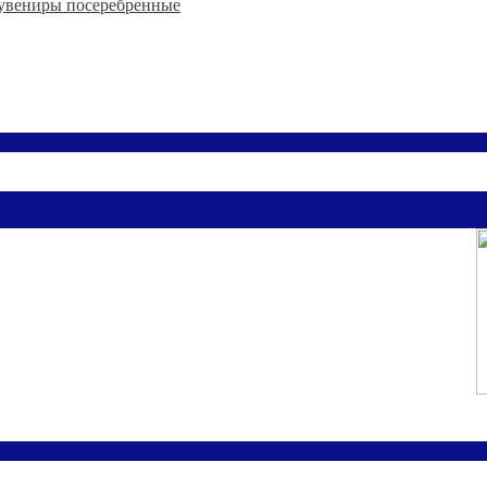
увениры посеребренные