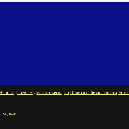
Нашли дешевле?
Дисконтная карта
Политика безопасности
Усло
 скидкой