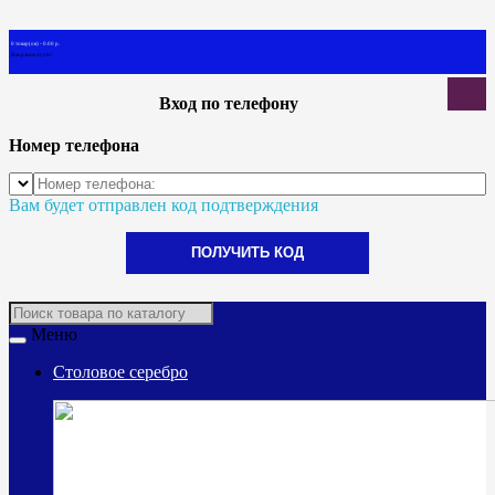
0 товар(ов) - 0.00 р.
В корзине пусто!
Вход по телефону
Номер телефона
Вам будет отправлен код подтверждения
ПОЛУЧИТЬ КОД
Меню
Столовое серебро