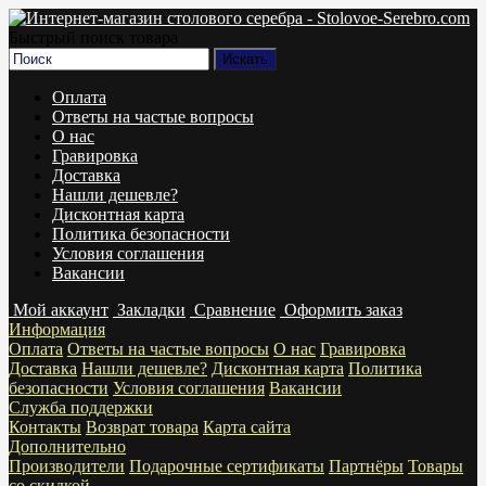
Быстрый поиск товара
Оплата
Ответы на частые вопросы
О нас
Гравировка
Доставка
Нашли дешевле?
Дисконтная карта
Политика безопасности
Условия соглашения
Вакансии
Мой аккаунт
Закладки
Сравнение
Оформить заказ
Информация
Оплата
Ответы на частые вопросы
О нас
Гравировка
Доставка
Нашли дешевле?
Дисконтная карта
Политика
безопасности
Условия соглашения
Вакансии
Служба поддержки
Контакты
Возврат товара
Карта сайта
Дополнительно
Производители
Подарочные сертификаты
Партнёры
Товары
со скидкой