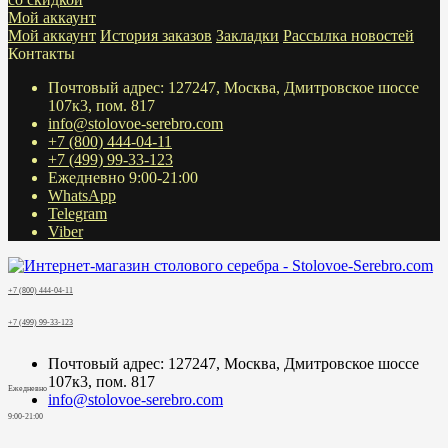
Мой аккаунт
Мой аккаунт
История заказов
Закладки
Рассылка новостей
Контакты
Почтовый адрес: 127247, Москва, Дмитровское шоссе
107к3, пом. 817
info@stolovoe-serebro.com
+7 (800) 444-04-11
+7 (499) 99-33-123
Ежедневно 9:00-21:00
WhatsApp
Telegram
Viber
+7 (800) 444-04-11
+7 (499) 99-33-123
Почтовый адрес: 127247, Москва, Дмитровское шоссе
107к3, пом. 817
Ежедневно
info@stolovoe-serebro.com
9:00-21:00