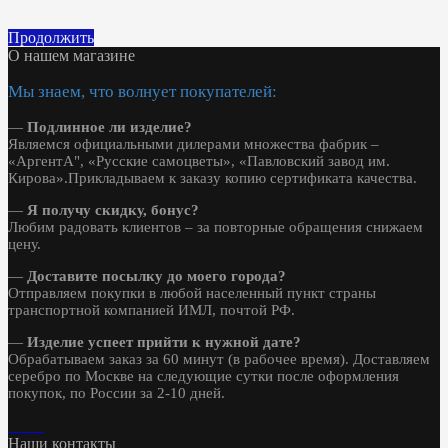
Продолжить
О нашем магазине
Мы знаем, что волнует покупателей:
—
Подлинное ли изделие?
Являемся официальными дилерами множества фабрик –
«АргентА", «Русские самоцветы», «Павловский завод им.
Кирова».Прикладываем к заказу копию сертификата качества.
—
Я получу скидку, бонус?
Любим радовать клиентов – за повторные обращения снижаем
цену.
—
Доставите посылку до моего города?
Отправляем покупки в любой населенный пункт страны
транспортной компанией ИМЛ, почтой РФ.
—
Изделие успеет прийти к нужной дате?
Обрабатываем заказ за 60 минут (в рабочее время). Доставляем
серебро по Москве на следующие сутки после оформления
покупок, по России за 2-10 дней.
Наши контакты