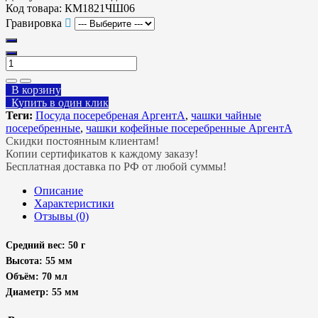
Код товара:
КМ1821ЧШ06
Гравировка
В корзину
Купить в один клик
Теги:
Посуда посеребреная АргентА
,
чашки чайные
посеребренные
,
чашки кофейные посеребренные АргентА
Скидки постоянным клиентам!
Копии сертификатов к каждому заказу!
Бесплатная доставка по РФ от любой суммы!
Описание
Характеристики
Отзывы (0)
Средний вес: 50 г
Высота: 55 мм
Объём: 70 мл
Диаметр: 55 мм