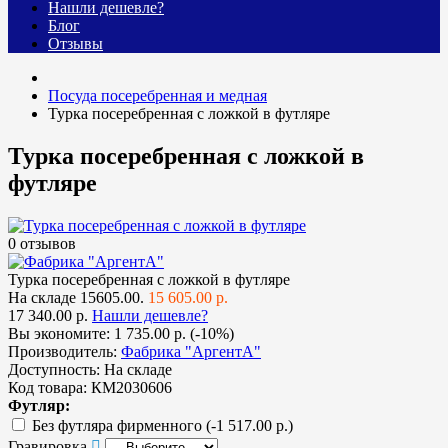
Нашли дешевле?
Блог
Отзывы
Посуда посеребренная и медная
Турка посеребренная с ложкой в футляре
Турка посеребренная с ложкой в
футляре
0 отзывов
Турка посеребренная с ложкой в футляре
На складе
15605.00.
15 605.00 р.
17 340.00 р.
Нашли дешевле?
Вы экономите:
1 735.00 р. (-10%)
Производитель:
Фабрика "АргентА"
Доступность:
На складе
Код товара:
КМ2030606
Футляр:
Без футляра фирменного
(-1 517.00 р.)
Гравировка