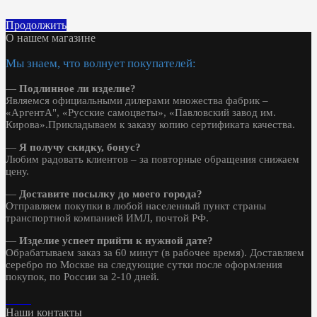
Продолжить
О нашем магазине
Мы знаем, что волнует покупателей:
—
Подлинное ли изделие?
Являемся официальными дилерами множества фабрик –
«АргентА", «Русские самоцветы», «Павловский завод им.
Кирова».Прикладываем к заказу копию сертификата качества.
—
Я получу скидку, бонус?
Любим радовать клиентов – за повторные обращения снижаем
цену.
—
Доставите посылку до моего города?
Отправляем покупки в любой населенный пункт страны
транспортной компанией ИМЛ, почтой РФ.
—
Изделие успеет прийти к нужной дате?
Обрабатываем заказ за 60 минут (в рабочее время). Доставляем
серебро по Москве на следующие сутки после оформления
покупок, по России за 2-10 дней.
Наши контакты