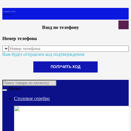
0 товар(ов) - 0.00 р.
В корзине пусто!
Вход по телефону
Номер телефона
Вам будет отправлен код подтверждения
ПОЛУЧИТЬ КОД
Меню
Столовое серебро