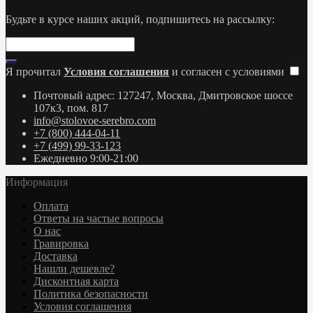
Будьте в курсе наших акций, подпишитесь на рассылку:
Я прочитал
Условия соглашения
и согласен с условиями
Почтовый адрес: 127247, Москва, Дмитровское шоссе
107к3, пом. 817
info@stolovoe-serebro.com
+7 (800) 444-04-11
+7 (499) 99-33-123
Ежедневно 9:00-21:00
Информация
Оплата
Ответы на частые вопросы
О нас
Гравировка
Доставка
Нашли дешевле?
Дисконтная карта
Политика безопасности
Условия соглашения