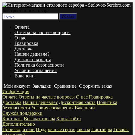
Быстрый поиск товара
Оплата
Ответы на частые вопросы
О нас
Гравировка
Доставка
Нашли дешевле?
Дисконтная карта
Политика безопасности
Условия соглашения
Вакансии
Мой аккаунт
Закладки
Сравнение
Оформить заказ
Информация
Оплата
Ответы на частые вопросы
О нас
Гравировка
Доставка
Нашли дешевле?
Дисконтная карта
Политика
безопасности
Условия соглашения
Вакансии
Служба поддержки
Контакты
Возврат товара
Карта сайта
Дополнительно
Производители
Подарочные сертификаты
Партнёры
Товары
со скидкой