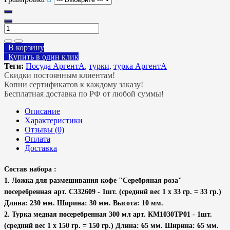
В корзину
Купить в один клик
Теги:
Посуда АргентА
,
турки
,
турка АргентА
Скидки постоянным клиентам!
Копии сертификатов к каждому заказу!
Бесплатная доставка по РФ от любой суммы!
Описание
Характеристики
Отзывы (0)
Оплата
Доставка
Состав набора :
1. Ложка для размешивания кофе "Серебряная роза"
посеребренная арт. С332609 - 1шт. (средний вес 1 х 33 гр. = 33 гр.)
Длина: 230 мм. Ширина: 30 мм. Высота: 10 мм.
2. Турка медная посеребренная 300 мл арт. КМ1030ТР01 - 1шт.
(средний вес 1 х 150 гр. = 150 гр.) Длина: 65 мм. Ширина: 65 мм.