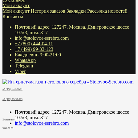
Мой аккаунт
Мой аккаунт
История заказов
Закладки
Рассылка новостей
Контакты
Почтовый адрес: 127247, Москва, Дмитровское шоссе
107к3, пом. 817
info@stolovoe-serebro.com
+7 (800) 444-04-11
+7 (499) 99-33-123
Ежедневно 9:00-21:00
WhatsApp
Telegram
Viber
+7 (800) 444-04-11
+7 (499) 99-33-123
Почтовый адрес: 127247, Москва, Дмитровское шоссе
107к3, пом. 817
Ежедневно
info@stolovoe-serebro.com
9:00-21:00