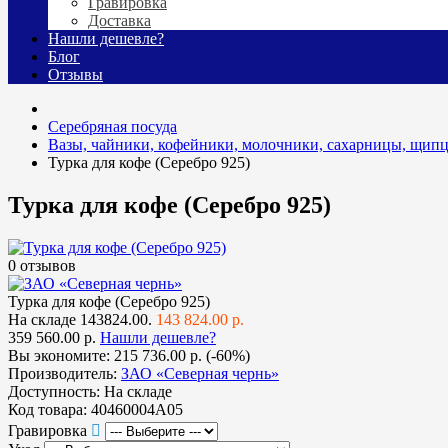
Гравировка
Доставка
Нашли дешевле?
Блог
Отзывы
Серебряная посуда
Вазы, чайники, кофейники, молочники, сахарницы, щипц
Турка для кофе (Серебро 925)
Турка для кофе (Серебро 925)
0 отзывов
Турка для кофе (Серебро 925)
На складе
143824.00.
143 824.00 р.
359 560.00 р.
Нашли дешевле?
Вы экономите:
215 736.00 р. (-60%)
Производитель:
ЗАО «Северная чернь»
Доступность:
На складе
Код товара:
40460004А05
Гравировка