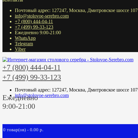
Почтовый адрес: 127247, Москва, Дмитровское шоссе 107
info@stolovoe-serebro.com
+7 (800) 444-04-11
+7 (499) 99-33-123
Ежедневно 9:00-21:00
WhatsApp
Telegram
Viber
+7 (800) 444-04-11
+7 (499) 99-33-123
Почтовый адрес: 127247, Москва, Дмитровское шоссе 107
info@stolovoe-serebro.com
Ежедневно
9:00-21:00
0 товар(ов) - 0.00 р.