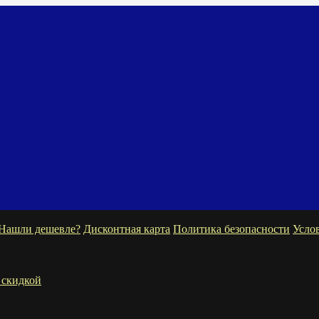
Нашли дешевле?
Дисконтная карта
Политика безопасности
Усло
 скидкой