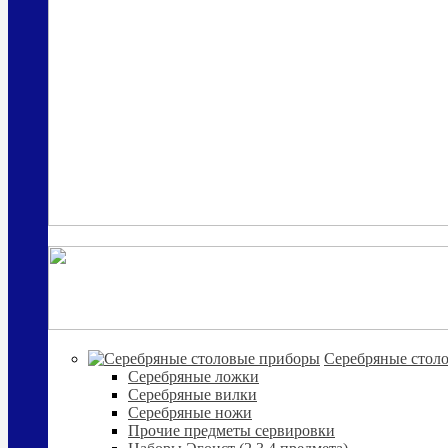
Cеребряные стол
Серебряные ложки
Серебряные вилки
Серебряные ножи
Прочие предметы сервировки