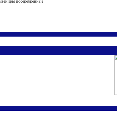
увениры посеребренные