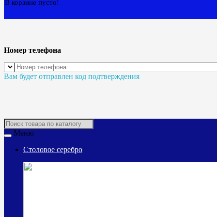
В корзине пусто!
Номер телефона
Вам будет отправлен код подтверждения
Меню
Столовое серебро