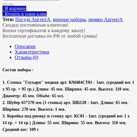
В корзину
Купить в один клик
Теги:
Посуда АргентА
,
винные наборы
,
рюмки АргентА
Скидки постоянным клиентам!
Копии сертификатов к каждому заказу!
Бесплатная доставка по РФ от любой суммы!
Описание
Характеристики
Отзывы (0)
Состав набора :
1. Стопка "Глухари" медная арт. КМ484СТ01 - 1шт. (средний вес 1
х 95 гр. = 95 гр.) Длина: 45 мм. Ширина: 45 мм. Высота: 110 мм.
Диаметр: 45 мм. Объём: 65 мл.
2. Шубер 65*270 мм (1 стопка) арт. ШБ128 - 1шт. Длина: 65 мм.
Ширина: 270 мм. Высота: 1 мм.
3. Коробка под рюмку и стопку арт. КС01 - 1шт. (средний вес 1 х
14 гр. = 14 гр.) Длина: 55 мм. Ширина: 55 мм. Высота: 110 мм.
Средний вес: 109 г