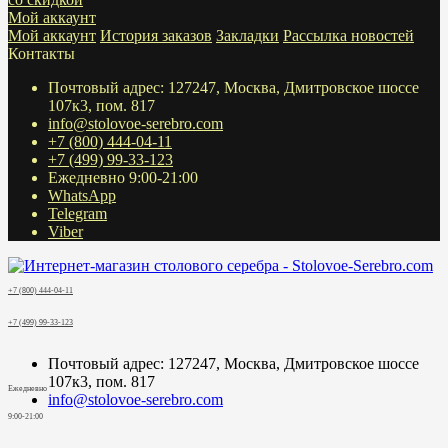
Мой аккаунт
Мой аккаунт
История заказов
Закладки
Рассылка новостей
Контакты
Почтовый адрес: 127247, Москва, Дмитровское шоссе
107к3, пом. 817
info@stolovoe-serebro.com
+7 (800) 444-04-11
+7 (499) 99-33-123
Ежедневно 9:00-21:00
WhatsApp
Telegram
Viber
+7 (800) 444-04-11
+7 (499) 99-33-123
Почтовый адрес: 127247, Москва, Дмитровское шоссе
107к3, пом. 817
Ежедневно
info@stolovoe-serebro.com
9:00-21:00