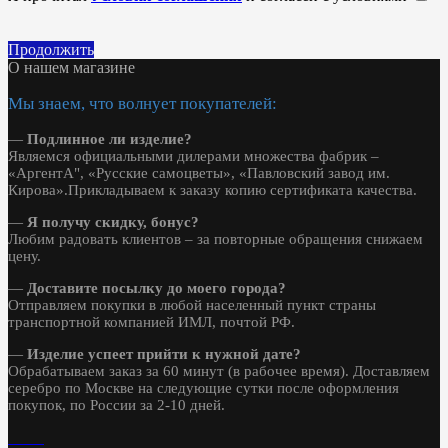
Продолжить
О нашем магазине
Мы знаем, что волнует покупателей:
—
Подлинное ли изделие?
Являемся официальными дилерами множества фабрик –
«АргентА", «Русские самоцветы», «Павловский завод им.
Кирова».Прикладываем к заказу копию сертификата качества.
—
Я получу скидку, бонус?
Любим радовать клиентов – за повторные обращения снижаем
цену.
—
Доставите посылку до моего города?
Отправляем покупки в любой населенный пункт страны
транспортной компанией ИМЛ, почтой РФ.
—
Изделие успеет прийти к нужной дате?
Обрабатываем заказ за 60 минут (в рабочее время). Доставляем
серебро по Москве на следующие сутки после оформления
покупок, по России за 2-10 дней.