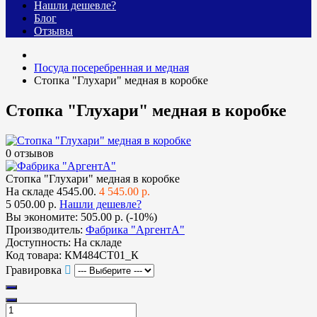
Нашли дешевле?
Блог
Отзывы
Посуда посеребренная и медная
Стопка "Глухари" медная в коробке
Стопка "Глухари" медная в коробке
0 отзывов
Стопка "Глухари" медная в коробке
На складе
4545.00.
4 545.00 р.
5 050.00 р.
Нашли дешевле?
Вы экономите:
505.00 р. (-10%)
Производитель:
Фабрика "АргентА"
Доступность:
На складе
Код товара:
КМ484СТ01_К
Гравировка