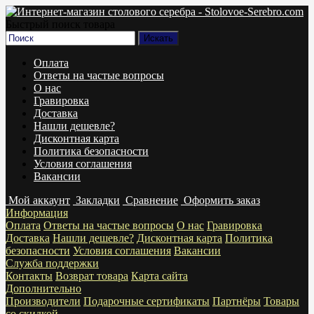
Быстрый поиск товара
Оплата
Ответы на частые вопросы
О нас
Гравировка
Доставка
Нашли дешевле?
Дисконтная карта
Политика безопасности
Условия соглашения
Вакансии
Мой аккаунт
Закладки
Сравнение
Оформить заказ
Информация
Оплата
Ответы на частые вопросы
О нас
Гравировка
Доставка
Нашли дешевле?
Дисконтная карта
Политика
безопасности
Условия соглашения
Вакансии
Служба поддержки
Контакты
Возврат товара
Карта сайта
Дополнительно
Производители
Подарочные сертификаты
Партнёры
Товары
со скидкой