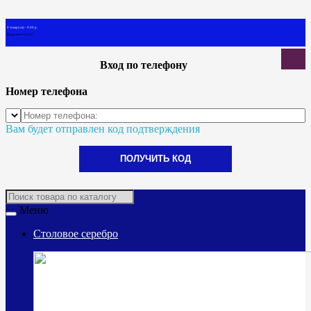
0 товар(ов) - 0.00 р.
В корзине пусто!
Вход по телефону
Номер телефона
Вам будет отправлен код подтверждения
ПОЛУЧИТЬ КОД
Меню
Столовое серебро