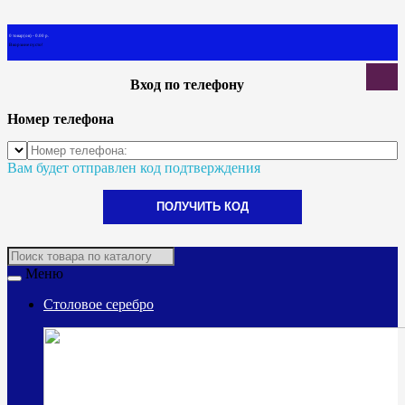
0 товар(ов) - 0.00 р.
В корзине пусто!
Вход по телефону
Номер телефона
Вам будет отправлен код подтверждения
ПОЛУЧИТЬ КОД
Меню
Столовое серебро