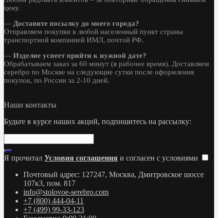
цену.
—
Доставите посылку до моего города?
Отправляем покупки в любой населенный пункт страны
транспортной компанией ИМЛ, почтой РФ.
—
Изделие успеет прийти к нужной дате?
Обрабатываем заказ за 60 минут (в рабочее время). Доставляем
серебро по Москве на следующие сутки после оформления
покупок, по России за 2-10 дней.
Наши контакты
Будьте в курсе наших акций, подпишитесь на рассылку:
Я прочитал
Условия соглашения
и согласен с условиями
Почтовый адрес: 127247, Москва, Дмитровское шоссе
107к3, пом. 817
info@stolovoe-serebro.com
+7 (800) 444-04-11
+7 (499) 99-33-123