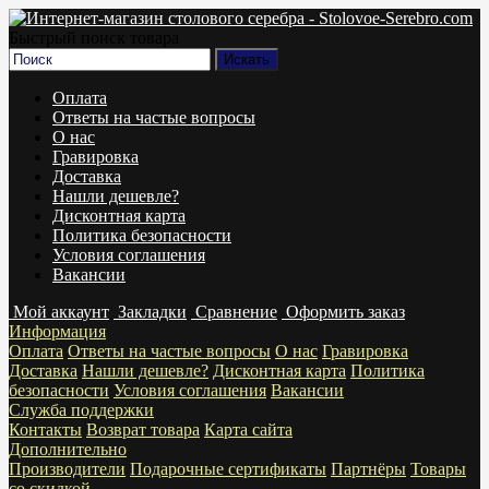
Быстрый поиск товара
Оплата
Ответы на частые вопросы
О нас
Гравировка
Доставка
Нашли дешевле?
Дисконтная карта
Политика безопасности
Условия соглашения
Вакансии
Мой аккаунт
Закладки
Сравнение
Оформить заказ
Информация
Оплата
Ответы на частые вопросы
О нас
Гравировка
Доставка
Нашли дешевле?
Дисконтная карта
Политика
безопасности
Условия соглашения
Вакансии
Служба поддержки
Контакты
Возврат товара
Карта сайта
Дополнительно
Производители
Подарочные сертификаты
Партнёры
Товары
со скидкой