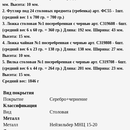
мм. Высота: 10 мм.
2. Футляр под 24 столовых предмета (гребенка) арт. ФС55 - 1шт.
(средний вес 1 х 700 гр. = 700 гр.)
3. Ложка столовая №1 посеребренная с чернью арт. С319608 - 6шт.
(средний вес 6 х 60 гр. = 360 гр.) Длина: 192 мм. Ширина: 43 мм.
Высота: 15 мм.
4. Ложка чайная №1 посеребренная с чернью арт. С319808 - 6шт.
(средний вес 6 х 23 гр. = 138 гр.) Длина: 138 мм. Ширина: 27 мм.
Высота: 10 мм.
5. Вилка столовая №1 посеребренная с чернью арт. С319708 - 6шт.
(средний вес 6 х 44 гр. = 264 гр.) Длина: 201 мм. Ширина: 23 мм.
Высота: 15 мм.
Средний вес: 1846 г
Вид покрытия
Покрытие
Серебро+чернение
Классификация
Вид
Столовая
Металл
Металл
Нейзильбер МНЦ 15-20