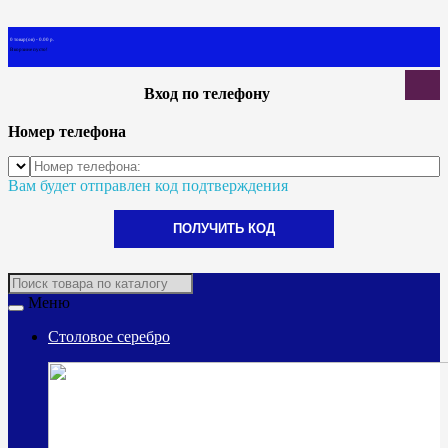
0 товар(ов) - 0.00 р.
В корзине пусто!
Вход по телефону
Номер телефона
Вам будет отправлен код подтверждения
ПОЛУЧИТЬ КОД
Меню
Столовое серебро