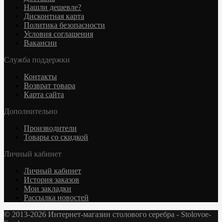
Нашли дешевле?
Дисконтная карта
Политика безопасности
Условия соглашения
Вакансии
Служба поддержки
Контакты
Возврат товара
Карта сайта
Дополнительно
Производители
Товары со скидкой
Личный кабинет
Личный кабинет
История заказов
Мои закладки
Рассылка новостей
© 2013-2026 Интернет-магазин столового серебра - Stolovoe-