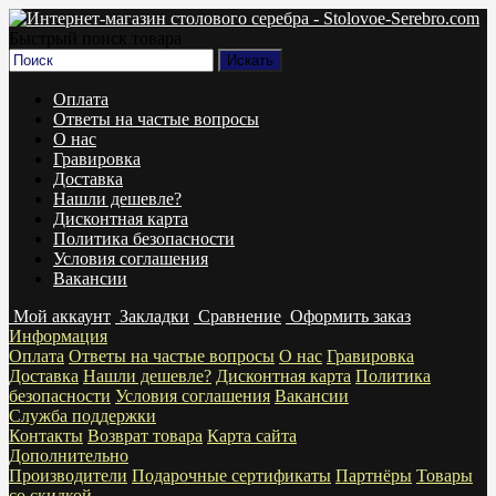
Быстрый поиск товара
Оплата
Ответы на частые вопросы
О нас
Гравировка
Доставка
Нашли дешевле?
Дисконтная карта
Политика безопасности
Условия соглашения
Вакансии
Мой аккаунт
Закладки
Сравнение
Оформить заказ
Информация
Оплата
Ответы на частые вопросы
О нас
Гравировка
Доставка
Нашли дешевле?
Дисконтная карта
Политика
безопасности
Условия соглашения
Вакансии
Служба поддержки
Контакты
Возврат товара
Карта сайта
Дополнительно
Производители
Подарочные сертификаты
Партнёры
Товары
со скидкой