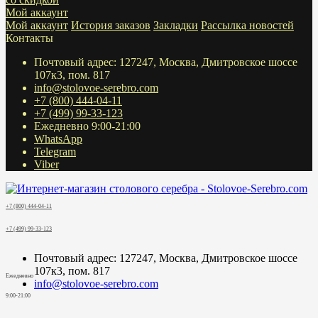
Мой аккаунт
Мой аккаунт
История заказов
Закладки
Рассылка новостей
Контакты
Почтовый адрес: 127247, Москва, Дмитровское шоссе
107к3, пом. 817
info@stolovoe-serebro.com
+7 (800) 444-04-11
+7 (499) 99-33-123
Ежедневно 9:00-21:00
WhatsApp
Telegram
Viber
+7 (800) 444-04-11
+7 (499) 99-33-123
Почтовый адрес: 127247, Москва, Дмитровское шоссе
107к3, пом. 817
Ежедневно
info@stolovoe-serebro.com
9:00-21:00