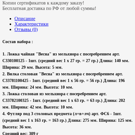
Копии сертификатов к каждому заказу!
Бесплатная доставка по РФ от любой суммы!
Описание
Характеристики
Отзывы (0)
Состав набора :
1. Ложка чайная "Весна" из мельхиора с посеребрением арт.
С330100125 - 1шт. (средний вес 1 х 27 гр. = 27 гр.) Длина: 140 мм.
Ширина: 29 мм. Высота: 5 мм.
2. Вилка столовая "Весна" из мельхиора с посеребрением арт.
С33781100425 - 1шт. (средний вес 1 х 56 гр. = 56 гр.) Длина: 196
мм. Ширина: 24 мм. Высота: 10 мм.
3. Ложка столовая из мельхиора с посеребрением арт.
С33782100325 - 1шт. (средний вес 1 х 63 гр. = 63 гр.) Длина: 202
мм. Ширина: 42 мм. Высота: 10 мм.
4. Футляр под 3 столовых предмета (л+в+лч) арт. ФС6 - 1шт.
(средний вес 1 х 163 гр. = 163 гр.) Длина: 275 мм. Ширина: 125 мм.
Высота: 36 мм.
Средний вес: 309 г