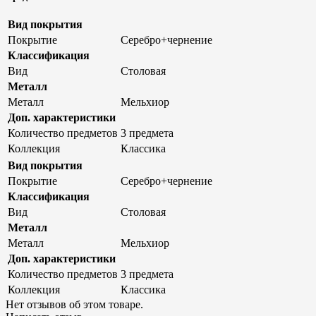
Вид покрытия
Покрытие
Серебро+чернение
Классификация
Вид
Столовая
Металл
Металл
Мельхиор
Доп. характеристики
Количество предметов
3 предмета
Коллекция
Классика
Вид покрытия
Покрытие
Серебро+чернение
Классификация
Вид
Столовая
Металл
Металл
Мельхиор
Доп. характеристики
Количество предметов
3 предмета
Коллекция
Классика
Нет отзывов об этом товаре.