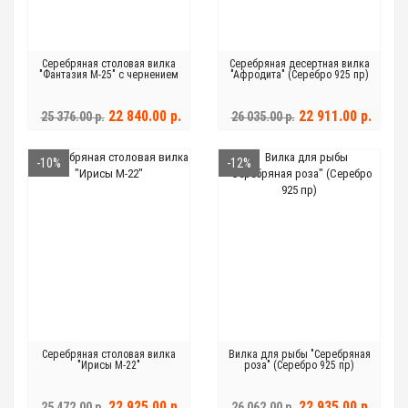
Серебряная столовая вилка
Серебряная десертная вилка
"Фантазия М-25" с чернением
"Афродита" (Серебро 925 пр)
22 840.00 р.
22 911.00 р.
25 376.00 р.
26 035.00 р.
-10%
-12%
Серебряная столовая вилка
Вилка для рыбы "Серебряная
"Ирисы М-22"
роза" (Серебро 925 пр)
22 925.00 р.
22 935.00 р.
25 472.00 р.
26 062.00 р.