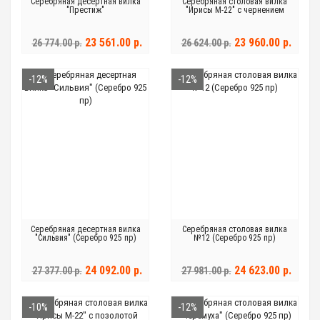
Серебряная десертная вилка
Серебряная столовая вилка
"Престиж"
"Ирисы М-22" с чернением
23 561.00 р.
23 960.00 р.
26 774.00 р.
26 624.00 р.
-12%
-12%
Серебряная десертная вилка
Серебряная столовая вилка
"Сильвия" (Серебро 925 пр)
№12 (Серебро 925 пр)
24 092.00 р.
24 623.00 р.
27 377.00 р.
27 981.00 р.
-10%
-12%