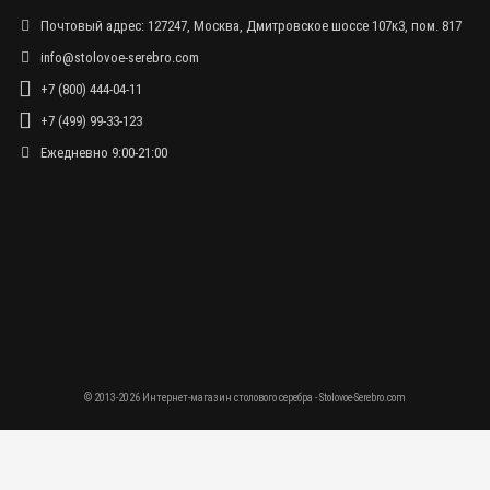
Почтовый адрес: 127247, Москва, Дмитровское шоссе 107к3, пом. 817
info@stolovoe-serebro.com
+7 (800) 444-04-11
+7 (499) 99-33-123
Ежедневно 9:00-21:00
© 2013-2026 Интернет-магазин столового серебра - Stolovoe-Serebro.com