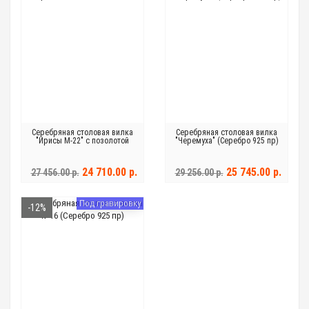
Серебряная столовая вилка
Серебряная столовая вилка
"Ирисы М-22" с позолотой
"Черемуха" (Серебро 925 пр)
24 710.00 р.
25 745.00 р.
27 456.00 р.
29 256.00 р.
Под гравировку
-12%