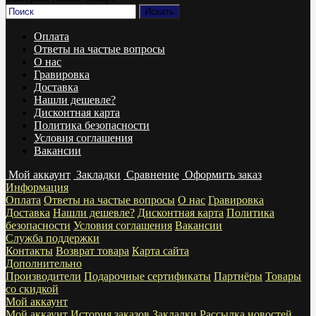
Оплата
Ответы на частые вопросы
О нас
Гравировка
Доставка
Нашли дешевле?
Дисконтная карта
Политика безопасности
Условия соглашения
Вакансии
Мой аккаунт
Закладки
Сравнение
Оформить заказ
Информация
Оплата
Ответы на частые вопросы
О нас
Гравировка
Доставка
Нашли дешевле?
Дисконтная карта
Политика
безопасности
Условия соглашения
Вакансии
Служба поддержки
Контакты
Возврат товара
Карта сайта
Дополнительно
Производители
Подарочные сертификаты
Партнёры
Товары
со скидкой
Мой аккаунт
Мой аккаунт
История заказов
Закладки
Рассылка новостей