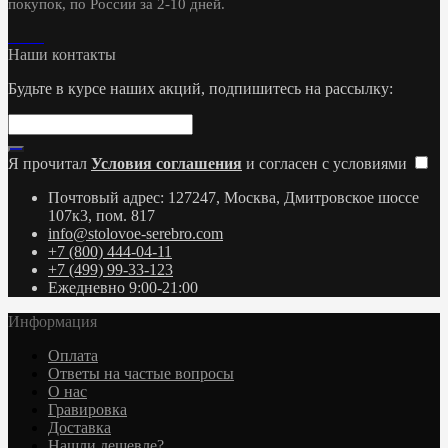
покупок, по России за 2-10 дней.
Наши контакты
Будьте в курсе наших акций, подпишитесь на рассылку:
Я прочитал
Условия соглашения
и согласен с условиями
Почтовый адрес: 127247, Москва, Дмитровское шоссе
107к3, пом. 817
info@stolovoe-serebro.com
+7 (800) 444-04-11
+7 (499) 99-33-123
Ежедневно 9:00-21:00
Информация
Оплата
Ответы на частые вопросы
О нас
Гравировка
Доставка
Нашли дешевле?