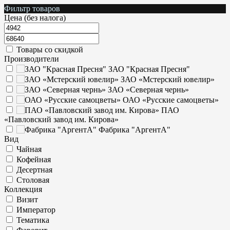
Фильтр товаров
Цена (без налога)
Товары со скидкой
Производители
ЗАО "Красная Пресня"
ЗАО «Мстерский ювелир»
ЗАО «Северная чернь»
ОАО «Русские самоцветы»
ПАО
«Павловский завод им. Кирова»
Фабрика "АргентА"
Вид
Чайная
Кофейная
Десертная
Столовая
Коллекция
Визит
Император
Тематика