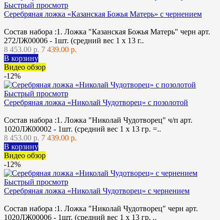
Быстрый просмотр
Серебряная ложка «Казанская Божья Матерь» с чернением
Состав набора :1. Ложка "Казанская Божья Матерь" черн арт.
272ЛЖ00006 - 1шт. (средний вес 1 х 13 г..
8 453.00 р.
7 439.00 р.
В корзину
Видео обзор
-12%
Быстрый просмотр
Серебряная ложка «Николай Чудотворец» с позолотой
Состав набора :1. Ложка "Николай Чудотворец" ч/п арт.
1020ЛЖ00002 - 1шт. (средний вес 1 х 13 гр. =..
8 453.00 р.
7 439.00 р.
В корзину
Видео обзор
-12%
Быстрый просмотр
Серебряная ложка «Николай Чудотворец» с чернением
Состав набора :1. Ложка "Николай Чудотворец" черн арт.
1020ЛЖ00006 - 1шт. (средний вес 1 х 13 гр. ..