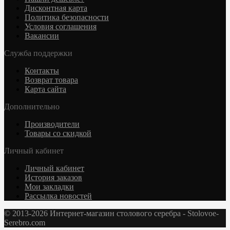
Дисконтная карта
Политика безопасности
Условия соглашения
Вакансии
Служба поддержки
Контакты
Возврат товара
Карта сайта
Дополнительно
Производители
Товары со скидкой
Личный кабинет
Личный кабинет
История заказов
Мои закладки
Рассылка новостей
© 2013-2026 Интернет-магазин столового серебра - Stolovoe-
Serebro.com