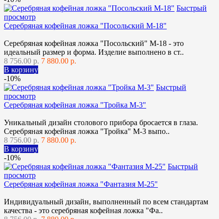
Быстрый
просмотр
Серебряная кофейная ложка "Посольский М-18"
Серебряная кофейная ложка "Посольский" М-18 - это
идеальный размер и форма. Изделие выполнено в ст..
8 756.00 р.
7 880.00 р.
В корзину
-10%
Быстрый
просмотр
Серебряная кофейная ложка "Тройка М-3"
Уникальный дизайн столового прибора бросается в глаза.
Серебряная кофейная ложка "Тройка" М-3 выпо..
8 756.00 р.
7 880.00 р.
В корзину
-10%
Быстрый
просмотр
Серебряная кофейная ложка "Фантазия М-25"
Индивидуальный дизайн, выполненный по всем стандартам
качества - это серебряная кофейная ложка "Фа..