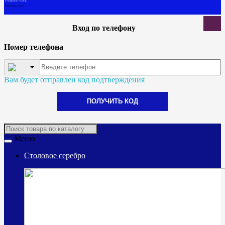
0 товар(ов) - 0.00 р.
В корзине пусто!
Вход по телефону
Номер телефона
Вам будет отправлен код подтверждения
ПОЛУЧИТЬ КОД
Меню
Столовое серебро