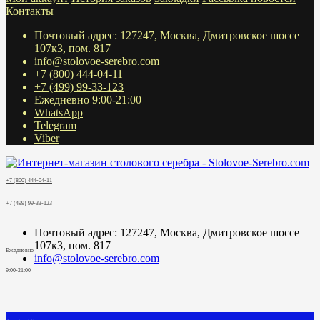
Контакты
Почтовый адрес: 127247, Москва, Дмитровское шоссе
107к3, пом. 817
info@stolovoe-serebro.com
+7 (800) 444-04-11
+7 (499) 99-33-123
Ежедневно 9:00-21:00
WhatsApp
Telegram
Viber
+7 (800) 444-04-11
+7 (499) 99-33-123
Почтовый адрес: 127247, Москва, Дмитровское шоссе
107к3, пом. 817
Ежедневно
info@stolovoe-serebro.com
9:00-21:00