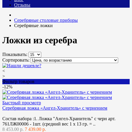
Отзывы
Cеребряные столовые приборы
Серебряные ложки
Ложки из серебра
Показывать:
Сортировать:
<
>
Фильтр товаров
-12%
Быстрый просмотр
Серебряная ложка «Ангел-Хранитель» с чернением
Состав набора :1. Ложка "Ангел-Хранитель" с черн арт.
761ЛЖ00006 - 1шт. (средний вес 1 х 13 гр. = ..
8 453.00 р.
7 439.00 р.