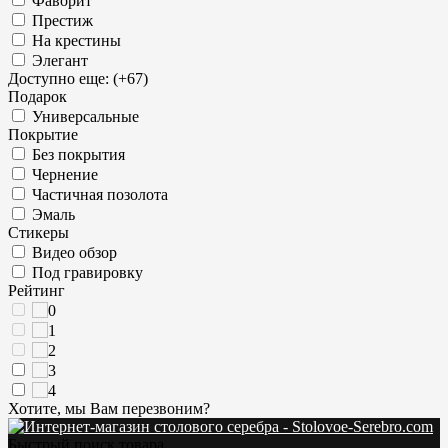
Фаворит
Престиж
На крестины
Элегант
Доступно еще: (+67)
Подарок
Универсальные
Покрытие
Без покрытия
Чернение
Частичная позолота
Эмаль
Стикеры
Видео обзор
Под гравировку
Рейтинг
Хотите, мы Вам перезвоним?
Быстрый поиск товара