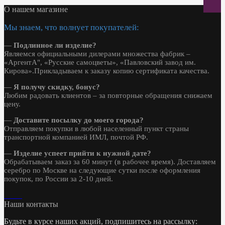
О нашем магазине
Мы знаем, что волнует покупателей:
—
Подлинное ли изделие?
Являемся официальными дилерами множества фабрик –
«АргентА", «Русские самоцветы», «Павловский завод им.
Кирова».Прикладываем к заказу копию сертификата качества.
—
Я получу скидку, бонус?
Любим радовать клиентов – за повторные обращения снижаем
цену.
—
Доставите посылку до моего города?
Отправляем покупки в любой населенный пункт страны
транспортной компанией ИМЛ, почтой РФ.
—
Изделие успеет прийти к нужной дате?
Обрабатываем заказ за 60 минут (в рабочее время). Доставляем
серебро по Москве на следующие сутки после оформления
покупок, по России за 2-10 дней.
Наши контакты
Будьте в курсе наших акций, подпишитесь на рассылку: