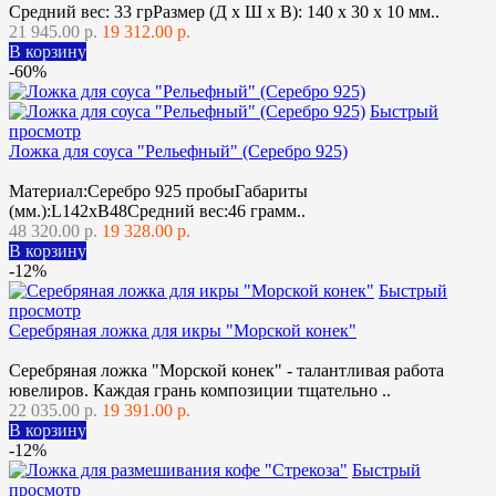
Средний вес: 33 грРазмер (Д х Ш х В): 140 x 30 x 10 мм..
21 945.00 р.
19 312.00 р.
В корзину
-60%
Быстрый
просмотр
Ложка для соуса "Рельефный" (Серебро 925)
Материал:Серебро 925 пробыГабариты
(мм.):L142хВ48Средний вес:46 грамм..
48 320.00 р.
19 328.00 р.
В корзину
-12%
Быстрый
просмотр
Серебряная ложка для икры "Морской конек"
Серебряная ложка "Морской конек" - талантливая работа
ювелиров. Каждая грань композиции тщательно ..
22 035.00 р.
19 391.00 р.
В корзину
-12%
Быстрый
просмотр