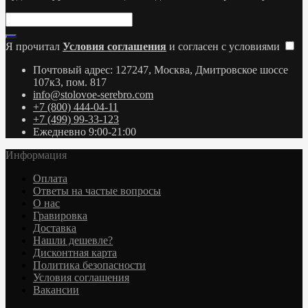
Я прочитал
Условия соглашения
и согласен с условиями
Почтовый адрес: 127247, Москва, Дмитровское шоссе
107к3, пом. 817
info@stolovoe-serebro.com
+7 (800) 444-04-11
+7 (499) 99-33-123
Ежедневно 9:00-21:00
Информация
Оплата
Ответы на частые вопросы
О нас
Гравировка
Доставка
Нашли дешевле?
Дисконтная карта
Политика безопасности
Условия соглашения
Вакансии