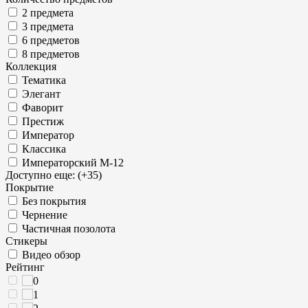
2 предмета
3 предмета
6 предметов
8 предметов
Коллекция
Тематика
Элегант
Фаворит
Престиж
Император
Классика
Императорский М-12
Доступно еще: (+35)
Покрытие
Без покрытия
Чернение
Частичная позолота
Стикеры
Видео обзор
Рейтинг