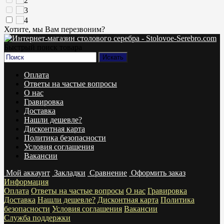
Хотите, мы Вам перезвоним?
Быстрый поиск товара
Оплата
Ответы на частые вопросы
О нас
Гравировка
Доставка
Нашли дешевле?
Дисконтная карта
Политика безопасности
Условия соглашения
Вакансии
Мой аккаунт
Закладки
Сравнение
Оформить заказ
Информация
Оплата
Ответы на частые вопросы
О нас
Гравировка
Доставка
Нашли дешевле?
Дисконтная карта
Политика
безопасности
Условия соглашения
Вакансии
Служба поддержки