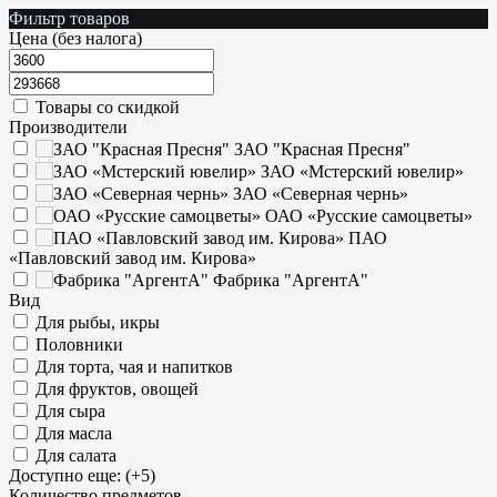
Фильтр товаров
Цена (без налога)
Товары со скидкой
Производители
ЗАО "Красная Пресня"
ЗАО «Мстерский ювелир»
ЗАО «Северная чернь»
ОАО «Русские самоцветы»
ПАО
«Павловский завод им. Кирова»
Фабрика "АргентА"
Вид
Для рыбы, икры
Половники
Для торта, чая и напитков
Для фруктов, овощей
Для сыра
Для масла
Для салата
Доступно еще: (+5)
Количество предметов