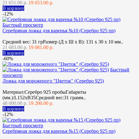
21 651.00 р.
19 053.00 р.
В корзину
-12%
Быстрый просмотр
Серебряная ложка для варенья №10 (Серебро 925 пр)
Средний вес: 31 грРазмер (Д х Ш х В): 131 x 30 x 10 мм..
21 683.00 р.
19 081.00 р.
В корзину
-60%
Быстрый
просмотр
Ложка для мороженого "Цветок" (Серебро 925)
Материал:Серебро 925 пробыГабариты
(мм.):L152хВ35Средний вес:31 грамм..
48 000.00 р.
19 200.00 р.
В корзину
-12%
Быстрый просмотр
Серебряная ложка для варенья №15 (Серебро 925 пр)