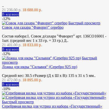
..
21 236.00 р.
18 688.00 р.
В корзину
-12%
Быстрый просмотр
Совок для сахара "Фаворит" серебро
Состав набора:1. Совок д/сахара "Фаворит" арт. 136СО16001 -
1шт. (средний вес 1 х 33 гр. = 33 гр.) Д..
21 401.00 р.
18 833.00 р.
В корзину
-12%
Быстрый
просмотр
Ложка для икры "Сильвия" (Серебро 925 пр)
Средний вес: 30.5 гРазмер (Д х Ш х В): 135 x 31 x 5 мм..
21 472.00 р.
18 895.00 р.
В корзину
-10%
Быстрый просмотр
Серебряная вилка для устриц из набора «Государственный»