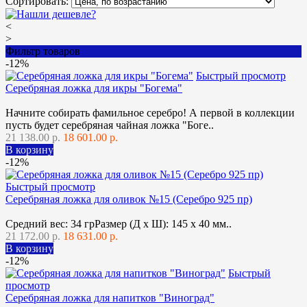
Сортировать:
<
>
Фильтр товаров
-12%
Быстрый просмотр
Серебряная ложка для икры "Богема"
Начните собирать фамильное серебро! А первой в коллекции
пусть будет серебряная чайная ложка "Боге..
21 138.00 р.
18 601.00 р.
В корзину
-12%
Быстрый просмотр
Серебряная ложка для оливок №15 (Серебро 925 пр)
Средний вес: 34 грРазмер (Д х Ш): 145 x 40 мм..
21 172.00 р.
18 631.00 р.
В корзину
-12%
Быстрый
просмотр
Серебряная ложка для напитков "Виноград"