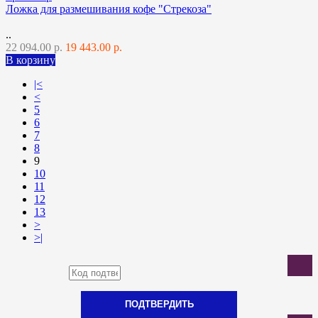
Ложка для размешивания кофе "Стрекоза"
..
22 094.00 р.
19 443.00 р.
В корзину
|<
<
5
6
7
8
9
10
11
12
13
>
>|
ПОДТВЕРДИТЬ