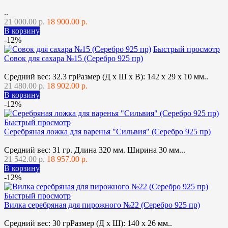
..
21 000.00 р.
18 900.00 р.
В корзину
-12%
Быстрый просмотр
Совок для сахара №15 (Серебро 925 пр)
Средний вес: 32.3 грРазмер (Д х Ш х В): 142 x 29 x 10 мм..
21 480.00 р.
18 902.00 р.
В корзину
-12%
Быстрый просмотр
Серебряная ложка для варенья "Сильвия" (Серебро 925 пр)
Средний вес: 31 гр. Длина 320 мм. Ширина 30 мм...
21 542.00 р.
18 957.00 р.
В корзину
-12%
Быстрый просмотр
Вилка серебряная для пирожного №22 (Серебро 925 пр)
Средний вес: 30 грРазмер (Д х Ш): 140 x 26 мм..