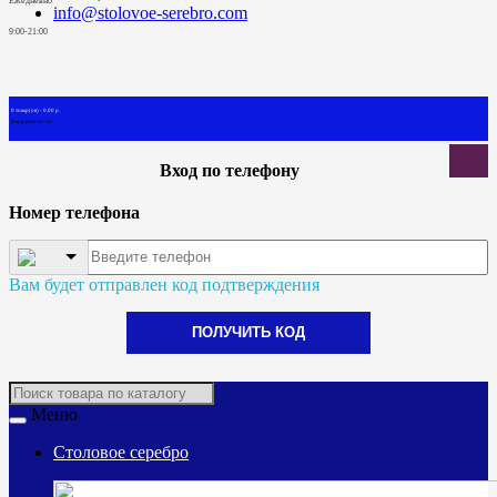
Ежедневно
info@stolovoe-serebro.com
9:00-21:00
0 товар(ов) - 0.00 р.
В корзине пусто!
Вход по телефону
Номер телефона
Вам будет отправлен код подтверждения
ПОЛУЧИТЬ КОД
Меню
Столовое серебро