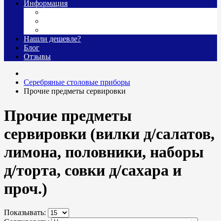
Информация
О нас
Гравировка
Доставка
Нашли дешевле?
Блог
Отзывы
Cеребряные столовые приборы
Прочие предметы сервировки
Прочие предметы
сервировки (вилки д/салатов,
лимона, половники, наборы
д/торта, совки д/сахара и
проч.)
Показывать: