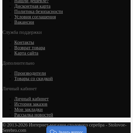
Нашли дешевле?
Дисконтная карта
Политика безопасности
Условия соглашения
Вакансии
Служба поддержки
Контакты
Возврат товара
Карта сайта
Дополнительно
Производители
Товары со скидкой
Личный кабинет
Личный кабинет
История заказов
Мои закладки
Рассылка новостей
© 2013-2026 Интернет-магазин столового серебра - Stolovoe-
Serebro.com
Задать вопрос