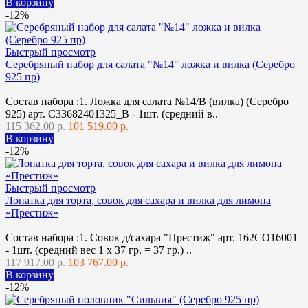
В корзину
-12%
Быстрый просмотр
Серебряный набор для салата "№14" ложка и вилка (Серебро
925 пр)
Состав набора :1. Ложка для салата №14/В (вилка) (Серебро
925) арт. С33682401325_В - 1шт. (средний в..
115 362.00 р.
101 519.00 р.
В корзину
-12%
Быстрый просмотр
Лопатка для торта, совок для сахара и вилка для лимона
«Престиж»
Состав набора :1. Совок д/сахара "Престиж" арт. 162СО16001
- 1шт. (средний вес 1 х 37 гр. = 37 гр.) ..
117 917.00 р.
103 767.00 р.
В корзину
-12%