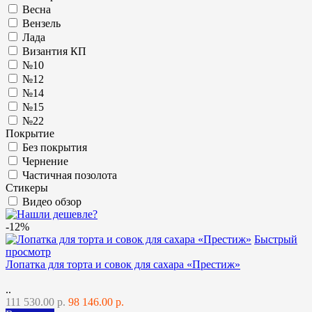
Весна
Вензель
Лада
Византия КП
№10
№12
№14
№15
№22
Покрытие
Без покрытия
Чернение
Частичная позолота
Стикеры
Видео обзор
-12%
Быстрый
просмотр
Лопатка для торта и совок для сахара «Престиж»
..
111 530.00 р.
98 146.00 р.