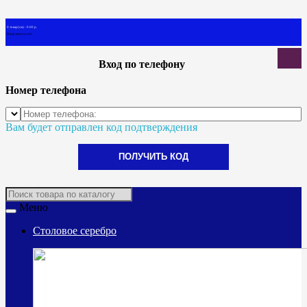
0 товар(ов) - 0.00 р.
В корзине пусто!
Вход по телефону
Номер телефона
Вам будет отправлен код подтверждения
ПОЛУЧИТЬ КОД
Меню
Столовое серебро