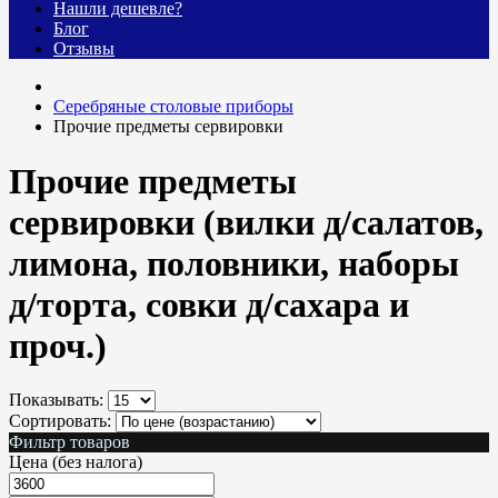
Нашли дешевле?
Блог
Отзывы
Cеребряные столовые приборы
Прочие предметы сервировки
Прочие предметы
сервировки (вилки д/салатов,
лимона, половники, наборы
д/торта, совки д/сахара и
проч.)
Показывать:
Сортировать:
Фильтр товаров
Цена (без налога)