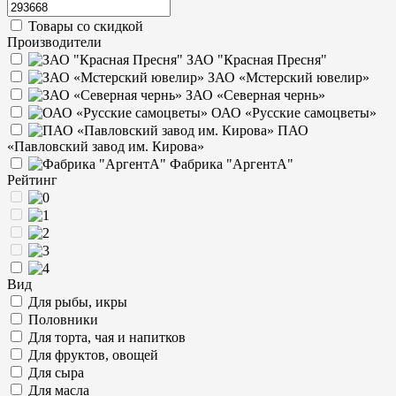
Товары со скидкой
Производители
ЗАО "Красная Пресня"
ЗАО «Мстерский ювелир»
ЗАО «Северная чернь»
ОАО «Русские самоцветы»
ПАО
«Павловский завод им. Кирова»
Фабрика "АргентА"
Рейтинг
Вид
Для рыбы, икры
Половники
Для торта, чая и напитков
Для фруктов, овощей
Для сыра
Для масла