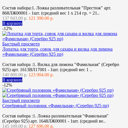
Состав набора:1. Ложка разливательная "Престиж" арт.
868ЛЖ00001 - 1шт. (средний вес 1 х 214 гр. = 21..
137 943.00 р.
121 390.00 р.
В корзину
-12%
Быстрый просмотр
Лопатка для торта, совок для сахара и вилка для лимона
«Фамильная» (Серебро 925 пр)
Состав набора :1. Вилка для лимона "Фамильная" (Серебро
925) арт. 1613ВЛ17001 - 1шт. (средний вес 1 ..
140 800.00 р.
123 904.00 р.
В корзину
-12%
Быстрый просмотр
Серебряный половник «Фамильная» (Серебро 925 пр)
Состав набора :1. Ложка разливательная "Фамильная"
(Серебро 925) арт. 1648ЛЖ00001 - 1шт. (средний ве..
145 109.00 р.
127 696.00 р.