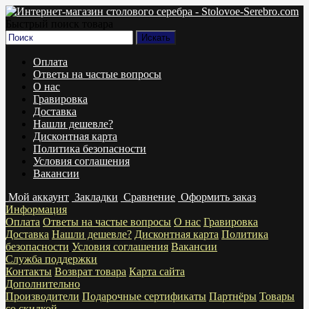
Быстрый поиск товара
Оплата
Ответы на частые вопросы
О нас
Гравировка
Доставка
Нашли дешевле?
Дисконтная карта
Политика безопасности
Условия соглашения
Вакансии
Мой аккаунт
Закладки
Сравнение
Оформить заказ
Информация
Оплата
Ответы на частые вопросы
О нас
Гравировка
Доставка
Нашли дешевле?
Дисконтная карта
Политика
безопасности
Условия соглашения
Вакансии
Служба поддержки
Контакты
Возврат товара
Карта сайта
Дополнительно
Производители
Подарочные сертификаты
Партнёры
Товары
со скидкой