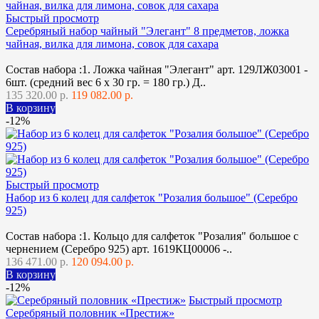
Быстрый просмотр
Серебряный набор чайный "Элегант" 8 предметов, ложка
чайная, вилка для лимона, совок для сахара
Состав набора :1. Ложка чайная "Элегант" арт. 129ЛЖ03001 -
6шт. (средний вес 6 х 30 гр. = 180 гр.) Д..
135 320.00 р.
119 082.00 р.
В корзину
-12%
Быстрый просмотр
Набор из 6 колец для салфеток "Розалия большое" (Серебро
925)
Состав набора :1. Кольцо для салфеток "Розалия" большое с
чернением (Серебро 925) арт. 1619КЦ00006 -..
136 471.00 р.
120 094.00 р.
В корзину
-12%
Быстрый просмотр
Серебряный половник «Престиж»