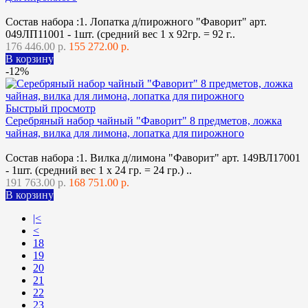
Состав набора :1. Лопатка д/пирожного "Фаворит" арт.
049ЛП11001 - 1шт. (средний вес 1 х 92гр. = 92 г..
176 446.00 р.
155 272.00 р.
В корзину
-12%
Быстрый просмотр
Серебряный набор чайный "Фаворит" 8 предметов, ложка
чайная, вилка для лимона, лопатка для пирожного
Состав набора :1. Вилка д/лимона "Фаворит" арт. 149ВЛ17001
- 1шт. (средний вес 1 х 24 гр. = 24 гр.) ..
191 763.00 р.
168 751.00 р.
В корзину
|<
<
18
19
20
21
22
23