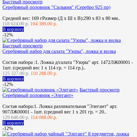
Быстрый просмотр
Серебряный половник "Сильвия" (Серебро 925 пр)
Средний вес: 169 гРазмер (Д х Ш х В):290 x 83 x 80 мм..
118 624.00 р.
104 389.00 р.
В корзину
-12%
Быстрый просмотр
Серебряный набор для салата "Узоры", ложка и вилка
Состав набора :1. Ложка д/салата "Узоры" арт. 1472ЛЖ00001 -
1шт. (средний вес 1 х 114 гр. = 114 гр.)..
125 327.00 р.
110 288.00 р.
В корзину
-12%
Быстрый просмотр
Серебряный половник «Элегант»
Состав набора:1. Ложка разливательная "Элегант" арт.
907ЛЖ00001 - 1шт. (средний вес 1 х 201 гр. = 20..
129 646.00 р.
114 088.00 р.
В корзину
-12%