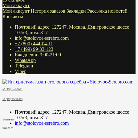
Мой аккаунт
Мой аккаунт
История заказов
Закладки
Рассылка новостей
Контакты
Почтовый адрес: 127247, Москва, Дмитровское шоссе
107к3, пом. 817
info@stolovoe-serebro.com
+7 (800) 444-04-11
+7 (499) 99-33-123
Ежедневно 9:00-21:00
WhatsApp
Telegram
Viber
+7 (800) 444-04-11
+7 (499) 99-33-123
Почтовый адрес: 127247, Москва, Дмитровское шоссе
107к3, пом. 817
Ежедневно
info@stolovoe-serebro.com
9:00-21:00