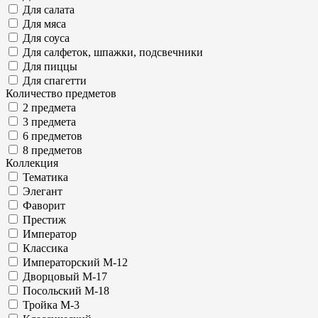
Для салата
Для мяса
Для соуса
Для салфеток, шпажки, подсвечники
Для пиццы
Для спагетти
Количество предметов
2 предмета
3 предмета
6 предметов
8 предметов
Коллекция
Тематика
Элегант
Фаворит
Престиж
Император
Классика
Императорский М-12
Дворцовый М-17
Посольский М-18
Тройка М-3