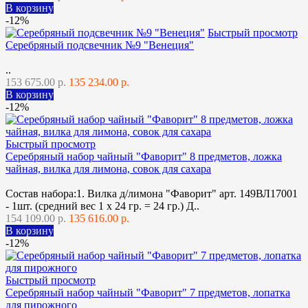
В корзину
-12%
Быстрый просмотр
Серебряный подсвечник №9 "Венеция"
..
153 675.00 р.
135 234.00 р.
В корзину
-12%
Быстрый просмотр
Серебряный набор чайный "Фаворит" 8 предметов, ложка
чайная, вилка для лимона, совок для сахара
Состав набора:1. Вилка д/лимона "Фаворит" арт. 149ВЛ17001
- 1шт. (средний вес 1 х 24 гр. = 24 гр.) Д..
154 109.00 р.
135 616.00 р.
В корзину
-12%
Быстрый просмотр
Серебряный набор чайный "Фаворит" 7 предметов, лопатка
для пирожного