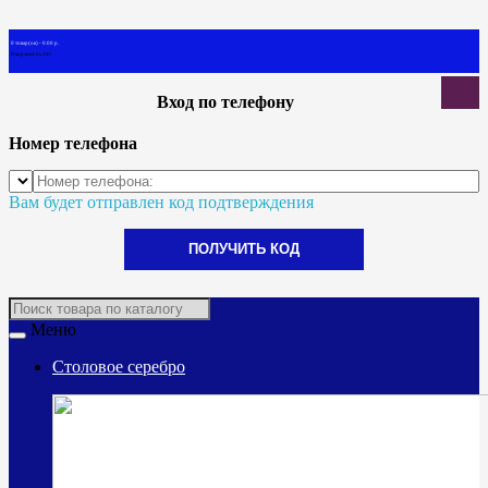
0 товар(ов) - 0.00 р.
В корзине пусто!
Вход по телефону
Номер телефона
Вам будет отправлен код подтверждения
ПОЛУЧИТЬ КОД
Меню
Столовое серебро