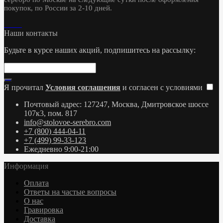
покупок, по России за 2-10 дней.
Наши контакты
Будьте в курсе наших акций, подпишитесь на рассылку:
Я прочитал
Условия соглашения
и согласен с условиями
Почтовый адрес: 127247, Москва, Дмитровское шоссе
107к3, пом. 817
info@stolovoe-serebro.com
+7 (800) 444-04-11
+7 (499) 99-33-123
Ежедневно 9:00-21:00
Информация
Оплата
Ответы на частые вопросы
О нас
Гравировка
Доставка