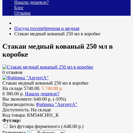
Нашли дешевле?
Блог
Отзывы
Посуда посеребренная и медная
Стакан медный кованый 250 мл в коробке
Стакан медный кованый 250 мл в
коробке
0 отзывов
Стакан медный кованый 250 мл в коробке
На складе
5740.00.
5 740.00 р.
6 380.00 р.
Нашли дешевле?
Вы экономите:
640.00 р. (-10%)
Производитель:
Фабрика "АргентА"
Доступность:
На складе
Код товара:
КМ544СН01_К
Футляр:
Без футляра фирменного
(-648.00 р.)
Гравировка