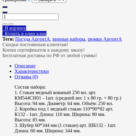
В корзину
Купить в один клик
Теги:
Посуда АргентА
,
винные наборы
,
рюмки АргентА
Скидки постоянным клиентам!
Копии сертификатов к каждому заказу!
Бесплатная доставка по РФ от любой суммы!
Описание
Характеристики
Отзывы (0)
Состав набора:
1. Стакан медный кованый 250 мл. арт.
КМ544СН01 - 1шт. (средний вес 1 х 80 гр. = 80 гр.)
Высота: 94 мм. Диаметр: 64 мм. Объём: 250 мл.
2. Коробка под 1 медный стакан 110*90*82 арт.
К132 - 1шт. Длина: 110 мм. Ширина: 90 мм.
Высота: 85 мм.
3. Шубер 60*344 мм (1 стакан) арт. ШБ132 - 1шт.
Длина: 60 мм. Ширина: 344 мм.