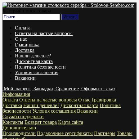
Быстрый поиск товара
Оплата
Ответы на частые вопросы
О нас
Гравировка
Доставка
Нашли дешевле?
Дисконтная карта
Политика безопасности
Условия соглашения
Вакансии
Мой аккаунт
Закладки
Сравнение
Оформить заказ
Информация
Оплата
Ответы на частые вопросы
О нас
Гравировка
Доставка
Нашли дешевле?
Дисконтная карта
Политика
безопасности
Условия соглашения
Вакансии
Служба поддержки
Контакты
Возврат товара
Карта сайта
Дополнительно
Производители
Подарочные сертификаты
Партнёры
Товары
со скидкой