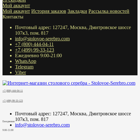
Мой аккаунт
Мой аккаунт
История заказов
Закладки
Рассылка новостей
Контакты
Почтовый адрес: 127247, Москва, Дмитровское шоссе
107к3, пом. 817
info@stolovoe-serebro.com
+7 (800) 444-04-11
+7 (499) 99-33-123
Ежедневно 9:00-21:00
WhatsApp
Telegram
Viber
+7 (800) 444-04-11
+7 (499) 99-33-123
Почтовый адрес: 127247, Москва, Дмитровское шоссе
107к3, пом. 817
Ежедневно
info@stolovoe-serebro.com
9:00-21:00