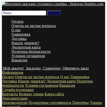
Быстрый поиск товара
Оплата
Ответы на частые вопросы
О нас
Гравировка
Доставка
Нашли дешевле?
Дисконтная карта
Политика безопасности
Условия соглашения
Вакансии
Мой аккаунт
Закладки
Сравнение
Оформить заказ
Информация
Оплата
Ответы на частые вопросы
О нас
Гравировка
Доставка
Нашли дешевле?
Дисконтная карта
Политика
безопасности
Условия соглашения
Вакансии
Служба поддержки
Контакты
Возврат товара
Карта сайта
Дополнительно
Производители
Подарочные сертификаты
Партнёры
Товары
со скидкой