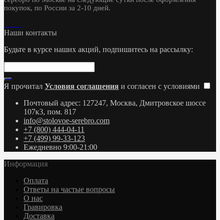
покупок, по России за 2-10 дней.
Наши контакты
Будьте в курсе наших акций, подпишитесь на рассылку:
Я прочитал
Условия соглашения
и согласен с условиями
Почтовый адрес: 127247, Москва, Дмитровское шоссе
107к3, пом. 817
info@stolovoe-serebro.com
+7 (800) 444-04-11
+7 (499) 99-33-123
Ежедневно 9:00-21:00
Информация
Оплата
Ответы на частые вопросы
О нас
Гравировка
Доставка