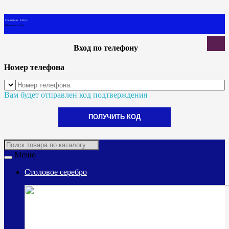
0 товар(ов) - 0.00 р.
В корзине пусто!
Вход по телефону
Номер телефона
Вам будет отправлен код подтверждения
ПОЛУЧИТЬ КОД
Меню
Столовое серебро