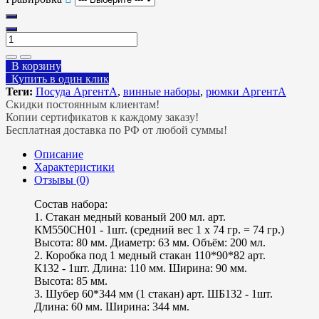
В корзину
Купить в один клик
Теги:
Посуда АргентА
,
винные наборы
,
рюмки АргентА
Скидки постоянным клиентам!
Копии сертификатов к каждому заказу!
Бесплатная доставка по РФ от любой суммы!
Описание
Характеристики
Отзывы (0)
Состав набора:
1. Стакан медный кованый 200 мл. арт.
КМ550СН01 - 1шт. (средний вес 1 х 74 гр. = 74 гр.)
Высота: 80 мм. Диаметр: 63 мм. Объём: 200 мл.
2. Коробка под 1 медный стакан 110*90*82 арт.
К132 - 1шт. Длина: 110 мм. Ширина: 90 мм.
Высота: 85 мм.
3. Шубер 60*344 мм (1 стакан) арт. ШБ132 - 1шт.
Длина: 60 мм. Ширина: 344 мм.