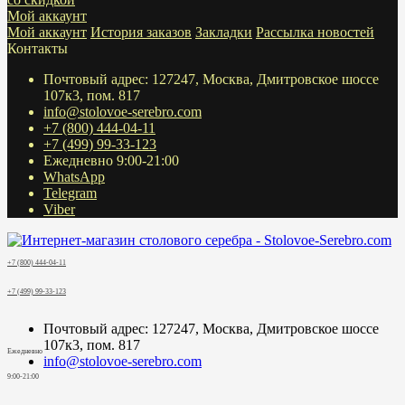
Мой аккаунт
Мой аккаунт
История заказов
Закладки
Рассылка новостей
Контакты
Почтовый адрес: 127247, Москва, Дмитровское шоссе
107к3, пом. 817
info@stolovoe-serebro.com
+7 (800) 444-04-11
+7 (499) 99-33-123
Ежедневно 9:00-21:00
WhatsApp
Telegram
Viber
+7 (800) 444-04-11
+7 (499) 99-33-123
Почтовый адрес: 127247, Москва, Дмитровское шоссе
107к3, пом. 817
Ежедневно
info@stolovoe-serebro.com
9:00-21:00