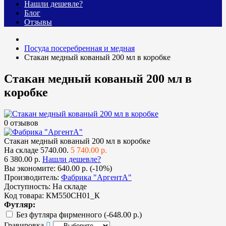
Нашли дешевле?
Блог
Отзывы
Посуда посеребренная и медная
Стакан медный кованый 200 мл в коробке
Стакан медный кованый 200 мл в
коробке
0 отзывов
Стакан медный кованый 200 мл в коробке
На складе
5740.00.
5 740.00 р.
6 380.00 р.
Нашли дешевле?
Вы экономите:
640.00 р. (-10%)
Производитель:
Фабрика "АргентА"
Доступность:
На складе
Код товара:
КМ550СН01_К
Футляр:
Без футляра фирменного
(-648.00 р.)
Гравировка