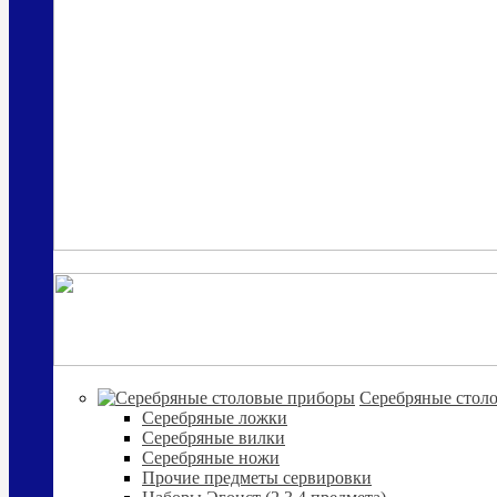
Cеребряные стол
Серебряные ложки
Серебряные вилки
Серебряные ножи
Прочие предметы сервировки