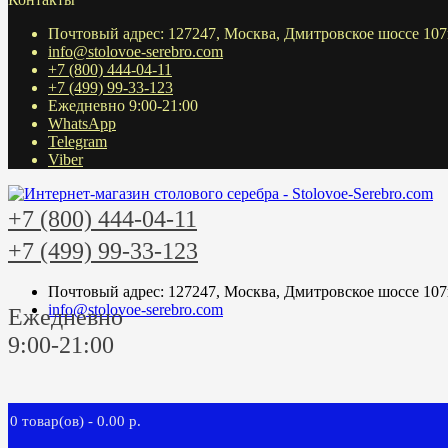
Почтовый адрес: 127247, Москва, Дмитровское шоссе 107
info@stolovoe-serebro.com
+7 (800) 444-04-11
+7 (499) 99-33-123
Ежедневно 9:00-21:00
WhatsApp
Telegram
Viber
+7 (800) 444-04-11
+7 (499) 99-33-123
Почтовый адрес: 127247, Москва, Дмитровское шоссе 107
info@stolovoe-serebro.com
Ежедневно
9:00-21:00
0 товар(ов) - 0.00 р.