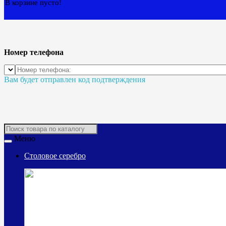
В корзине пусто!
Номер телефона
Вам будет отправлен код подтверждения
Меню
Столовое серебро