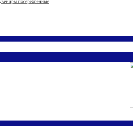
увениры посеребренные