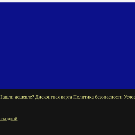
Нашли дешевле?
Дисконтная карта
Политика безопасности
Усло
 скидкой