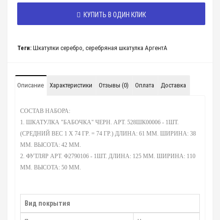
КУПИТЬ В ОДИН КЛИК
Теги:
Шкатулки серебро
,
серебряная шкатулка АргентА
Описание
Характеристики
Отзывы (0)
Оплата
Доставка
СОСТАВ НАБОРА:
1. ШКАТУЛКА "БАБОЧКА" ЧЕРН. АРТ. 528ШК00006 - 1ШТ.
(СРЕДНИЙ ВЕС 1 Х 74 ГР. = 74 ГР.) ДЛИНА: 61 ММ. ШИРИНА: 38
ММ. ВЫСОТА: 42 ММ.
2. ФУТЛЯР АРТ. Ф2790106 - 1ШТ. ДЛИНА: 125 ММ. ШИРИНА: 110
ММ. ВЫСОТА: 50 ММ.
Вид покрытия