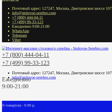
Почтовый адрес: 127247, Москва, Дмитровское шоссе 107
info@stolovoe-serebro.com
+7 (800) 444-04-11
+7 (499) 99-33-123
Ежедневно 9:00-21:00
WhatsApp
Telegram
Viber
+7 (800) 444-04-11
+7 (499) 99-33-123
Почтовый адрес: 127247, Москва, Дмитровское шоссе 107
info@stolovoe-serebro.com
Ежедневно
9:00-21:00
0 товар(ов) - 0.00 р.