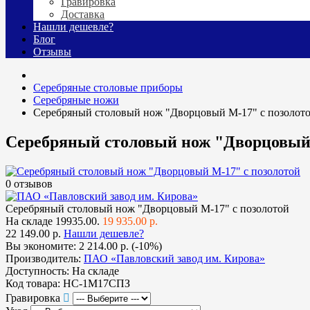
Гравировка
Доставка
Нашли дешевле?
Блог
Отзывы
Cеребряные столовые приборы
Серебряные ножи
Серебряный столовый нож "Дворцовый М-17" с позолот
Серебряный столовый нож "Дворцовый 
0 отзывов
Серебряный столовый нож "Дворцовый М-17" с позолотой
На складе
19935.00.
19 935.00 р.
22 149.00 р.
Нашли дешевле?
Вы экономите:
2 214.00 р. (-10%)
Производитель:
ПАО «Павловский завод им. Кирова»
Доступность:
На складе
Код товара:
НС-1М17СПЗ
Гравировка