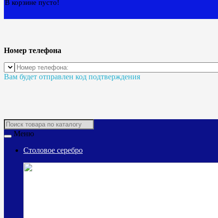
В корзине пусто!
Номер телефона
Вам будет отправлен код подтверждения
Меню
Столовое серебро