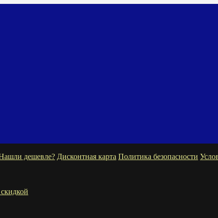
Нашли дешевле?
Дисконтная карта
Политика безопасности
Усло
 скидкой