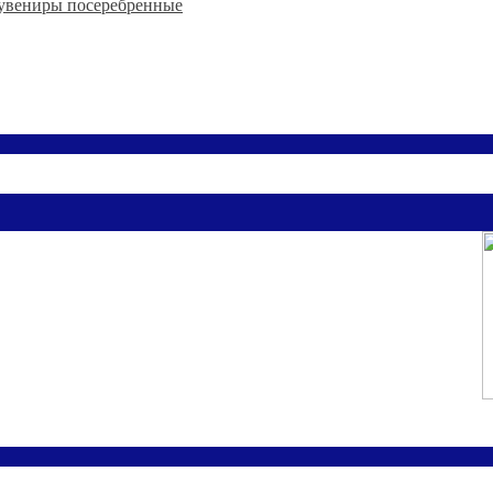
увениры посеребренные