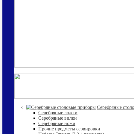
Cеребряные стол
Серебряные ложки
Серебряные вилки
Серебряные ножи
Прочие предметы сервировки