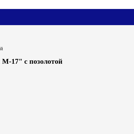
ой
М-17" с позолотой