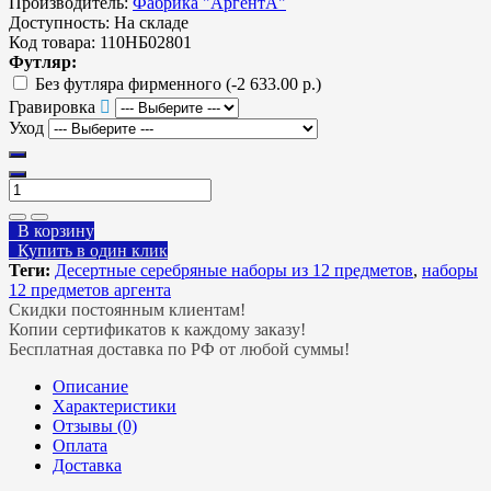
Производитель:
Фабрика "АргентА"
Доступность:
На складе
Код товара:
110НБ02801
Футляр:
Без футляра фирменного
(-2 633.00 р.)
Гравировка
Уход
В корзину
Купить в один клик
Теги:
Десертные серебряные наборы из 12 предметов
,
наборы
12 предметов аргента
Скидки постоянным клиентам!
Копии сертификатов к каждому заказу!
Бесплатная доставка по РФ от любой суммы!
Описание
Характеристики
Отзывы (0)
Оплата
Доставка