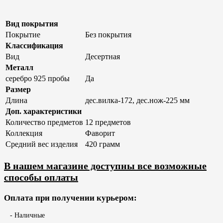
Вид покрытия
Покрытие
Без покрытия
Классификация
Вид
Десертная
Металл
серебро 925 пробы
Да
Размер
Длина
дес.вилка-172, дес.нож-225 мм
Доп. характеристики
Количество предметов
12 предметов
Коллекция
Фаворит
Средний вес изделия
420 грамм
В нашем магазине доступны все возможные
способы оплаты
Оплата при получении курьером:
- Наличные