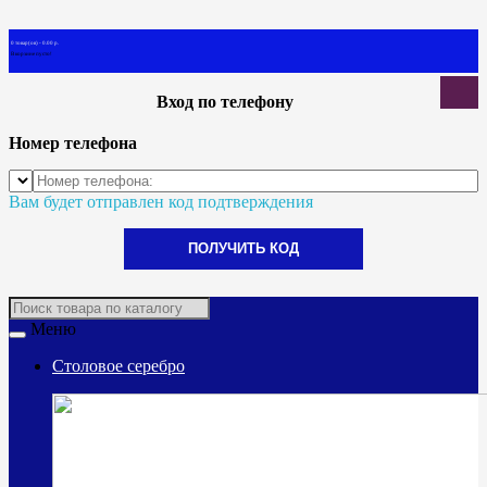
0 товар(ов) - 0.00 р.
В корзине пусто!
Вход по телефону
Номер телефона
Вам будет отправлен код подтверждения
ПОЛУЧИТЬ КОД
Меню
Столовое серебро