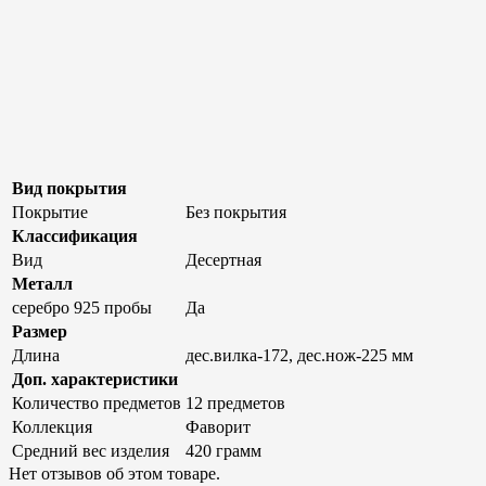
Вид покрытия
Покрытие
Без покрытия
Классификация
Вид
Десертная
Металл
серебро 925 пробы
Да
Размер
Длина
дес.вилка-172, дес.нож-225 мм
Доп. характеристики
Количество предметов
12 предметов
Коллекция
Фаворит
Средний вес изделия
420 грамм
Нет отзывов об этом товаре.