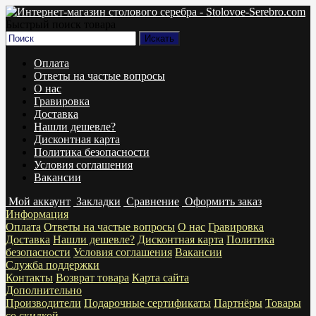
Быстрый поиск товара
Оплата
Ответы на частые вопросы
О нас
Гравировка
Доставка
Нашли дешевле?
Дисконтная карта
Политика безопасности
Условия соглашения
Вакансии
Мой аккаунт
Закладки
Сравнение
Оформить заказ
Информация
Оплата
Ответы на частые вопросы
О нас
Гравировка
Доставка
Нашли дешевле?
Дисконтная карта
Политика
безопасности
Условия соглашения
Вакансии
Служба поддержки
Контакты
Возврат товара
Карта сайта
Дополнительно
Производители
Подарочные сертификаты
Партнёры
Товары
со скидкой