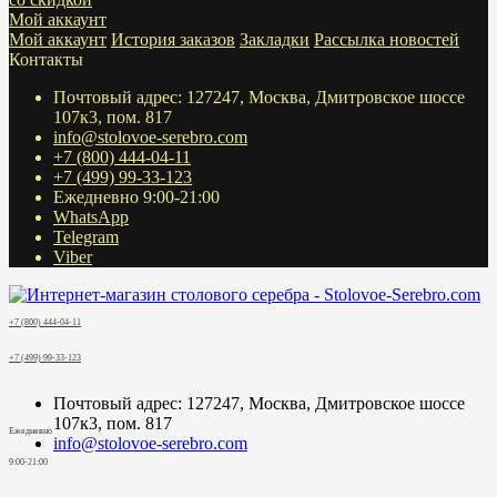
Мой аккаунт
Мой аккаунт
История заказов
Закладки
Рассылка новостей
Контакты
Почтовый адрес: 127247, Москва, Дмитровское шоссе
107к3, пом. 817
info@stolovoe-serebro.com
+7 (800) 444-04-11
+7 (499) 99-33-123
Ежедневно 9:00-21:00
WhatsApp
Telegram
Viber
+7 (800) 444-04-11
+7 (499) 99-33-123
Почтовый адрес: 127247, Москва, Дмитровское шоссе
107к3, пом. 817
Ежедневно
info@stolovoe-serebro.com
9:00-21:00