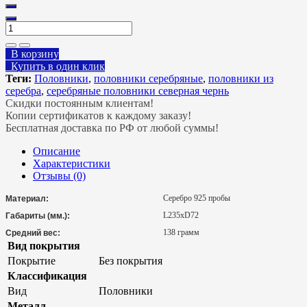
В корзину
Купить в один клик
Теги:
Половники
,
половники серебряные
,
половники из
серебра
,
серебряные половники северная чернь
Скидки постоянным клиентам!
Копии сертификатов к каждому заказу!
Бесплатная доставка по РФ от любой суммы!
Описание
Характеристики
Отзывы (0)
Серебро 925 пробы
Материал:
L235хD72
Габариты (мм.):
138 грамм
Средний вес:
Вид покрытия
Покрытие
Без покрытия
Классификация
Вид
Половники
Металл