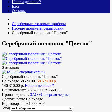
Нашли дешевле?
Блог
Отзывы
Cеребряные столовые приборы
Прочие предметы сервировки
Серебряный половник "Цветок"
Серебряный половник "Цветок"
0 отзывов
Серебряный половник "Цветок"
На складе
58524.00.
58 524.00 р.
146 310.00 р.
Нашли дешевле?
Вы экономите:
87 786.00 р. (-60%)
Производитель:
ЗАО «Северная чернь»
Доступность:
На складе
Код товара:
40310004А05
Уход