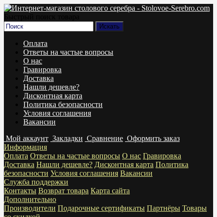
Быстрый поиск товара
Оплата
Ответы на частые вопросы
О нас
Гравировка
Доставка
Нашли дешевле?
Дисконтная карта
Политика безопасности
Условия соглашения
Вакансии
Мой аккаунт
Закладки
Сравнение
Оформить заказ
Информация
Оплата
Ответы на частые вопросы
О нас
Гравировка
Доставка
Нашли дешевле?
Дисконтная карта
Политика
безопасности
Условия соглашения
Вакансии
Служба поддержки
Контакты
Возврат товара
Карта сайта
Дополнительно
Производители
Подарочные сертификаты
Партнёры
Товары
со скидкой