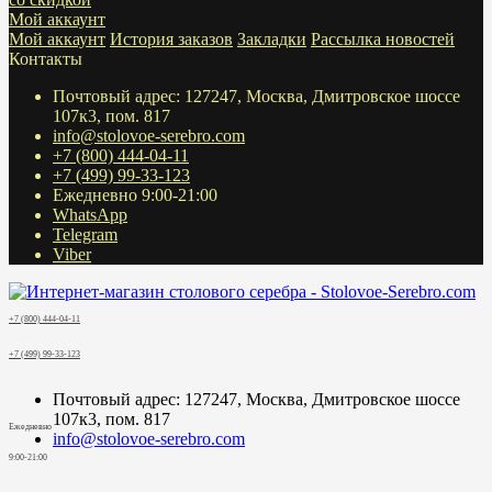
Мой аккаунт
Мой аккаунт
История заказов
Закладки
Рассылка новостей
Контакты
Почтовый адрес: 127247, Москва, Дмитровское шоссе
107к3, пом. 817
info@stolovoe-serebro.com
+7 (800) 444-04-11
+7 (499) 99-33-123
Ежедневно 9:00-21:00
WhatsApp
Telegram
Viber
+7 (800) 444-04-11
+7 (499) 99-33-123
Почтовый адрес: 127247, Москва, Дмитровское шоссе
107к3, пом. 817
Ежедневно
info@stolovoe-serebro.com
9:00-21:00