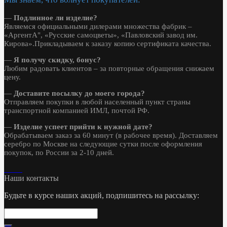
—
Подлинное ли изделие?
Являемся официальными дилерами множества фабрик –
«АргентА", «Русские самоцветы», «Павловский завод им.
Кирова».Прикладываем к заказу копию сертификата качества.
—
Я получу скидку, бонус?
Любим радовать клиентов – за повторные обращения снижаем
цену.
—
Доставите посылку до моего города?
Отправляем покупки в любой населенный пункт страны
транспортной компанией ИМЛ, почтой РФ.
—
Изделие успеет прийти к нужной дате?
Обрабатываем заказ за 60 минут (в рабочее время). Доставляем
серебро по Москве на следующие сутки после оформления
покупок, по России за 2-10 дней.
Наши контакты
Будьте в курсе наших акций, подпишитесь на рассылку: