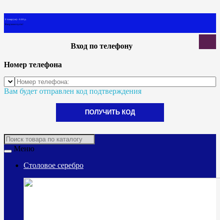
0 товар(ов) - 0.00 р.
В корзине пусто!
Вход по телефону
Номер телефона
Вам будет отправлен код подтверждения
ПОЛУЧИТЬ КОД
Меню
Столовое серебро