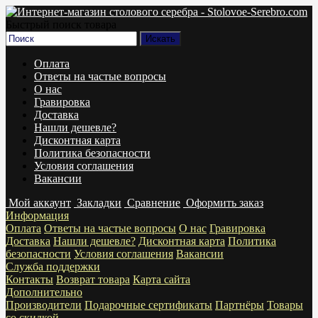
Быстрый поиск товара
Оплата
Ответы на частые вопросы
О нас
Гравировка
Доставка
Нашли дешевле?
Дисконтная карта
Политика безопасности
Условия соглашения
Вакансии
Мой аккаунт
Закладки
Сравнение
Оформить заказ
Информация
Оплата
Ответы на частые вопросы
О нас
Гравировка
Доставка
Нашли дешевле?
Дисконтная карта
Политика
безопасности
Условия соглашения
Вакансии
Служба поддержки
Контакты
Возврат товара
Карта сайта
Дополнительно
Производители
Подарочные сертификаты
Партнёры
Товары
со скидкой