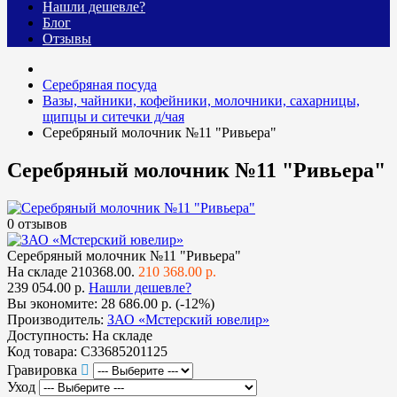
Нашли дешевле?
Блог
Отзывы
Серебряная посуда
Вазы, чайники, кофейники, молочники, сахарницы,
щипцы и ситечки д/чая
Серебряный молочник №11 "Ривьера"
Серебряный молочник №11 "Ривьера"
0 отзывов
Серебряный молочник №11 "Ривьера"
На складе
210368.00.
210 368.00 р.
239 054.00 р.
Нашли дешевле?
Вы экономите:
28 686.00 р. (-12%)
Производитель:
ЗАО «Мстерский ювелир»
Доступность:
На складе
Код товара:
С33685201125
Гравировка
Уход