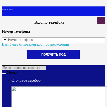
0 товар(ов) - 0.00 р.
В корзине пусто!
Вход по телефону
Номер телефона
Вам будет отправлен код подтверждения
ПОЛУЧИТЬ КОД
Меню
Столовое серебро