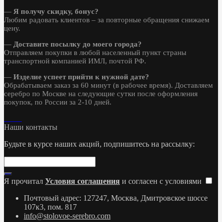
—
Я получу скидку, бонус?
Любим радовать клиентов – за повторные обращения снижаем
цену.
—
Доставите посылку до моего города?
Отправляем покупки в любой населенный пункт страны
транспортной компанией ИМЛ, почтой РФ.
—
Изделие успеет прийти к нужной дате?
Обрабатываем заказ за 60 минут (в рабочее время). Доставляем
серебро по Москве на следующие сутки после оформления
покупок, по России за 2-10 дней.
Наши контакты
Будьте в курсе наших акций, подпишитесь на рассылку:
Я прочитал
Условия соглашения
и согласен с условиями
Почтовый адрес: 127247, Москва, Дмитровское шоссе
107к3, пом. 817
info@stolovoe-serebro.com