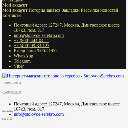
Мой аккаунт
Мой аккаунт
История заказов
Закладки
Рассылка новостей
Контакты
Почтовый адрес: 127247, Москва, Дмитровское шоссе
107к3, пом. 817
info@stolovoe-serebro.com
+7 (800) 444-04-11
+7 (499) 99-33-123
Ежедневно 9:00-21:00
WhatsApp
Telegram
Viber
+7 (800) 444-04-11
+7 (499) 99-33-123
Почтовый адрес: 127247, Москва, Дмитровское шоссе
107к3, пом. 817
Ежедневно
info@stolovoe-serebro.com
9:00-21:00