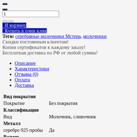
В корзину
Купить в один клик
Теги:
серебряные молочники Мстера
,
молочники
Скидки постоянным клиентам!
Копии сертификатов к каждому заказу!
Бесплатная доставка по РФ от любой суммы!
Описание
Характеристики
Отзывы (0)
Оплата
Доставка
Вид покрытия
Покрытие
Без покрытия
Классификация
Вид
Молочник, сливочник
Металл
серебро 925 пробы
Да
Размер