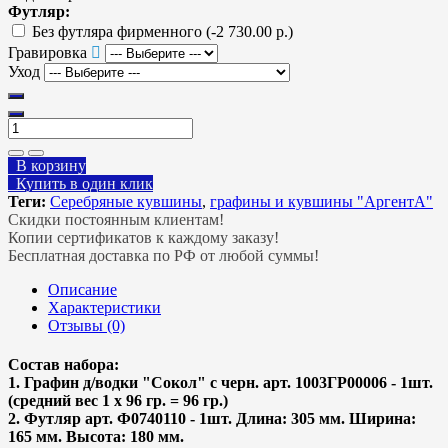
Футляр:
Без футляра фирменного
(-2 730.00 р.)
Гравировка
Уход
В корзину
Купить в один клик
Теги:
Серебряные кувшины
,
графины и кувшины "АргентА"
Скидки постоянным клиентам!
Копии сертификатов к каждому заказу!
Бесплатная доставка по РФ от любой суммы!
Описание
Характеристики
Отзывы (0)
Состав набора:
1. Графин д/водки "Сокол" с черн. арт. 1003ГР00006 - 1шт.
(средний вес 1 х 96 гр. = 96 гр.)
2. Футляр арт. Ф0740110 - 1шт. Длина: 305 мм. Ширина:
165 мм. Высота: 180 мм.