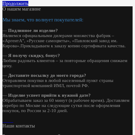
Продолжить
О нашем магазине
Мы знаем, что волнует покупателей:
—
Подлинное ли изделие?
Являемся официальными дилерами множества фабрик –
«АргентА", «Русские самоцветы», «Павловский завод им.
Кирова».Прикладываем к заказу копию сертификата качества.
—
Я получу скидку, бонус?
Любим радовать клиентов – за повторные обращения снижаем
цену.
—
Доставите посылку до моего города?
Отправляем покупки в любой населенный пункт страны
транспортной компанией ИМЛ, почтой РФ.
—
Изделие успеет прийти к нужной дате?
Обрабатываем заказ за 60 минут (в рабочее время). Доставляем
серебро по Москве на следующие сутки после оформления
покупок, по России за 2-10 дней.
Наши контакты