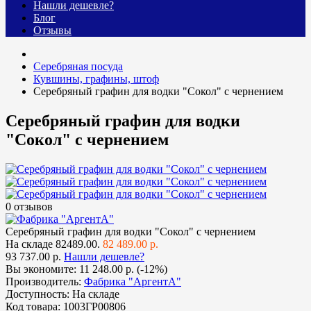
Нашли дешевле?
Блог
Отзывы
Серебряная посуда
Кувшины, графины, штоф
Серебряный графин для водки "Сокол" с чернением
Серебряный графин для водки
"Сокол" с чернением
0 отзывов
Серебряный графин для водки "Сокол" с чернением
На складе
82489.00.
82 489.00 р.
93 737.00 р.
Нашли дешевле?
Вы экономите:
11 248.00 р. (-12%)
Производитель:
Фабрика "АргентА"
Доступность:
На складе
Код товара:
1003ГР00806