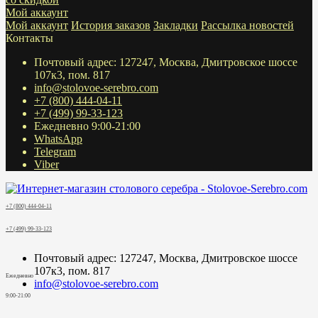
Мой аккаунт
Мой аккаунт
История заказов
Закладки
Рассылка новостей
Контакты
Почтовый адрес: 127247, Москва, Дмитровское шоссе
107к3, пом. 817
info@stolovoe-serebro.com
+7 (800) 444-04-11
+7 (499) 99-33-123
Ежедневно 9:00-21:00
WhatsApp
Telegram
Viber
+7 (800) 444-04-11
+7 (499) 99-33-123
Почтовый адрес: 127247, Москва, Дмитровское шоссе
107к3, пом. 817
Ежедневно
info@stolovoe-serebro.com
9:00-21:00