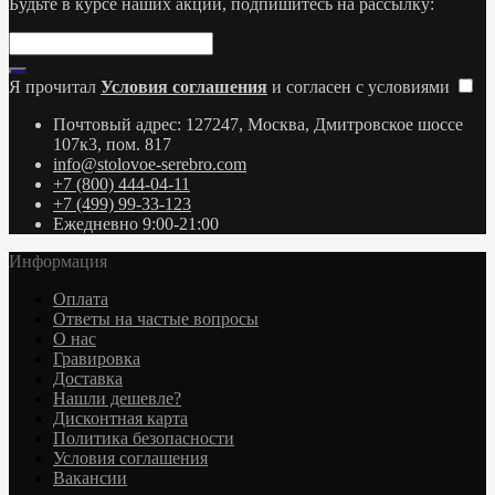
Будьте в курсе наших акций, подпишитесь на рассылку:
Я прочитал
Условия соглашения
и согласен с условиями
Почтовый адрес: 127247, Москва, Дмитровское шоссе
107к3, пом. 817
info@stolovoe-serebro.com
+7 (800) 444-04-11
+7 (499) 99-33-123
Ежедневно 9:00-21:00
Информация
Оплата
Ответы на частые вопросы
О нас
Гравировка
Доставка
Нашли дешевле?
Дисконтная карта
Политика безопасности
Условия соглашения
Вакансии