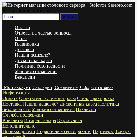
Быстрый поиск товара
Оплата
Ответы на частые вопросы
О нас
Гравировка
Доставка
Нашли дешевле?
Дисконтная карта
Политика безопасности
Условия соглашения
Вакансии
Мой аккаунт
Закладки
Сравнение
Оформить заказ
Информация
Оплата
Ответы на частые вопросы
О нас
Гравировка
Доставка
Нашли дешевле?
Дисконтная карта
Политика
безопасности
Условия соглашения
Вакансии
Служба поддержки
Контакты
Возврат товара
Карта сайта
Дополнительно
Производители
Подарочные сертификаты
Партнёры
Товары
со скидкой