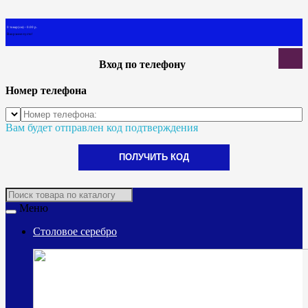
0 товар(ов) - 0.00 р.
В корзине пусто!
Вход по телефону
Номер телефона
Вам будет отправлен код подтверждения
ПОЛУЧИТЬ КОД
Меню
Столовое серебро