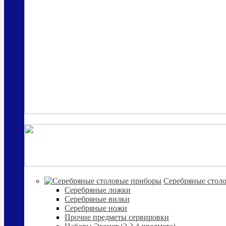
Cеребряные стол
Серебряные ложки
Серебряные вилки
Серебряные ножи
Прочие предметы сервировки