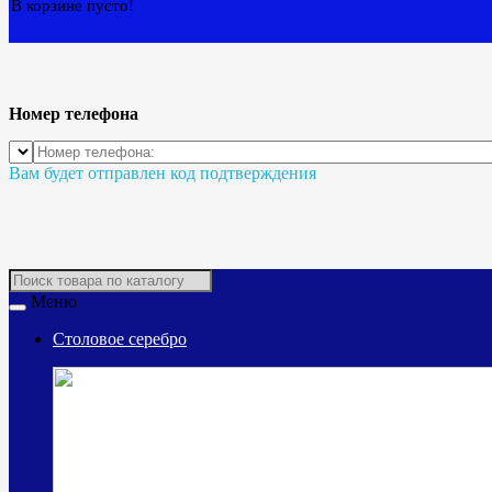
В корзине пусто!
Номер телефона
Вам будет отправлен код подтверждения
Меню
Столовое серебро