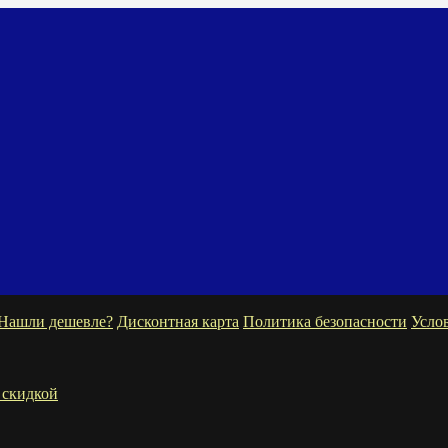
Нашли дешевле?
Дисконтная карта
Политика безопасности
Усло
 скидкой