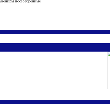
увениры посеребренные