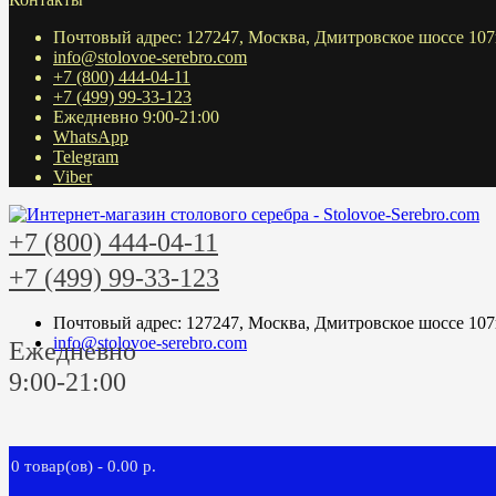
Почтовый адрес: 127247, Москва, Дмитровское шоссе 107
info@stolovoe-serebro.com
+7 (800) 444-04-11
+7 (499) 99-33-123
Ежедневно 9:00-21:00
WhatsApp
Telegram
Viber
+7 (800) 444-04-11
+7 (499) 99-33-123
Почтовый адрес: 127247, Москва, Дмитровское шоссе 107
info@stolovoe-serebro.com
Ежедневно
9:00-21:00
0 товар(ов) - 0.00 р.