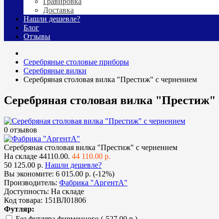
Гравировка
Доставка
Нашли дешевле?
Блог
Отзывы
Cеребряные столовые приборы
Серебряные вилки
Серебряная столовая вилка "Престиж" с чернением
Серебряная столовая вилка "Престиж" 
0 отзывов
Серебряная столовая вилка "Престиж" с чернением
На складе
44110.00.
44 110.00 р.
50 125.00 р.
Нашли дешевле?
Вы экономите:
6 015.00 р. (-12%)
Производитель:
Фабрика "АргентА"
Доступность:
На складе
Код товара:
151ВЛ01806
Футляр:
Без футляра фирменного
(-527.00 р.)