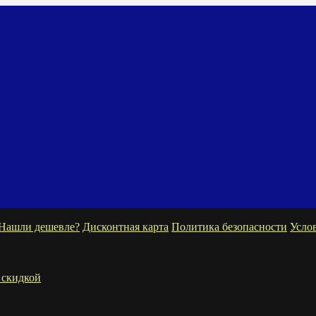
Нашли дешевле?
Дисконтная карта
Политика безопасности
Усло
 скидкой