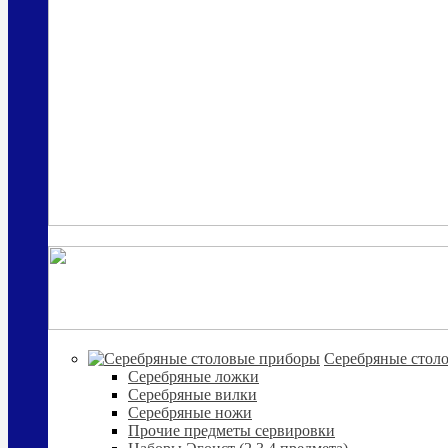
Cеребряные стол
Серебряные ложки
Серебряные вилки
Серебряные ножи
Прочие предметы сервировки