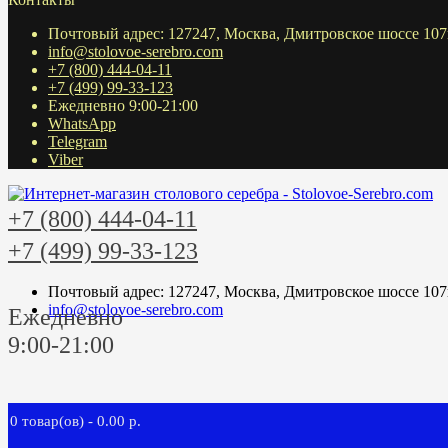
Почтовый адрес: 127247, Москва, Дмитровское шоссе 107
info@stolovoe-serebro.com
+7 (800) 444-04-11
+7 (499) 99-33-123
Ежедневно 9:00-21:00
WhatsApp
Telegram
Viber
+7 (800) 444-04-11
+7 (499) 99-33-123
Почтовый адрес: 127247, Москва, Дмитровское шоссе 107
info@stolovoe-serebro.com
Ежедневно
9:00-21:00
0 товар(ов) - 0.00 р.