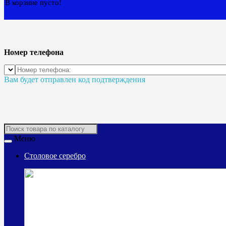
В корзине пусто!
Номер телефона
Вам будет отправлен код подтверждения
Меню
Столовое серебро