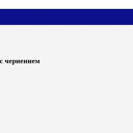
с чернением