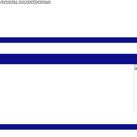
увениры посеребренные